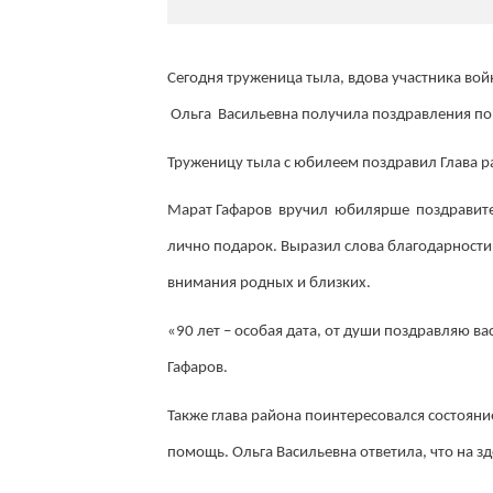
Сегодня труженица тыла, вдова участника в
Ольга Васильевна получила поздравления по 
Труженицу тыла с юбилеем поздравил Глава р
Марат Гафаров вручил юбилярше поздравител
лично подарок. Выразил слова благодарности 
внимания родных и близких.
«90 лет – особая дата, от души поздравляю ва
Гафаров.
Также глава района поинтересовался состояни
помощь. Ольга Васильевна ответила, что на зд