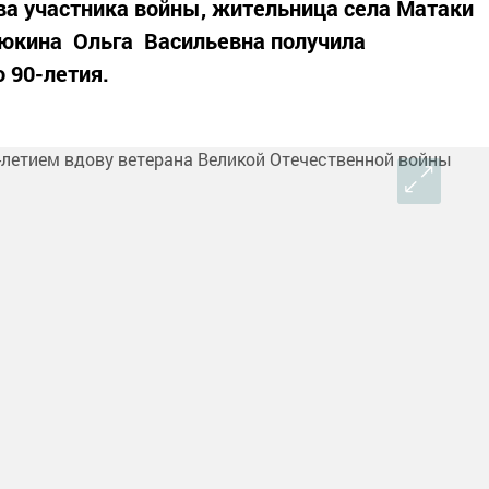
ва участника войны, жительница села Матаки
кина Ольга Васильевна получила
 90-летия.