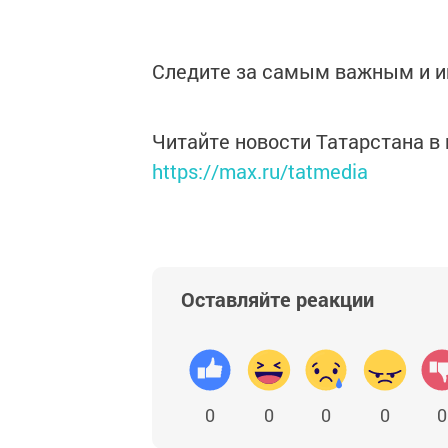
Следите за самым важным и 
Читайте новости Татарстана 
https://max.ru/tatmedia
Оставляйте реакции
0
0
0
0
0