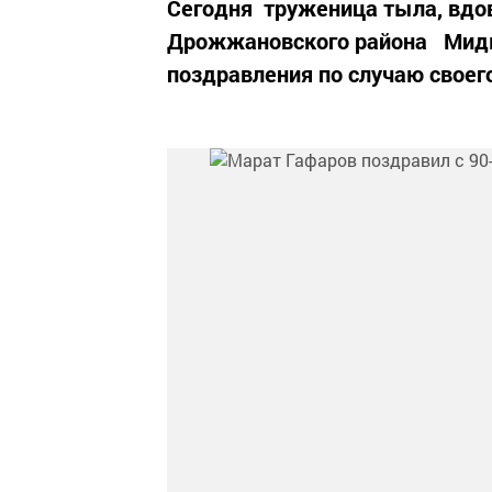
Сегодня труженица тыла, вдо
Дрожжановского района Мидю
поздравления по случаю своего