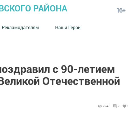
СКОГО РАЙОНА
16+
Рекламодателям
Наши Герои
поздравил с 90-летием
 Великой Отечественной
2247
0