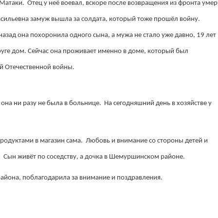
Матаки. Отец у неё воевал, вскоре после возвращения из фронта умер
асильевна замуж вышла за солдата, который тоже прошёл войну.
назад она похоронила одного сына, а мужа не стало уже давно, 19 лет
пруге дом. Сейчас она проживает именно в доме, который был
й Отечественной войны.
, она ни разу не была в больнице. На сегодняшний день в хозяйстве у
продуктами в магазин сама. Любовь и внимание со стороны детей и
. Сын живёт по соседству, а дочка в Шемуршинском районе.
айона, поблагодарила за внимание и поздравления.