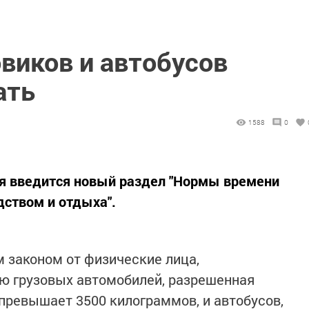
виков и автобусов
ать
1588
0
я введится новый раздел "Нормы времени
ством и отдыха".
 законом от физические лица,
 грузовых автомобилей, разрешенная
ревышает 3500 килограммов, и автобусов,