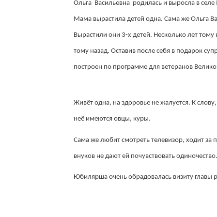
Ольга Васильевна родилась и выросла в селе 
Мама вырастила детей одна. Сама же Ольга В
Вырастили они 3-х детей. Несколько лет тому 
тому назад. Оставив после себя в подарок су
построен по программе для ветеранов Велико
Живёт одна, на здоровье не жалуется. К слову
неё имеются овцы, куры.
Сама же любит смотреть телевизор, ходит за 
внуков не дают ей почувствовать одиночество
Юбилярша очень обрадовалась визиту главы р