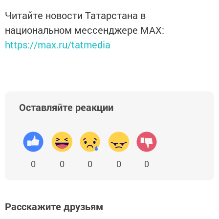
Читайте новости Татарстана в
национальном мессенджере MАХ:
https://max.ru/tatmedia
Оставляйте реакции
0
0
0
0
0
Расскажите друзьям