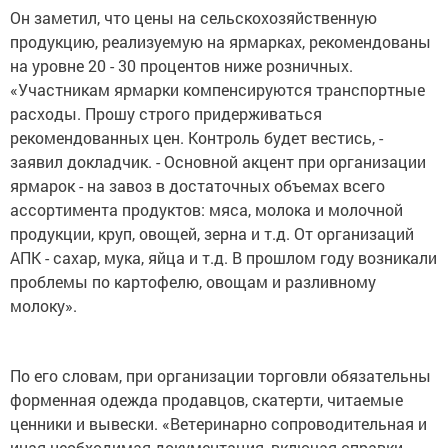
Он заметил, что цены на сельскохозяйственную
продукцию, реализуемую на ярмарках, рекомендованы
на уровне 20 - 30 процентов ниже розничных.
«Участникам ярмарки компенсируются транспортные
расходы. Прошу строго придерживаться
рекомендованных цен. Контроль будет вестись, -
заявил докладчик. - Основной акцент при организации
ярмарок - на завоз в достаточных объемах всего
ассортимента продуктов: мяса, молока и молочной
продукции, круп, овощей, зерна и т.д. От организаций
АПК - сахар, мука, яйца и т.д. В прошлом году возникали
проблемы по картофелю, овощам и разливному
молоку».
По его словам, при организации торговли обязательны
форменная одежда продавцов, скатерти, читаемые
ценники и вывески. «Ветеринарно сопроводительная и
иная необходимая документация, включая справки