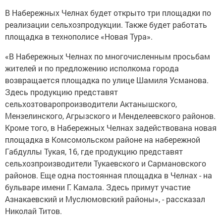
В Набережных Челнах будет открыто три площадки по
реализации сельхозпродукции. Также будет работать
площадка в технополисе «Новая Тура».
«В Набережных Челнах по многочисленным просьбам
жителей и по предложению исполкома города
возвращается площадка по улице Шамиля Усманова.
Здесь продукцию представят
сельхозтоваропроизводители Актанышского,
Мензелинского, Агрызского и Менделеевского районов.
Кроме того, в Набережных Челнах задействована новая
площадка в Комсомольском районе на набережной
Габдуллы Тукая, 16, где продукцию представят
сельхозпроизводители Тукаевского и Сармановского
районов. Еще одна постоянная площадка в Челнах - на
бульваре имени Г. Камала. Здесь примут участие
Азнакаевский и Муслюмовский районы», - рассказал
Николай Титов.