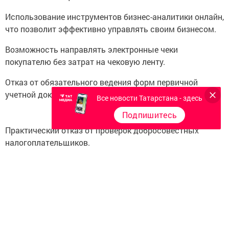
Использование инструментов бизнес-аналитики онлайн,
что позволит эффективно управлять своим бизнесом.
Возможность направлять электронные чеки
покупателю без затрат на чековую ленту.
Отказ от обязательного ведения форм первичной
учетной документации (формы «КМ»).
Все новости Татарстана - здесь
Подпишитесь
Практический отказ от проверок добросовестных
налогоплательщиков.
Ведение бизнеса в здоровых конкурентных условиях за
счет пресечения возможности недобросовестных
налогоплательщиков незаконно минимизировать свои
налоговые обязательства и нечестно получать
конкурентное преимущество.