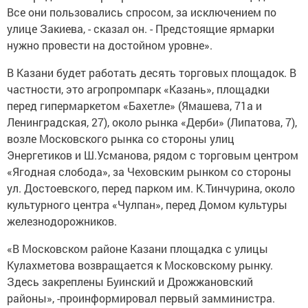
Все они пользовались спросом, за исключением по
улице Закиева, - сказал он. - Предстоящие ярмарки
нужно провести на достойном уровне».
В Казани будет работать десять торговых площадок. В
частности, это агропромпарк «Казань», площадки
перед гипермаркетом «Бахетле» (Ямашева, 71а и
Ленинградская, 27), около рынка «Дерби» (Липатова, 7),
возле Московского рынка со стороны улиц
Энергетиков и Ш.Усманова, рядом с торговым центром
«Ягодная слобода», за Чеховским рынком со стороны
ул. Достоевского, перед парком им. К.Тинчурина, около
культурного центра «Чулпан», перед Домом культуры
железнодорожников.
«В Московском районе Казани площадка с улицы
Кулахметова возвращается к Московскому рынку.
Здесь закреплены Буинский и Дрожжановский
районы», -проинформировал первый замминистра.