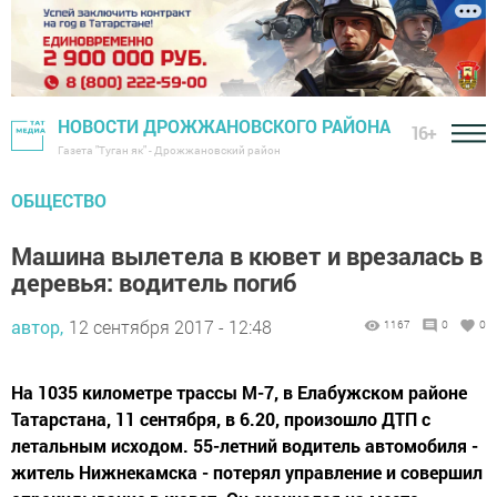
НОВОСТИ ДРОЖЖАНОВСКОГО РАЙОНА
16+
Газета "Туган як" - Дрожжановский район
ОБЩЕСТВО
Машина вылетела в кювет и врезалась в
деревья: водитель погиб
автор,
12 сентября 2017 - 12:48
1167
0
0
На 1035 километре трассы М-7, в Елабужском районе
Татарстана, 11 сентября, в 6.20, произошло ДТП с
летальным исходом. 55-летний водитель автомобиля -
житель Нижнекамска - потерял управление и совершил