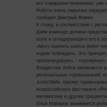
его совершенствованием, уже и
Робота очень серьезно передела
сообщил Дмитрий Фомин.
К слову, в соответствии с регл
Даби команда должна представ
поле и складирующего его в зо
«Могу оценить шансы ребят оч
ездим побеждать. Это принцип,
пропагандирую», - подчеркнул 
Владислав Хобта занимается ро
региональных соревнований, п
JuniorSkills, призер соревнов
всероссийского фестиваля «Ро
математике и другим предмета
Илья Макаров занимается робо