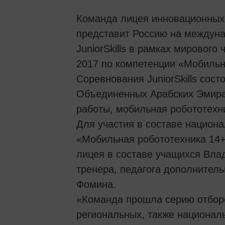
Команда лицея инновационных
представит Россию на междун
JuniorSkills в рамках мирового 
2017 по компетенции «Мобильн
Соревнования JuniorSkills сост
Объединенных Арабских Эмира
работы, мобильная робототехни
Для участия в составе национал
«Мобильная робототехника 14
лицея в составе учащихся Вла
тренера, педагога дополнител
Фомина.
«Команда прошла серию отборо
региональных, также национал