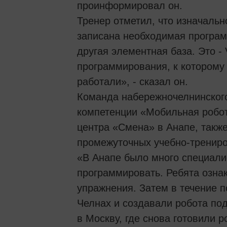
проинформировал он.
Тренер отметил, что изначальн
записана необходимая програм
другая элементная база. Это -
программирования, к которому
работали», - сказал он.
Команда набережночелнинского
компетенции «Мобильная робот
центра «Смена» в Анапе, также
промежуточных учебно-трениро
«В Анапе было много специалис
программировать. Ребята озна
упражнения. Затем в течение 
Челнах и создавали робота по
в Москву, где снова готовили 