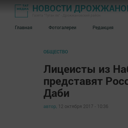
НОВОСТИ ДРОЖЖАНОВ
Газета "Туган як" - Дрожжановский район
Главная
Фотогалереи
Редакция
ОБЩЕСТВО
Лицеисты из Н
представят Росси
Даби
автор,
12 октября 2017 - 10:36