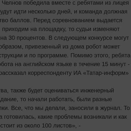
 Челнов победила вместе с ребятами из лицея
удут идти несколько дней, и команда должная
тво баллов. Перед соревнованием выдается
ы приходим на площадку, то судьи изменяют
 на 30 процентов. В следующем конкурсе могут
 образом, привезенный из дома робот может
струкции и по программе. Помимо этого, ребята
бота на английском языке в течение 15 минут -
- рассказал корреспонденту ИА «Татар-информ»
тва, также будет оцениваться инженерный
дание, то начали работать, были разные
ки. Все, что мы делали, заносили в журнал. То
а готовилась, какие проблемы возникали и как
тоит из около 100 листов», -