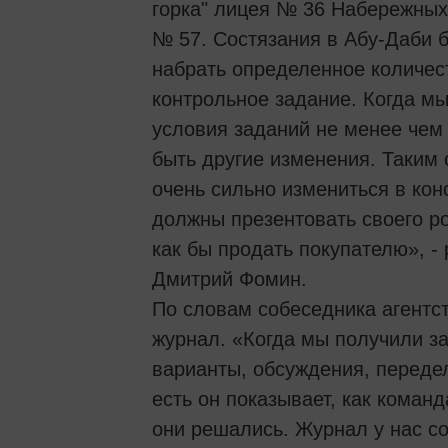
горка" лицея № 36 Набережных
№ 57. Состязания в Абу-Даби б
набрать определенное количес
контрольное задание. Когда м
условия заданий не менее чем
быть другие изменения. Таким
очень сильно измениться в кон
должны презентовать своего ро
как бы продать покупателю», 
Дмитрий Фомин.
По словам собеседника агентс
журнал. «Когда мы получили за
варианты, обсуждения, передел
есть он показывает, как команд
они решались. Журнал у нас сос