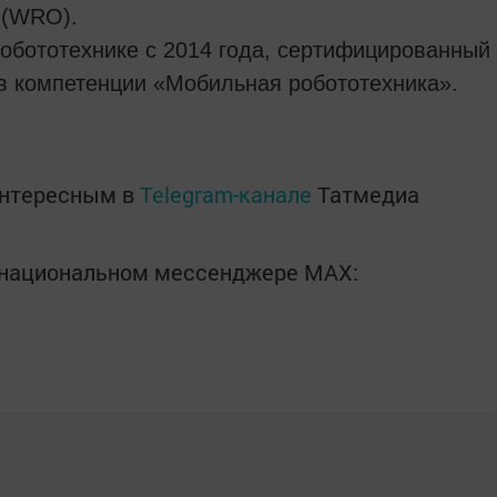
 (WRO).
обототехнике с 2014 года, сертифицированный
s в компетенции «Мобильная робототехника».
интересным в
Telegram-канале
Татмедиа
в национальном мессенджере MАХ: