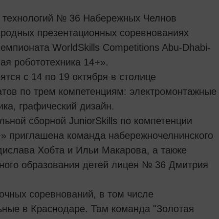
 технологий № 36 Набережных Челнов
ародных презентационных соревнованиях
чемпионата WorldSkills Competitions Abu-Dhabi-
ая робототехника 14+».
оятся с 14 по 19 октября в столице
тов по трем компетенциям: электромонтажные
ка, графический дизайн.
ьной сборной JuniorSkills по компетенции
+» приглашена команда набережночелнинского
дислава Хобта и Ильи Макарова, а также
ьного образования детей лицея № 36 Дмитрия
чных соревнований, в том числе
ьные в Краснодаре. Там команда "Золотая