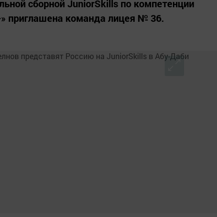
льной сборной JuniorSkills по компетенции
+» приглашена команда лицея № 36.