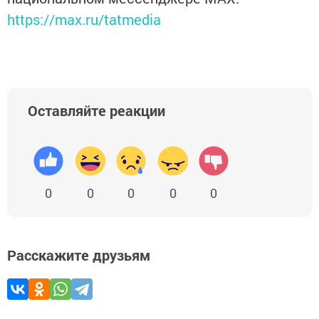
https://max.ru/tatmedia
Оставляйте реакции
0
0
0
0
0
Расскажите друзьям