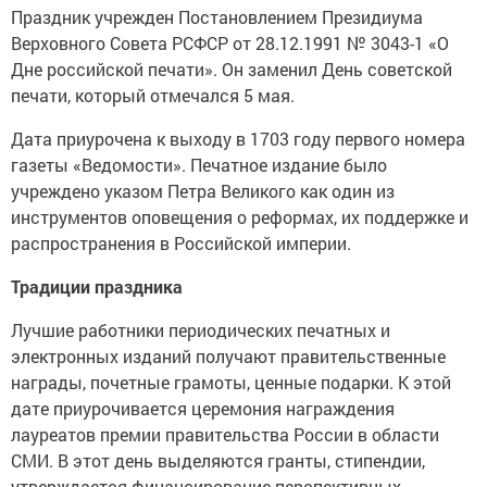
Праздник учрежден Постановлением Президиума
Верховного Совета РСФСР от 28.12.1991 № 3043-1 «О
Дне российской печати». Он заменил День советской
печати, который отмечался 5 мая.
Дата приурочена к выходу в 1703 году первого номера
газеты «Ведомости». Печатное издание было
учреждено указом Петра Великого как один из
инструментов оповещения о реформах, их поддержке и
распространения в Российской империи.
Традиции праздника
Лучшие работники периодических печатных и
электронных изданий получают правительственные
награды, почетные грамоты, ценные подарки. К этой
дате приурочивается церемония награждения
лауреатов премии правительства России в области
СМИ. В этот день выделяются гранты, стипендии,
утверждается финансирование перспективных