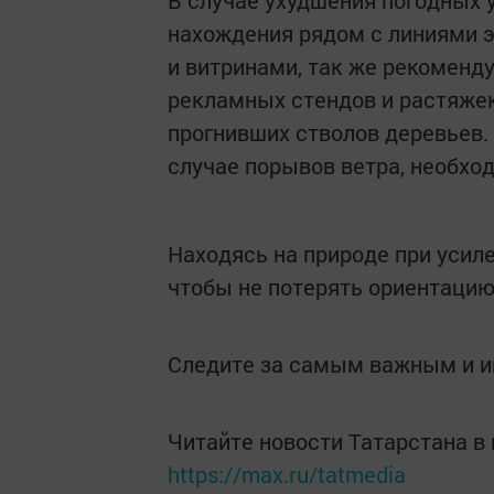
В случае ухудшения погодных у
нахождения рядом с линиями 
и витринами, так же рекоменд
рекламных стендов и растяжек
прогнивших стволов деревьев.
случае порывов ветра, необхо
Находясь на природе при усиле
чтобы не потерять ориентацию 
Следите за самым важным и 
Читайте новости Татарстана 
https://max.ru/tatmedia