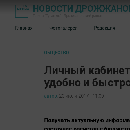
НОВОСТИ ДРОЖЖАНОВ
Газета "Туган як" - Дрожжановский район
Главная
Фотогалереи
Редакция
ОБЩЕСТВО
Личный кабинет
удобно и быстр
автор,
20 июля 2017 - 11:09
Получать актуальную информа
состояние расчетов с бюджето