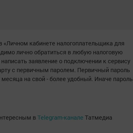
в «Личном кабинете налогоплательщика для
одимо лично обратиться в любую налоговую
 написать заявление о подключении к сервису
арту с первичным паролем. Первичный пароль
месяца на свой - более удобный. Иначе пароль
интересным в
Telegram-канале
Татмедиа