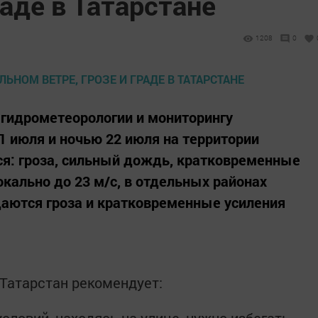
раде в Татарстане
1208
0
 гидрометеорологии и мониторингу
 июля и ночью 22 июля на территории
я: гроза, сильный дождь, кратковременные
локально до 23 м/с, в отдельных районах
даются гроза и кратковременные усиления
Татарстан рекомендует: