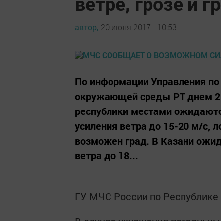
ветре, грозе и г
автор,
20 июля 2017 - 10:53
По информации Управления по
окружающей среды РТ днем 21
республики местами ожидаютс
усиления ветра до 15-20 м/с, 
возможен град. В Казани ожи
ветра до 18...
ГУ МЧС России по Республике 