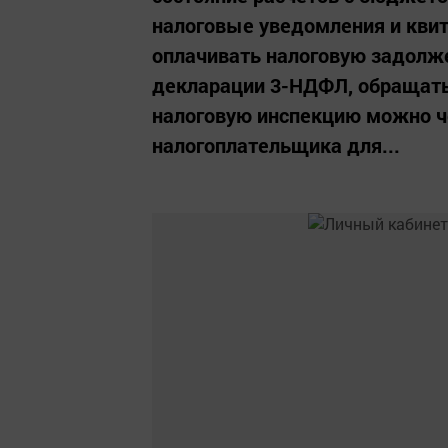
налоговые уведомления и квит
оплачивать налоговую задолже
декларации 3-НДФЛ, обращатьс
налоговую инспекцию можно ч
налогоплательщика для...