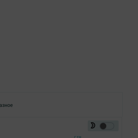
азное