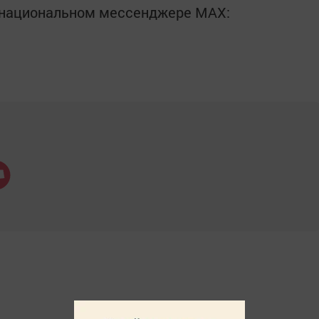
в национальном мессенджере MАХ: