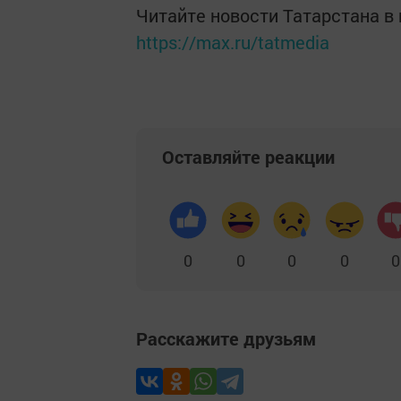
Читайте новости Татарстана 
https://max.ru/tatmedia
Оставляйте реакции
0
0
0
0
0
Расскажите друзьям