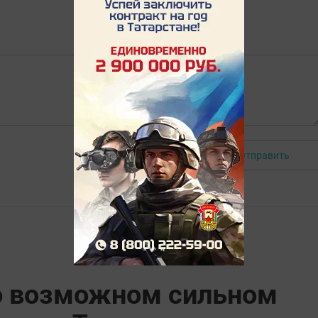
Отправить
Авторизоваться
о возможном сильном