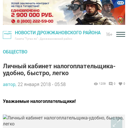
НОВОСТИ ДРОЖЖАНОВСКОГО РАЙОНА
16+
Газета "Туган як" - Дрожжановский район
ОБЩЕСТВО
Личный кабинет налогоплательщика-
удобно, быстро, легко
автор,
22 января 2018 - 05:58
1209
0
0
Уважаемые налогоплательщики!