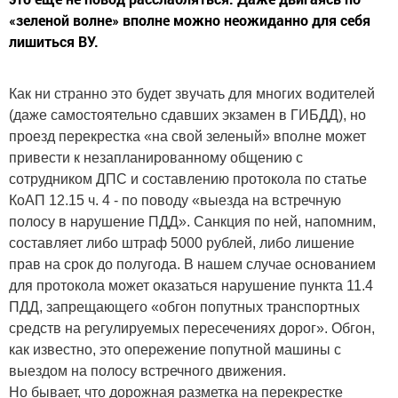
«зеленой волне» вполне можно неожиданно для себя
лишиться ВУ.
Как ни странно это будет звучать для многих водителей
(даже самостоятельно сдавших экзамен в ГИБДД), но
проезд перекрестка «на свой зеленый» вполне может
привести к незапланированному общению с
сотрудником ДПС и составлению протокола по статье
КоАП 12.15 ч. 4 - по поводу «выезда на встречную
полосу в нарушение ПДД». Санкция по ней, напомним,
составляет либо штраф 5000 рублей, либо лишение
прав на срок до полугода. В нашем случае основанием
для протокола может оказаться нарушение пункта 11.4
ПДД, запрещающего «обгон попутных транспортных
средств на регулируемых пересечениях дорог». Обгон,
как известно, это опережение попутной машины с
выездом на полосу встречного движения.
Но бывает, что дорожная разметка на перекрестке