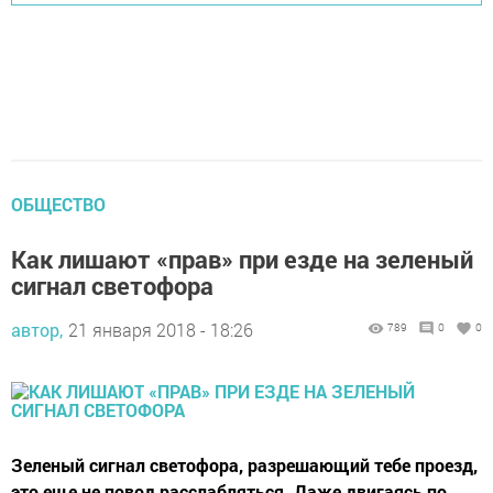
ОБЩЕСТВО
Как лишают «прав» при езде на зеленый
сигнал светофора
автор,
21 января 2018 - 18:26
789
0
0
Зеленый сигнал светофора, разрешающий тебе проезд,
это еще не повод расслабляться. Даже двигаясь по