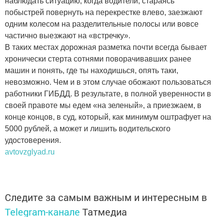
наблюдать ситуацию, когда водители, стараясь
побыстрей повернуть на перекрестке влево, заезжают
одним колесом на разделительные полосы или вовсе
частично выезжают на «встречку».
В таких местах дорожная разметка почти всегда бывает
хронически стерта сотнями поворачивавших ранее
машин и понять, где ты находишься, опять таки,
невозможно. Чем и в этом случае обожают пользоваться
работники ГИБДД. В результате, в полной уверенности в
своей правоте мы едем «на зеленый», а приезжаем, в
конце концов, в суд, который, как минимум оштрафует на
5000 рублей, а может и лишить водительского
удостоверения.
avtovzglyad.ru
Следите за самым важным и интересным в
Telegram-канале
Татмедиа