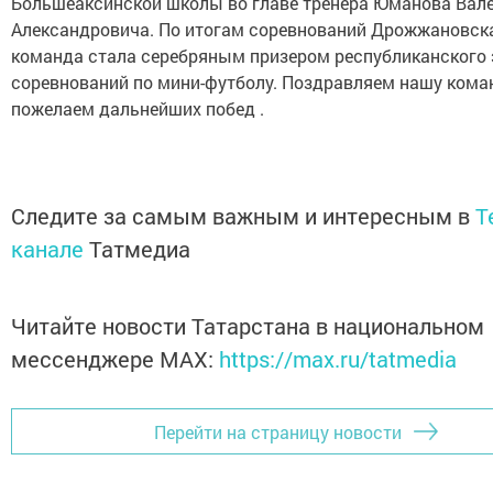
Большеаксинской школы во главе тренера Юманова Вал
Александровича. По итогам соревнований Дрожжановск
команда стала серебряным призером республиканского 
соревнований по мини-футболу. Поздравляем нашу кома
пожелаем дальнейших побед .
Следите за самым важным и интересным в
T
канале
Татмедиа
Читайте новости Татарстана в национальном
мессенджере MАХ:
https://max.ru/tatmedia
Перейти на страницу новости