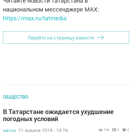
Читайте новости Татарстана в
национальном мессенджере MАХ:
https://max.ru/tatmedia
Перейти на страницу новости
ОБЩЕСТВО
В Татарстане ожидается ухудшение
погодных условий
автор,
21 января 2018 - 18:29
726
0
0