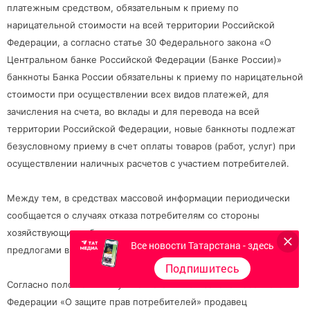
платежным средством, обязательным к приему по
нарицательной стоимости на всей территории Российской
Федерации, а согласно статье 30 Федерального закона «О
Центральном банке Российской Федерации (Банке России)»
банкноты Банка России обязательны к приему по нарицательной
стоимости при осуществлении всех видов платежей, для
зачисления на счета, во вклады и для перевода на всей
территории Российской Федерации, новые банкноты подлежат
безусловному приему в счет оплаты товаров (работ, услуг) при
осуществлении наличных расчетов с участием потребителей.
Между тем, в средствах массовой информации периодически
сообщается о случаях отказа потребителям со стороны
хозяйствующих субъектов под различными надуманными
Все новости Татарстана - здесь
предлогами в приеме банкнот нового образца.
Подпишитесь
Согласно положениям пункта 1 статьи 16.1 Закона Российской
Федерации «О защите прав потребителей» продавец