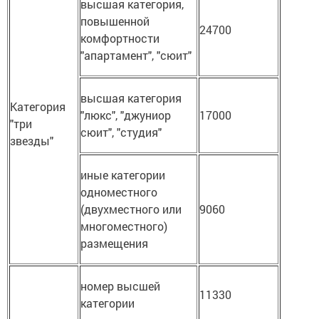
высшая категория,
повышенной
24700
комфортности
"апартамент", "сюит"
высшая категория
Категория
"люкс", "джуниор
17000
"три
сюит", "студия"
звезды"
иные категории
одноместного
(двухместного или
9060
многоместного)
размещения
номер высшей
11330
категории