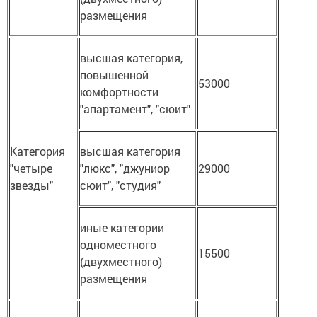
размещения
высшая категория,
повышенной
53000
комфортности
"апартамент", "сюит"
Категория
высшая категория
"четыре
"люкс", "джуниор
29000
звезды"
сюит", "студия"
иные категории
одноместного
15500
(двухместного)
размещения