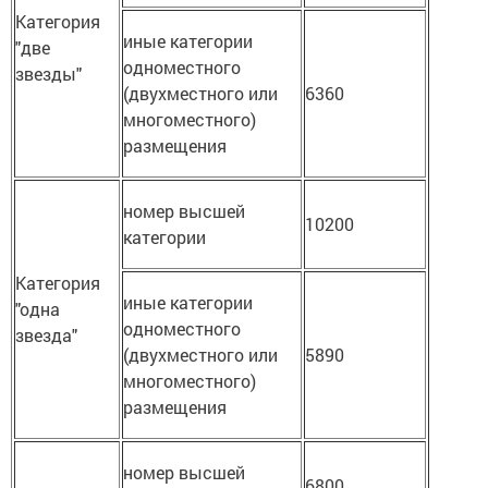
Категория
иные категории
"две
одноместного
звезды"
(двухместного или
6360
многоместного)
размещения
номер высшей
10200
категории
Категория
иные категории
"одна
одноместного
звезда"
(двухместного или
5890
многоместного)
размещения
номер высшей
6800