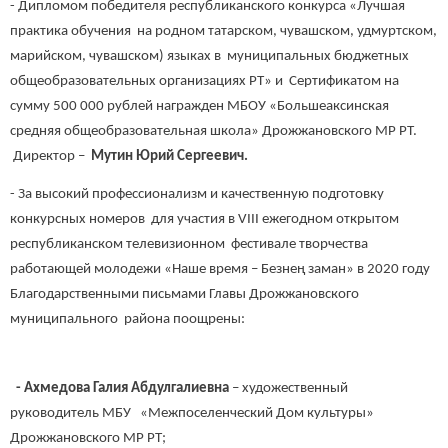
- Дипломом победителя республиканского конкурса «Лучшая
практика обучения на родном татарском, чувашском, удмуртском,
марийском, чувашском) языках в муниципальных бюджетных
общеобразовательных организациях РТ» и Сертификатом на
сумму 500 000 рублей награжден МБОУ «Большеаксинская
средняя общеобразовательная школа» Дрожжановского МР РТ.
Директор –
Мутин Юрий Сергеевич.
- За высокий профессионализм и качественную подготовку
конкурсных номеров для участия в VIII ежегодном открытом
республиканском телевизионном фестивале творчества
работающей молодежи «Наше время – Безнең заман» в 2020 году
Благодарственными письмами Главы Дрожжановского
муниципального района поощрены:
- Ахмедова Галия Абдулгалиевна
– художественный
руководитель МБУ «Межпоселенческий Дом культуры»
Дрожжановского МР РТ;