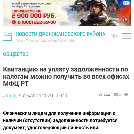
НОВОСТИ ДРОЖЖАНОВСКОГО РАЙОНА
16+
Газета "Туган як" - Дрожжановский район
ОБЩЕСТВО
Квитанцию на уплату задолженности по
налогам можно получить во всех офисах
МФЦ РТ
admin,
9 декабря 2020 - 09:26
2023
0
1
Физическим лицам для получения информации о
наличии (отсутствии) задолженности потребуется
документ, удостоверяющий личность или