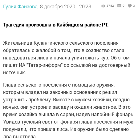
Гулия Фаизова,
8 декабря 2020 - 20:23
3752
0
3
Трагедия произошла в Кайбицком районе РТ.
Жительница Кулангинского сельского поселения
обратилась с жалобой о том, что в хозяйство стала
наведоваться лиса и начала уничтожать кур. Об этом
пишет ИА "Татар-информ" со ссылкой на достоверный
источник.
Глава сельского поселения с помощью оружия,
которым владел на законных основаниях решил
устранить проблему. Вместе с мужем хозяйки, поздно
ночью, они устроили засаду и ождали животное. В это
время хозяйка вышла в сарай, надев налобный фонарь.
Увидев тусклый свет от фонаря глава поселения и муж
подумали, что пришла лиса. Из оружия было сделано
два выстрела.