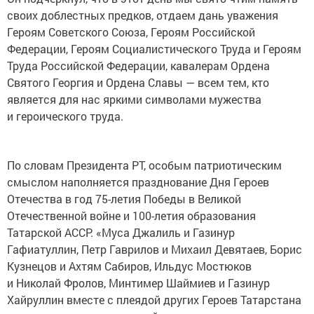
своих доблестных предков, отдаем дань уважения
Героям Советского Союза, Героям Российской
Федерации, Героям Социалистического Труда и Героям
Труда Российской Федерации, кавалерам Ордена
Святого Георгия и Ордена Славы — всем тем, кто
является для нас яркими символами мужества
и героического труда.
По словам Президента РТ, особым патриотическим
смыслом наполняется празднование Дня Героев
Отечества в год 75-летия Победы в Великой
Отечественной войне и 100-летия образования
Татарской АССР. «Муса Джалиль и Газинур
Гафиатуллин, Петр Гаврилов и Михаил Девятаев, Борис
Кузнецов и Ахтям Сабиров, Ильдус Мостюков
и Николай Фролов, Минтимер Шаймиев и Газинур
Хайруллин вместе с плеядой других Героев Татарстана