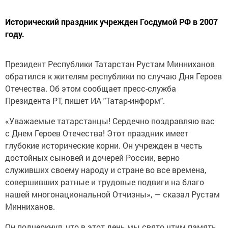
Исторический праздник учрежден Госдумой РФ в 2007
году.
Президент Республики Татарстан Рустам Минниханов
обратился к жителям республики по случаю Дня Героев
Отечества. Об этом сообщает пресс-служба
Президента РТ, пишет ИА "Татар-информ".
«Уважаемые татарстанцы! Сердечно поздравляю вас
с Днем Героев Отечества! Этот праздник имеет
глубокие исторические корни. Он учрежден в честь
достойных сыновей и дочерей России, верно
служивших своему народу и стране во все времена,
совершивших ратные и трудовые подвиги на благо
нашей многонациональной Отчизны», — сказал Рустам
Минниханов.
Он подчеркнул, что в этот день мы свято чтим память