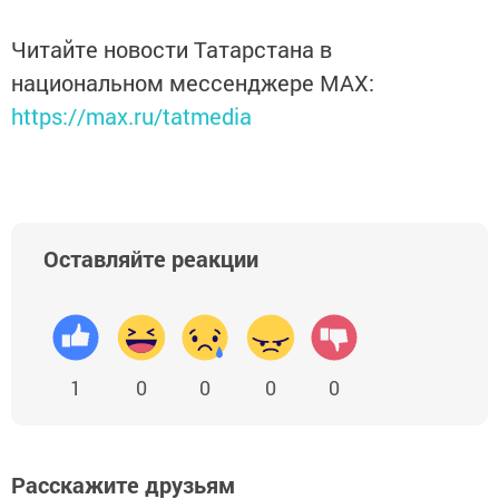
Читайте новости Татарстана в
национальном мессенджере MАХ:
https://max.ru/tatmedia
Оставляйте реакции
1
0
0
0
0
Расскажите друзьям