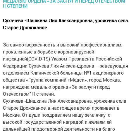
Сухачева -Шишкина Лия Александровна, уроженка села
Старое Дрожжаное.
За самоотверженность и высокий профессионализм,
проявленные в борьбе с короновирусной
инфекцией(COVID-19) Указом Президента Российской
Федерации Сухачева Лия Александровна – заведующая
отделением Клинической больницы №1 акционерного
общества «Группа компаний «Медси», город Москва,
награждена медалью ордена «За заслуги перед
Отечеством" II степени.
Сухачева -Шишкина Лия Александровна, уроженка села
Старое Дрожжаное, в настоящее время проживает в
Москве. От души поздравляем нашу землячку с
высокой государственной наградой и желаем ей
дальнейшей плодотворной деятельности на благо