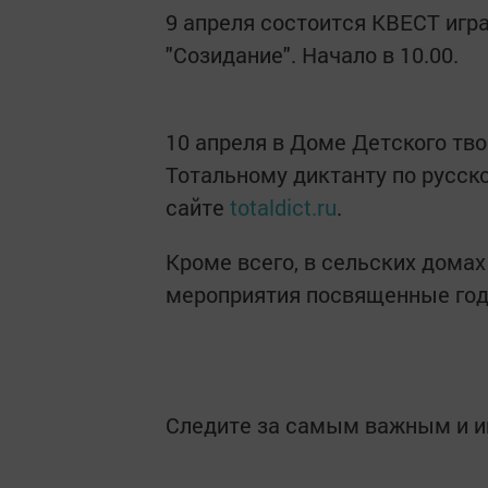
9 апреля состоится КВЕСТ игра
"Созидание". Начало в 10.00.
10 апреля в Доме Детского тв
Тотальному диктанту по русск
сайте
totaldict.ru
.
Кроме всего, в сельских дома
мероприятия посвященные году
Следите за самым важным и 