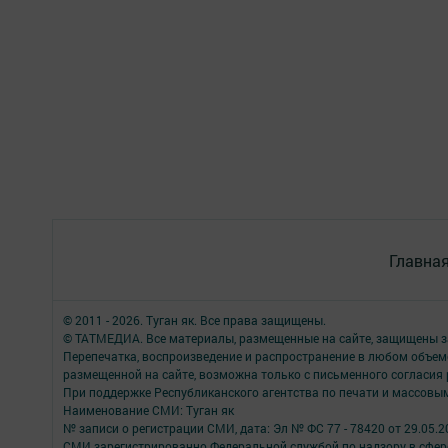
Главна
© 2011 - 2026. Туган як. Все права защищены.
© ТАТМЕДИА. Все материалы, размещенные на сайте, защищены з
Перепечатка, воспроизведение и распространение в любом объе
размещенной на сайте, возможна только с письменного согласия
При поддержке Республиканского агентства по печати и массов
Наименование СМИ: Туган як
№ записи о регистрации СМИ, дата: Эл № ФС 77 - 78420 от 29.05.2
СМИ зарегистрированно Федеральной службой по надзору в сфере