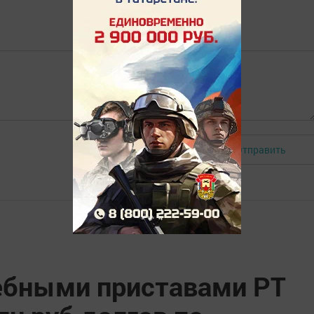
Отправить
Авторизоваться
дебными приставами РТ