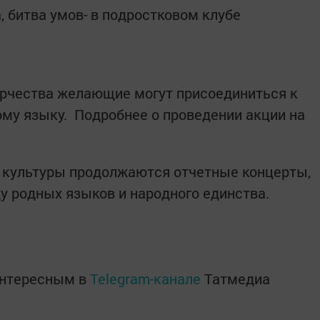
, битва умов- в подростковом клубе
орчества желающие могут присоединиться к
ому языку. Подробнее о проведении акции на
х культуры продолжаются отчетные концерты,
 родных языков и народного единства.
интересным в
Telegram-канале
Татмедиа