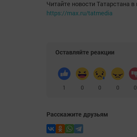
Читайте новости Татарстана 
https://max.ru/tatmedia
Оставляйте реакции
1
0
0
0
0
Расскажите друзьям