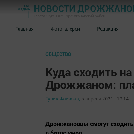
НОВОСТИ ДРОЖЖАНОВ
Газета "Туган як" - Дрожжановский район
Главная
Фотогалереи
Редакция
ОБЩЕСТВО
Куда сходить на
Дрожжаном: пл
Гулия Фаизова,
5 апреля 2021 - 13:14
Дрожжановцы смогут сходить н
в битве умов.