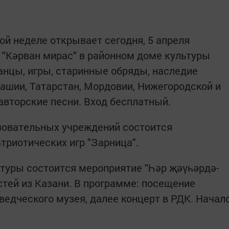
ой неделе открывает сегодня, 5 апреля
 "Кәрван мирас" в районном доме культуры
танцы, игры, старинные обряды, наследие
шии, Татарстан, Мордовии, Нижегородской и
авторские песни. Вход бесплатный.
зовательных учреждений состоится
триотических игр "Зарница".
ьтуры состоится мероприятие "Һәр җәүһәрдә-
стей из Казани. В программе: посещение
ведческого музея, далее концерт в РДК. Начал