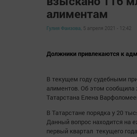
взыскано 116 мл
алиментам
Гулия Фаизова,
5 апреля 2021 - 12:42
Должники привлекаются к адм
В текущем году судебными при
алиментов. Об​ этом сообщила 
Татарстана​ Елена Варфоломее
В Татарстане порядка​ у 20 ты
Данный вопрос находится на еж
первый квартал текущего года 