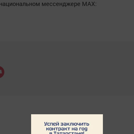
в национальном мессенджере MАХ: