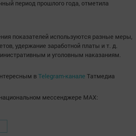
ичный период прошлого года, отметила
ения показателей используются разные меры,
етов, удержание заработной платы и т. д.
инистративным и уголовным наказаниям.
интересным в
Telegram-канале
Татмедиа
в национальном мессенджере MАХ: