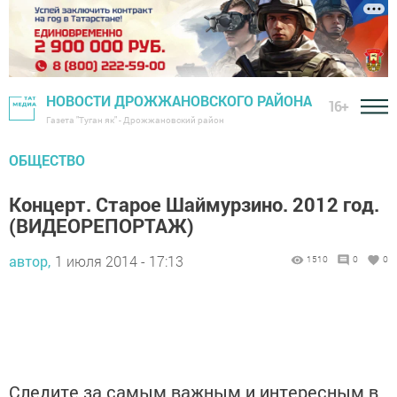
НОВОСТИ ДРОЖЖАНОВСКОГО РАЙОНА
16+
Газета "Туган як" - Дрожжановский район
ОБЩЕСТВО
Концерт. Старое Шаймурзино. 2012 год.
(ВИДЕОРЕПОРТАЖ)
автор,
1 июля 2014 - 17:13
1510
0
0
Следите за самым важным и интересным в