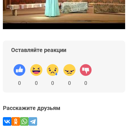
Оставляйте реакции
0
0
0
0
0
Расскажите друзьям