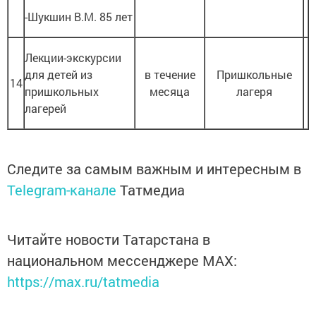
-Шукшин В.М. 85 лет
Лекции-экскурсии
для детей из
в течение
Пришкольные
14
пришкольных
месяца
лагеря
лагерей
Следите за самым важным и интересным в
Telegram-канале
Татмедиа
Читайте новости Татарстана в
национальном мессенджере MАХ:
https://max.ru/tatmedia