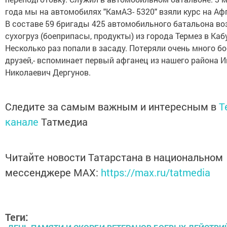
года мы на автомобилях "КамАЗ- 5320" взяли курс на Аф
В составе 59 бригады 425 автомобильного батальона во
сухогруз (боеприпасы, продукты) из города Термез в Каб
Несколько раз попали в засаду. Потеряли очень много б
друзей,- вспоминает первый афганец из нашего района 
Николаевич Дергунов.
Следите за самым важным и интересным в
T
канале
Татмедиа
Читайте новости Татарстана в национальном
мессенджере MАХ:
https://max.ru/tatmedia
Теги: