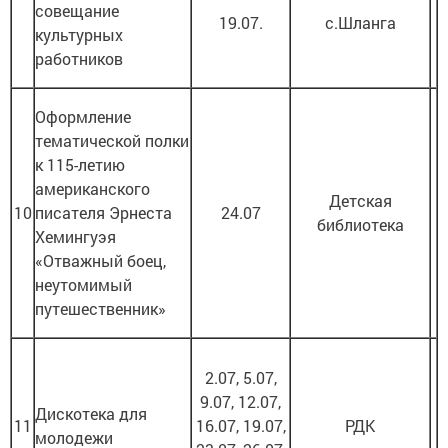
совещание
19.07.
с.Шланга
культурных
работников
Оформление
тематической полки
к 115-летию
американского
Детская
10
писателя Эрнеста
24.07
библиотека
Хемингуэя
«Отважный боец,
неутомимый
путешественник»
2.07, 5.07,
9.07, 12.07,
Дискотека для
11
16.07, 19.07,
РДК
молодежи