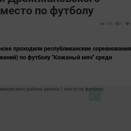
 место по футболу
1290
0
Буинске проходили республиканские соревнования
ований) по футболу "Кожаный мяч" среди