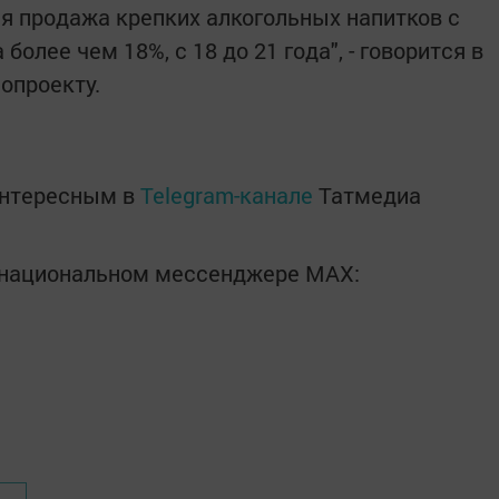
ся продажа крепких алкогольных напитков с
олее чем 18%, с 18 до 21 года", - говорится в
опроекту.
интересным в
Telegram-канале
Татмедиа
в национальном мессенджере MАХ: