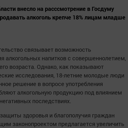
ласти внесло на расссмотрение в Госдуму
родавать алкоголь крепче 18% лицам младше
ательство связывает возможность
я алкогольных напитков с совершеннолетием,
его возраста. Однако, как показывают
еские исследования, 18-летние молодые люди
анное решение в вопросе употребления
ребляют алкогольную продукцию под влиянием
 негативных последствиях.
 защиты здоровья и благополучия граждан
щим законопроектом предлагается увеличить