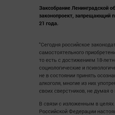
Заксобрание Ленинградской об
законопроект, запрещающий п
21 года.
"Сегодня российское законод
самостоятельного приобретени
то есть с достижением 18-летн
социологические и психологич
не в состоянии принять осозн
алкоголя, многие из них упот
своих сверстников, не думая о
В связи с изложенным в целях
Российской Федерации настоя