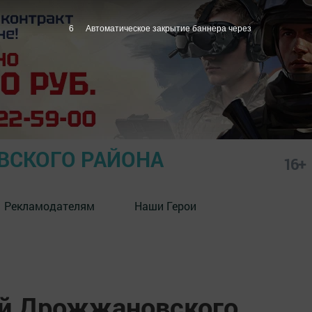
5
Автоматическое закрытие баннера через
СКОГО РАЙОНА
16+
Рекламодателям
Наши Герои
й Дрожжановского