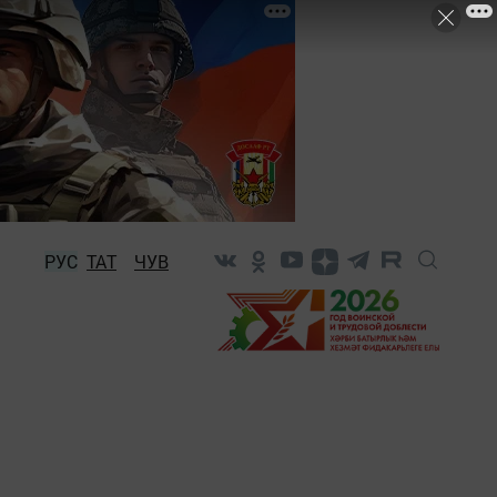
РУС
ТАТ
ЧУВ