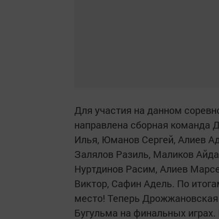
Для участия на данном соревн
направлена сборная команда 
Илья, Юманов Сергей, Алиев А
Залялов Разиль, Маликов Айда
Нуртдинов Расим, Алиев Марсе
Виктор, Сафин Адель. По итог
место! Теперь Дрожжановская 
Бугульма на финальных играх.