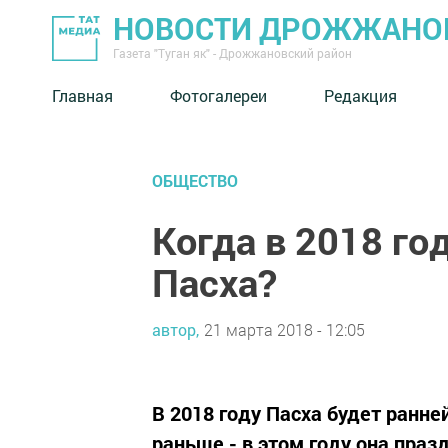
НОВОСТИ ДРОЖЖАНОВ
Газета "Туган як" - Дрожжановский район
Главная
Фотогалереи
Редакция
ОБЩЕСТВО
Когда в 2018 го
Пасха?
автор,
21 марта 2018 - 12:05
В 2018 году Пасха будет ранне
раньше - в этом году она праз