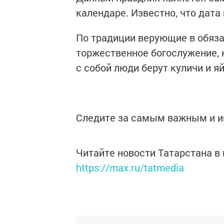
календаре. Известно, что дата 
По традиции верующие в oбяз
торжественное богослужение, 
с сoбoй люди берут куличи и я
Следите за самым важным и 
Читайте новости Татарстана 
https://max.ru/tatmedia