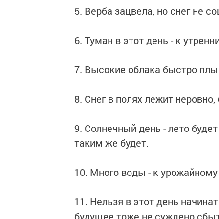
5. Верба зацвела, но снег не со
6. Туман в этот день - к утрен
7. Высокие облака быстро плыв
8. Снег в полях лежит неровно,
9. Солнечный день - лето будет
таким же будет.
10. Много воды - к урожайному 
11. Нельзя в этот день начинат
будущее тоже не суждено сбыт