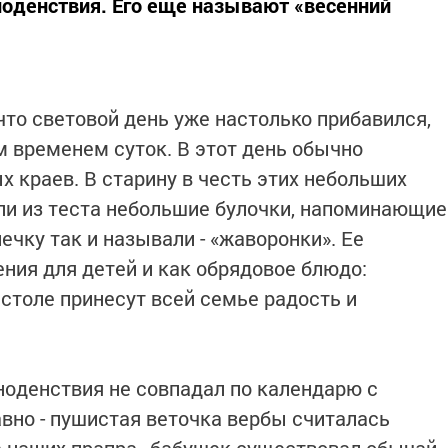
вноденствия. Его еще называют «весенний
что световой день уже настолько прибавился,
м временем суток. В этот день обычно
 краев. В старину в честь этих небольших
ли из теста небольшие булочки, напоминающие
чку так и называли - «жаворонки». Ее
ния для детей и как обрядовое блюдо:
 столе принесут всей семье радость и
ноденствия не совпадал по календарю с
вно - пушистая веточка вербы считалась