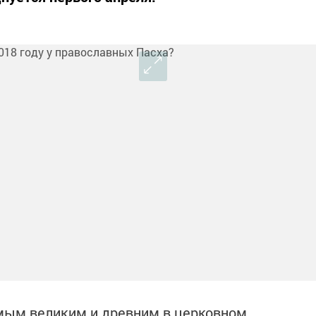
мым великим и древним в церковном