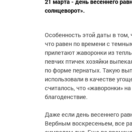
21 марта - день весеннего ра
солнцеворот».
Особенность этой даты в том, 
что равен по времени с темны
прилетают жаворонки из теплых
певчих птичек хозяйки выпека
по форме пернатых. Такую выпе
использовали в качестве угоще
считалось, что «жаворонки» на
благоденствие.
Даже если день весеннего рав
Вербным воскресеньем, все ра