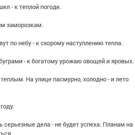
шел - к теплой погоде.
ним заморозкам.
ут по небу - к скорому наступлению тепла.
 буграми - к богатому урожаю овощей и яровых.
 теплым. На улице пасмурно, холодно - и лето
году.
ь серьезные дела - не будет успеха. Планам на
ься.