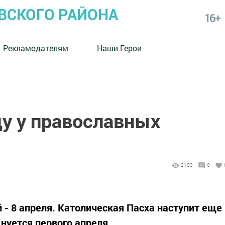
СКОГО РАЙОНА
16+
Рекламодателям
Наши Герои
ду у православных
2103
0
й - 8 апреля. Католическая Пасха наступит еще
днуется первого апреля.