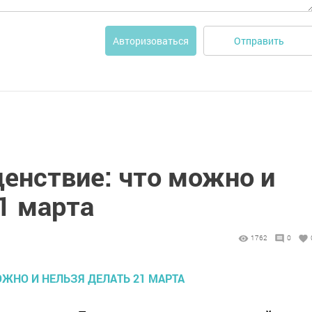
Отправить
Авторизоваться
денствие: что можно и
1 марта
1762
0