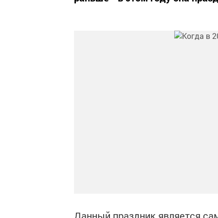
Данный праздник является са