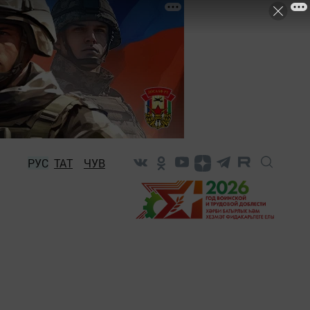
РУС
ТАТ
ЧУВ