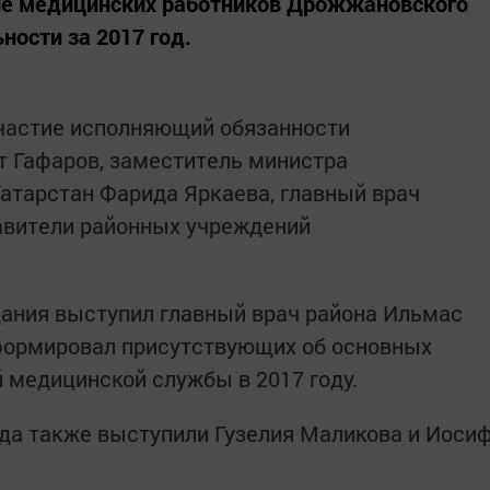
ие медицинских работников Дрожжановского
ности за 2017 год.
участие исполняющий обязанности
т Гафаров, заместитель министра
атарстан Фарида Яркаева, главный врач
авители районных учреждений
ния выступил главный врач района Ильмас
формировал присутствующих об основных
 медицинской службы в 2017 году.
ода также выступили Гузелия Маликова и Иоси