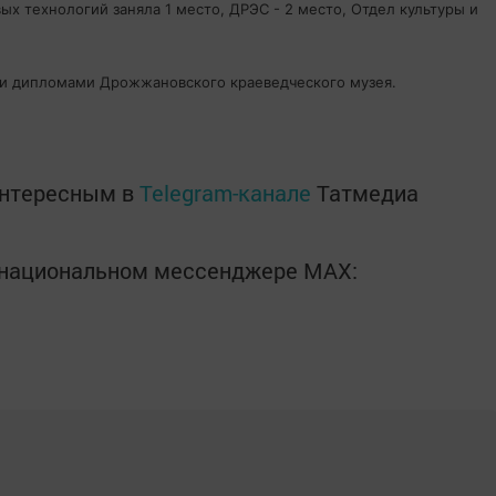
ых технологий заняла 1 место, ДРЭС - 2 место, Отдел культуры и
 и дипломами Дрожжановского краеведческого музея.
интересным в
Telegram-канале
Татмедиа
в национальном мессенджере MАХ: