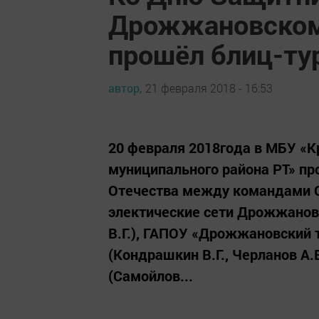
Дрожжановском
прошёл блиц-ту
автор,
21 февраля 2018 - 16:53
20 февраля 2018года в МБУ «
муниципального района РТ» п
Отечества между командами О
электические сети Дрожжановс
В.Г.), ГАПОУ «Дрожжановский 
(Кондрашкин В.Г., Черланов А.
(Самойлов...