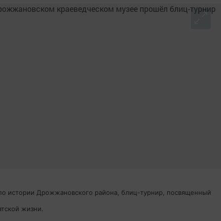
по истории Дрожжановского района, блиц-турнир, посвященный
атской жизни.