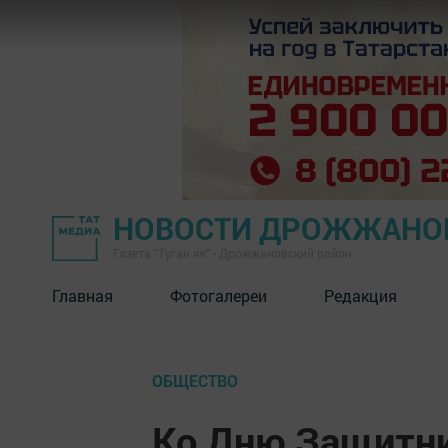
НОВОСТИ ДРОЖЖАНОВ
Газета "Туган як" - Дрожжановский район
Главная
Фотогалереи
Редакция
ОБЩЕСТВО
Ко Дню Защитни