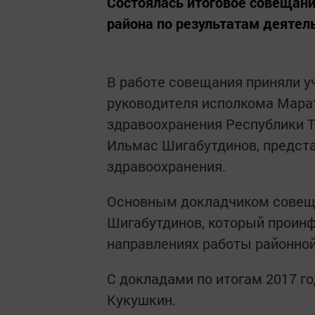
Cостоялась итоговое совещан
района по результатам деятель
В работе совещания приняли 
руководителя исполкома Мара
здравоохранения Республики Т
Ильмас Шигабутдинов, предст
здравоохранения.
Основным докладчиком совеща
Шигабутдинов, который проин
направлениях работы районной
С докладами по итогам 2017 г
Кукушкин.