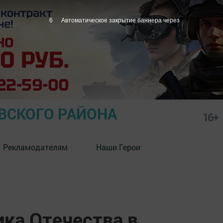
5
Автоматическое закрытие баннера через
СКОГО РАЙОНА
16+
Рекламодателям
Наши Герои
ка Отечества в