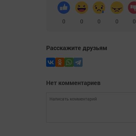
0
0
0
0
0
Расскажите друзьям
Нет комментариев