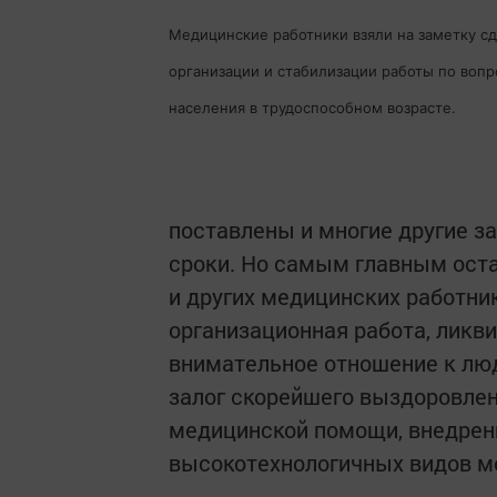
Медицинские работники взяли на заметку с
организации и стабилизации работы по воп
населения в трудоспособном возрасте.
поставлены и многие другие з
сроки. Но самым главным оста
и других медицинских работни
организационная работа, ликви
внимательное отношение к люд
залог скорейшего выздоровлен
медицинской помощи, внедрен
высокотехнологичных видов м