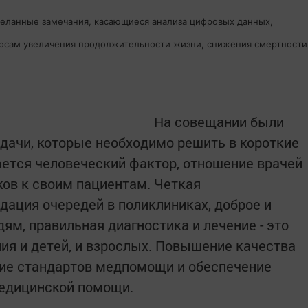
деланные замечания, касающиеся анализа цифровых данных,
росам увеличения продолжительности жизни, снижения смертности
На совещании были
адачи, которые необходимо решить в короткие
ется человеческий фактор, отношение врачей
ков к своим пациентам. Четкая
дация очередей в поликлиниках, доброе и
ям, правильная диагностика и лечение - это
ия и детей, и взрослых. Повышение качества
ие стандартов медпомощи и обеспечение
едицинской помощи.