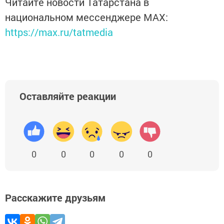
Читайте новости Татарстана в
национальном мессенджере MАХ:
https://max.ru/tatmedia
Оставляйте реакции
0
0
0
0
0
Расскажите друзьям