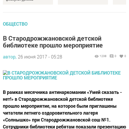
ОБЩЕСТВО
В Стародрожжановской детской
библиотеке прошло мероприятие
автор,
26 июня 2017 - 05:28
1238
0
0
В рамках месячника антинаркомании «Умей сказать -
нет!» в Стародрожжановской детской библиотеке
прошло мероприятие, на которое были приглашены
читатели летнего оздоровительного лагеря
«Солнышко» при Стародрожжановской сош №1.
Сотрудники библиотеки ребятам показали презентацию