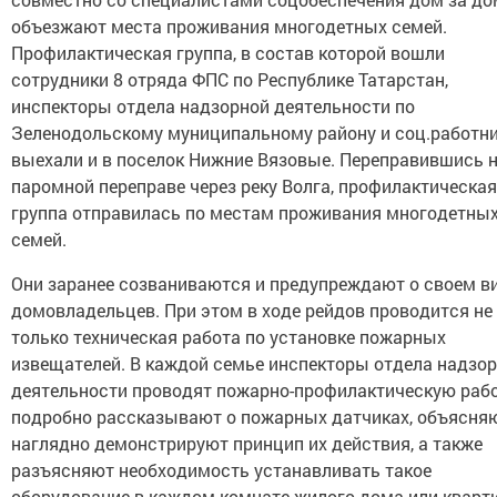
объезжают места проживания многодетных семей.
Профилактическая группа, в состав которой вошли
сотрудники 8 отряда ФПС по Республике Татарстан,
инспекторы отдела надзорной деятельности по
Зеленодольскому муниципальному району и соц.работни
выехали и в поселок Нижние Вязовые. Переправившись 
паромной переправе через реку Волга, профилактическая
группа отправилась по местам проживания многодетны
семей.
Они заранее созваниваются и предупреждают о своем в
домовладельцев. При этом в ходе рейдов проводится не
только техническая работа по установке пожарных
извещателей. В каждой семье инспекторы отдела надзо
деятельности проводят пожарно-профилактическую рабо
подробно рассказывают о пожарных датчиках, объясня
наглядно демонстрируют принцип их действия, а также
разъясняют необходимость устанавливать такое
оборудование в каждом комнате жилого дома или кварт