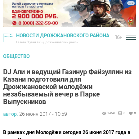
НОВОСТИ ДРОЖЖАНОВСКОГО РАЙОНА
16+
Газета "Туган як" - Дрожжановский район
ОБЩЕСТВО
DJ Али и ведущий Газинур Файзуллин из
Казани подготовили для
Дрожжановской молодёжи
незабываемый вечер в Парке
Выпускников
автор,
26 июня 2017 - 10:59
1459
0
0
В рамках дня Молодёжи сегодня 26 июня 2017 года в