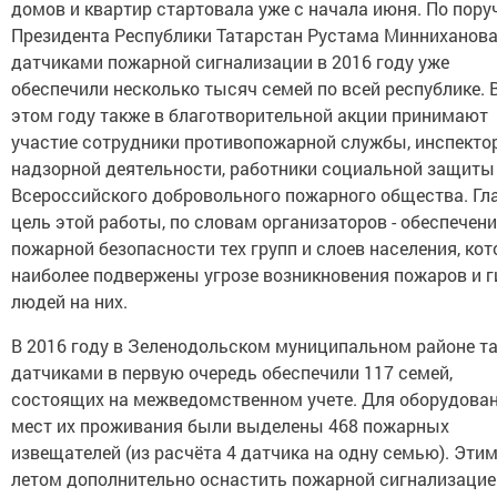
домов и квартир стартовала уже с начала июня. По пор
Президента Республики Татарстан Рустама Минниханов
датчиками пожарной сигнализации в 2016 году уже
обеспечили несколько тысяч семей по всей республике. 
этом году также в благотворительной акции принимают
участие сотрудники противопожарной службы, инспекто
надзорной деятельности, работники социальной защиты
Всероссийского добровольного пожарного общества. Гл
цель этой работы, по словам организаторов - обеспечени
пожарной безопасности тех групп и слоев населения, ко
наиболее подвержены угрозе возникновения пожаров и г
людей на них.
В 2016 году в Зеленодольском муниципальном районе т
датчиками в первую очередь обеспечили 117 семей,
состоящих на межведомственном учете. Для оборудова
мест их проживания были выделены 468 пожарных
извещателей (из расчёта 4 датчика на одну семью). Эти
летом дополнительно оснастить пожарной сигнализацие