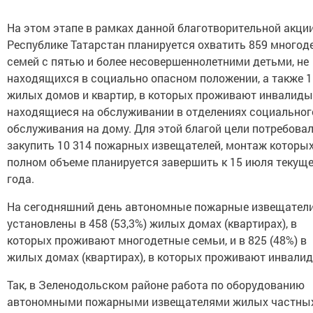
На этом этапе в рамках данной благотворительной акции
Республике Татарстан планируется охватить 859 многод
семей с пятью и более несовершеннолетними детьми, не
находящихся в социально опасном положении, а также 1
жилых домов и квартир, в которых проживают инвалиды
находящиеся на обслуживании в отделениях социальног
обслуживания на дому. Для этой благой цели потребова
закупить 10 314 пожарных извещателей, монтаж которых
полном объеме планируется завершить к 15 июля текущ
года.
На сегодняшний день автономные пожарные извещател
установлены в 458 (53,3%) жилых домах (квартирах), в
которых проживают многодетные семьи, и в 825 (48%) в
жилых домах (квартирах), в которых проживают инвали
Так, в Зеленодольском районе работа по оборудованию
автономными пожарными извещателями жилых частны