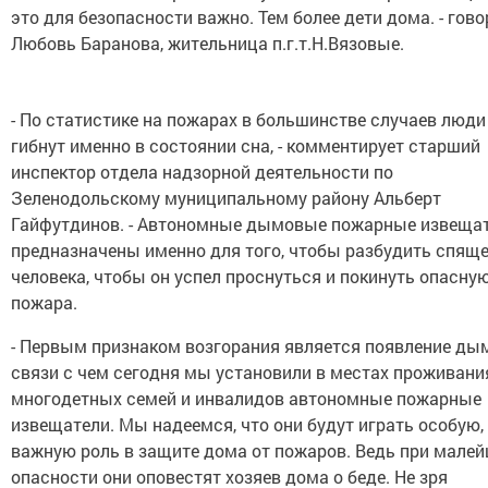
это для безопасности важно. Тем более дети дома. - гово
Любовь Баранова, жительница п.г.т.Н.Вязовые.
- По статистике на пожарах в большинстве случаев люди
гибнут именно в состоянии сна, - комментирует старший
инспектор отдела надзорной деятельности по
Зеленодольскому муниципальному району Альберт
Гайфутдинов. - Автономные дымовые пожарные извеща
предназначены именно для того, чтобы разбудить спящ
человека, чтобы он успел проснуться и покинуть опасну
пожара.
- Первым признаком возгорания является появление дым
связи с чем сегодня мы установили в местах проживани
многодетных семей и инвалидов автономные пожарные
извещатели. Мы надеемся, что они будут играть особую,
важную роль в защите дома от пожаров. Ведь при мале
опасности они оповестят хозяев дома о беде. Не зря