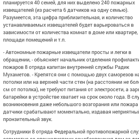
планируется 40 семей, для них выделено 240 пожарных
извещателей (из расчета 6 датчиков на одну семью).
Разумеется, эта цифра приблизительная, и количество
устанавливаемых извещателей будет варьироваться в
зависимости от количества комнат в доме или квартире,
площади помещений и т.п.
- Автономные пожарные извещатели просты и легки в
обращении, - объясняет начальник отделения профилакт
пожаров 8 отряда капитан внутренней службы Радик
Мухаметов. - Крепятся они с помощью двух саморезов н
потолки или на верхней части стен (на расстоянии не бол
см от потолка), не требуют питания от электросети, а за
батарейки в устройстве хватает на срок около года. В сл
возникновения даже небольшого возгорания или пожара
датчики срабатывают моментально, издавая неприятны
пронзительный звук.
Сотрудники 8 отряда Федеральной противопожарной сл
совместно со специалистами соцобеспечения дом за д