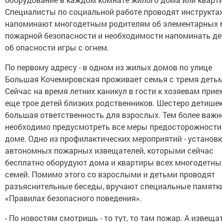
Специалисты по социальной работе проводят инструкта
напоминают многодетным родителям об элементарных 
пожарной безопасности и необходимости напоминать д
об опасности игры с огнем.
По первому адресу - в одном из жилых домов по улице
Большая Кочемировская проживает семья с тремя детьм
Сейчас на время летних каникул в гости к хозяевам прие
еще трое детей близких родственников. Шестеро детишек
большая ответственность для взрослых. Тем более важн
необходимо предусмотреть все меры предосторожности
доме. Одно из профилактических мероприятий - установ
автономных пожарных извещателей, которыми сейчас
бесплатно оборудуют дома и квартиры всех многодетны
семей. Помимо этого со взрослыми и детьми проводят
разъяснительные беседы, вручают специальные памятк
«Правилах безопасного поведения».
- По новостям смотришь - то тут, то там пожар. А извещат