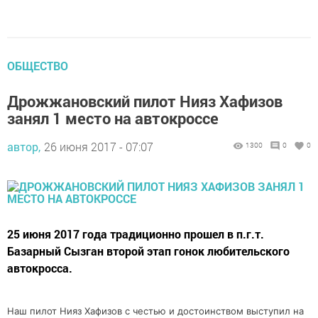
ОБЩЕСТВО
Дрожжановский пилот Нияз Хафизов
занял 1 место на автокроссе
автор,
26 июня 2017 - 07:07
1300
0
0
25 июня 2017 года традиционно прошел в п.г.т.
Базарный Сызган второй этап гонок любительского
автокросса.
Наш пилот Нияз Хафизов с честью и достоинством выступил на