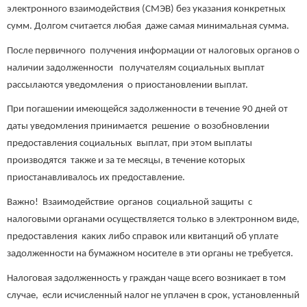
электронного взаимодействия (СМЭВ) без указания конкретных
сумм. Долгом считается любая даже самая минимальная сумма.
После первичного получения информации от налоговых органов о
наличии задолженности получателям социальных выплат
рассылаются уведомления о приостановлении выплат.
При погашении имеющейся задолженности в течение 90 дней от
даты уведомления принимается решение о возобновлении
предоставления социальных выплат, при этом выплаты
производятся также и за те месяцы, в течение которых
приостанавливалось их предоставление.
Важно! Взаимодействие органов социальной защиты с
налоговыми органами осуществляется только в электронном виде,
предоставления каких либо справок или квитанций об уплате
задолженности на бумажном носителе в эти органы не требуется.
Налоговая задолженность у граждан чаще всего возникает в том
случае, если исчисленный налог не уплачен в срок, установленный