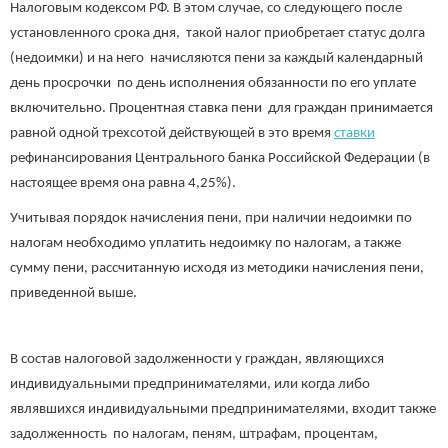
Налоговым кодексом РФ. В этом случае, со следующего после
установленного срока дня, такой налог приобретает статус долга
(недоимки) и на него начисляются пени за каждый календарный
день просрочки по день исполнения обязанности по его уплате
включительно. Процентная ставка пени для граждан принимается
равной одной трехсотой действующей в это время
ставки
рефинансирования Центрального банка Российской Федерации (в
настоящее время она равна 4,25%).
Учитывая порядок начисления пени, при наличии недоимки по
налогам необходимо уплатить недоимку по налогам, а также
сумму пени, рассчитанную исходя из методики начисления пени,
приведенной выше.
В состав налоговой задолженности у граждан, являющихся
индивидуальными предпринимателями, или когда либо
являвшихся индивидуальными предпринимателями, входит также
задолженность по налогам, пеням, штрафам, процентам,