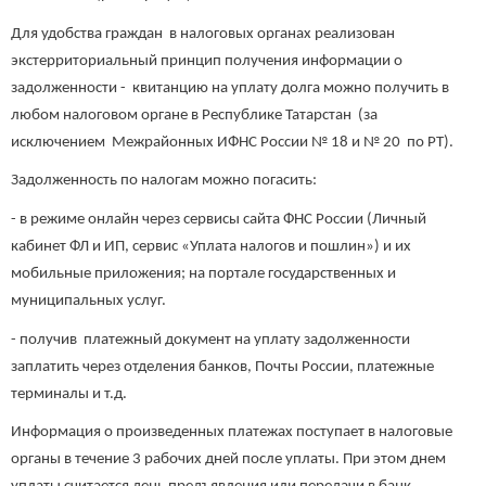
Для удобства граждан в налоговых органах реализован
экстерриториальный принцип получения информации о
задолженности - квитанцию на уплату долга можно получить в
любом налоговом органе в Республике Татарстан (за
исключением Межрайонных ИФНС России № 18 и № 20 по РТ).
Задолженность по налогам можно погасить:
- в режиме онлайн через сервисы сайта ФНС России (Личный
кабинет ФЛ и ИП, сервис «Уплата налогов и пошлин») и их
мобильные приложения; на портале государственных и
муниципальных услуг.
- получив платежный документ на уплату задолженности
заплатить через отделения банков, Почты России, платежные
терминалы и т.д.
Информация о произведенных платежах поступает в налоговые
органы в течение 3 рабочих дней после уплаты. При этом днем