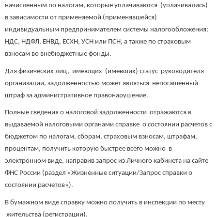
начисленным по налогам, которые уплачиваются (уплачивались)
в зависимости от применяемой (применявшейся)
индивидуальным предпринимателем системы налогообложения:
НДС, НДФЛ, ЕНВД, ЕСХН, УСН или ПСН, а также по страховым
взносам во внебюджетные фонды.
Для физических лиц, имеющих (имевших) статус руководителя
организации, задолженностью может являться непогашенный
штраф за административное правонарушение.
Полные сведения о налоговой задолженности отражаются в
выдаваемой налоговыми органами справке о состоянии расчетов с
бюджетом по налогам, сборам, страховым взносам, штрафам,
процентам, получить которую быстрее всего можно в
электронном виде, направив запрос из Личного кабинета на сайте
ФНС России (раздел «Жизненные ситуации/Запрос справки о
состоянии расчетов»).
В бумажном виде справку можно получить в инспекции по месту
жительства (регистрации).