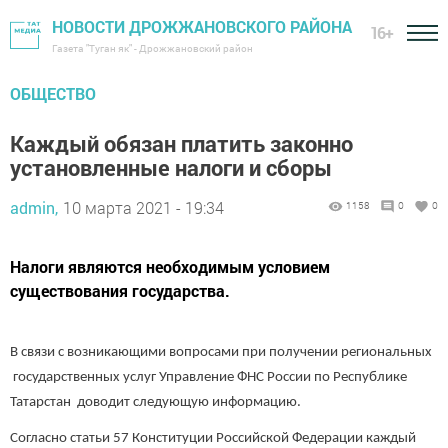
НОВОСТИ ДРОЖЖАНОВСКОГО РАЙОНА
16+
Газета "Туган як" - Дрожжановский район
ОБЩЕСТВО
Каждый обязан платить законно
установленные налоги и сборы
admin,
10 марта 2021 - 19:34
1158
0
0
Налоги являются необходимым условием
существования государства.
В связи с возникающими вопросами при получении региональных
государственных услуг Управление ФНС России по Республике
Татарстан доводит следующую информацию.
Согласно статьи 57 Конституции Российской Федерации каждый