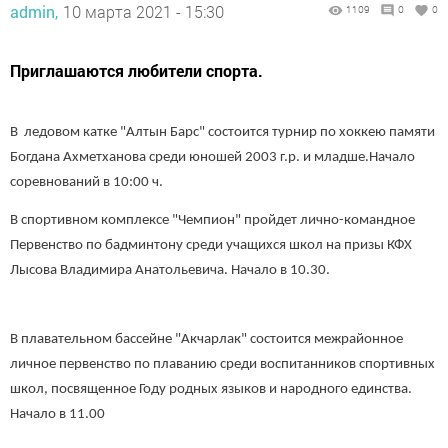
admin,
10 марта 2021 - 15:30
1109
0
0
Приглашаются любители спорта.
В ледовом катке "Алтын Барс" состоится турнир по хоккею памяти
Богдана Ахметханова среди юношей 2003 г.р. и младше.Начало
соревнований в 10:00 ч.
В спортивном комплексе "Чемпион" пройдет лично-командное
Первенство по бадминтону среди учащихся школ на призы КФХ
Лысова Владимира Анатольевича. Начало в 10.30.
В плавательном бассейне "Акчарлак" состоится межрайонное
личное первенство по плаванию среди воспитанников спортивных
школ, посвященное Году родных языков и народного единства.
Начало в 11.00