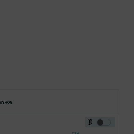
азное