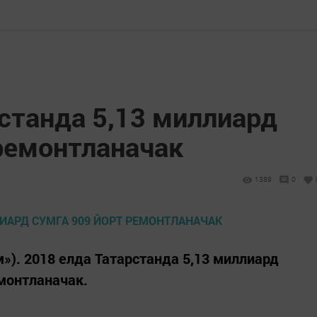
станда 5,13 миллиард
 ремонтланачак
1389
0
м»). 2018 елда Татарстанда 5,13 миллиард
монтланачак.