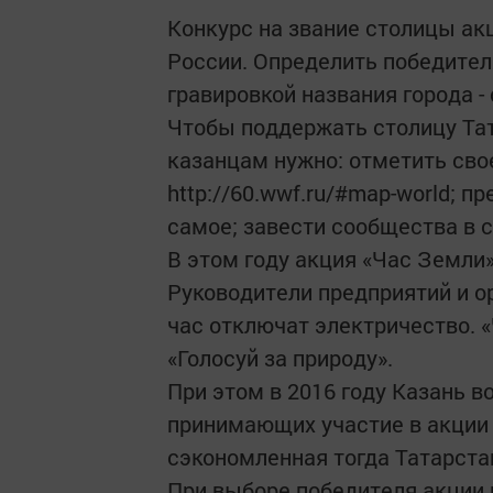
Конкурс на звание столицы ак
России. Определить победителя
гравировкой названия города -
Чтобы поддержать столицу Тат
казанцам нужно: отметить сво
http://60.wwf.ru/#map-world; 
самое; завести сообщества в с
В этом году акция «Час Земли» 
Руководители предприятий и ор
час отключат электричество. 
«Голосуй за природу».
При этом в 2016 году Казань в
принимающих участие в акции 
сэкономленная тогда Татарста
При выборе победителя акции 