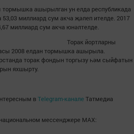
 тормышка ашырылган ун елда республикада
 53,03 миллиард сум акча җәлеп ителде. 2017
4,67 миллиард сум акча юнәлтелде.
Торак йортларны
масы 2008 елдан тормышка ашырыла.
рстанда торак фондын торгызу һәм сыйфатын
арын яхшырту.
интересным в
Telegram-канале
Татмедиа
в национальном мессенджере MАХ: