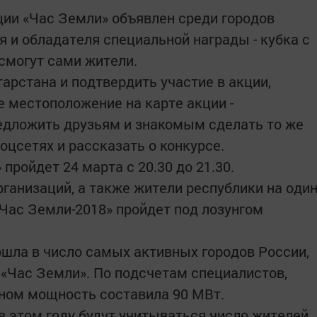
ции «Час Земли» объявлен среди городов
 и обладателя специальной награды - кубка с
 смогут сами жители.
арстана и подтвердить участие в акции,
е местоположение на карте акции -
предложить друзьям и знакомым сделать то же
оцсетях и рассказать о конкурсе.
пройдет 24 марта с 20.30 до 21.30.
ганизаций, а также жители республики на оди
«Час Земли-2018» пройдет под лозунгом
ошла в число самых активных городов России,
«Час Земли». По подсчетам специалистов,
ном мощность составила 90 МВт.
в этом году будут учитываться число жителей,