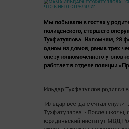
Мы побывали в гостях у родите
полицейского, старшего оперу
Тухфатуллова. Напомним, 28 ф
одном из домов, ранив трех че
оперуполномоченного уголовно
работает в отделе полиции «
Ильдар Тухфатуллов родился в
-Ильдар всегда мечтал служить
Тухфатуллова. - После школы, 
юридический институт МВД Рос