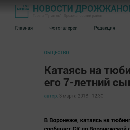
НОВОСТИ ДРОЖЖАНОВ
Газета "Туган як" - Дрожжановский район
Главная
Фотогалереи
Редакция
ОБЩЕСТВО
Катаясь на тюби
его 7-летний сы
автор,
3 марта 2018 - 12:30
В Воронеже, катаясь на тюбинг
сообщает СК по Воронежской о