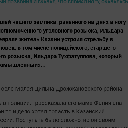
лей нашего земляка, раненного на днях в ногу
полномоченного уголовного розыска, Ильдара
евраля житель Казани устроил стрельбу в
ловек, в том числе полицейского, старшего
го розыска, Ильдара Тухфатуллова, который
Промышленный»...
 селе Малая Цильна Дрожжановского района.
 в полиции, - рассказала его мама Фания апа
он то и дело хотел попасть в Казанский
сии. Поступать было сложно, но он своим