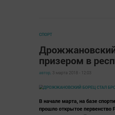
СПОРТ
Дрожжановский
призером в рес
автор,
3 марта 2018 - 12:03
В начале марта, на базе спор
прошло открытое первенство Р