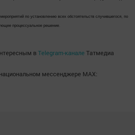
мероприятий по установлению всех обстоятельств случившегося, по
вующее процессуальное решение.
интересным в
Telegram-канале
Татмедиа
в национальном мессенджере MАХ: