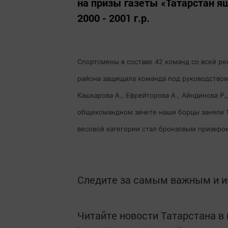
на призы газеты «Татарстан яш
2000 - 2001 г.р.
Спортсмены в составе 42 команд со всей ре
района защищала команда под руководством 
Кашкарова А., Ефрейторова А., Айндинова Р.,
общекомандном зачете наши борцы заняли 18
весовой категории стал бронзовым призеро
Следите за самым важным и 
Читайте новости Татарстана 