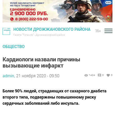
НОВОСТИ ДРОЖЖАНОВСКОГО РАЙОНА
16+
Газета "Туган як" - Дрожжановский район
ОБЩЕСТВО
Кардиологи назвали причины
вызывающие инфаркт
admin,
21 ноября 2020 - 09:50
1424
0
0
Более 90% людей, страдающих от сахарного диабета
второго типа, подвержены повышенному риску
сердечных заболеваний либо инсульта.