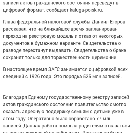
записи актов гражданского состояния переведут в
цифровой формат, сообщает kaluga-poisk.ru.
Глава федеральной налоговой службы Даниил Егоров
рассказал, что на ближайшее время запланирован
переход на реестровую модель и отказ от некоторых
документов в бумажном варианте. Свидетельства о
разводе перестанут выдавать. Свидетельства о браке
сохранят только для торжественности церемонии.
В настоящее время ЗАГС занимается оцифровкой всех
сведений с 1926 года. Это порядка 525 млн записей.
Благодаря Единому государственному реестру записей
актов гражданского состояния правительство смогло
оказать адресную поддержку семьям с детьми уже в
этом году. Оперативно было обработано 77 млн
записей. Данная работа помогла родителям отказаться
от долгих хождений по кабинетам. Достаточно было