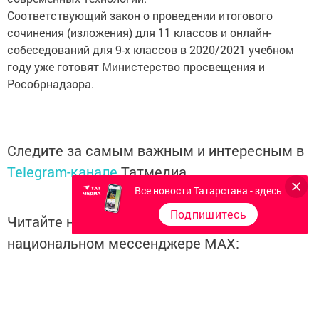
Соответствующий закон о проведении итогового
сочинения (изложения) для 11 классов и онлайн-
собеседований для 9-х классов в 2020/2021 учебном
году уже готовят Министерство просвещения и
Рособрнадзора.
Следите за самым важным и интересным в
Telegram-канале
Татмедиа
Все новости Татарстана - здесь
Подпишитесь
Читайте новости Татарстана в
национальном мессенджере MАХ:
https://max.ru/tatmedia
Перейти на страницу новости