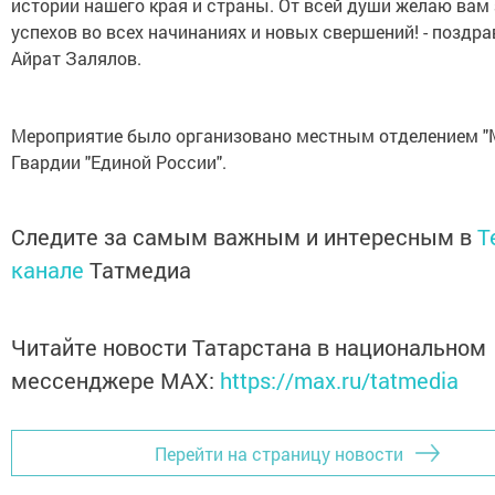
истории нашего края и страны. От всей души желаю вам 
успехов во всех начинаниях и новых свершений! - поздра
Айрат Залялов.
Мероприятие было организовано местным отделением 
Гвардии "Единой России".
Следите за самым важным и интересным в
T
канале
Татмедиа
Читайте новости Татарстана в национальном
мессенджере MАХ:
https://max.ru/tatmedia
Перейти на страницу новости