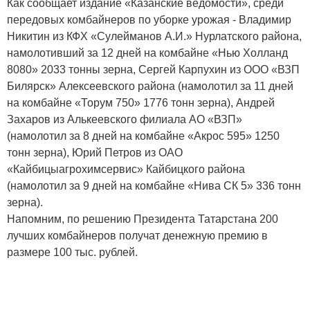
Как сообщает издание «Казанские ведомости», среди
передовых комбайнеров по уборке урожая - Владимир
Никитин из КФХ «Сулейманов А.И.» Нурлатского района,
намолотивший за 12 дней на комбайне «Нью Холланд
8080» 2033 тонны зерна, Сергей Карпухин из ООО «ВЗП
Билярск» Алексеевского района (намолотил за 11 дней
на комбайне «Торум 750» 1776 тонн зерна), Андрей
Захаров из Алькеевского филиала АО «ВЗП»
(намолотил за 8 дней на комбайне «Акрос 595» 1250
тонн зерна), Юрий Петров из ОАО
«Кайбицыагрохимсервис» Кайбицкого района
(намолотил за 9 дней на комбайне «Нива СК 5» 336 тонн
зерна).
Напомним, по решению Президента Татарстана 200
лучших комбайнеров получат денежную премию в
размере 100 тыс. рублей.