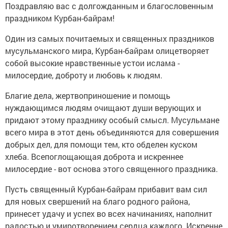
Поздравляю вас с долгожданным и благословенным
праздником Курбан-байрам!
Один из самых почитаемых и священных праздников
мусульманского мира, Курбан-байрам олицетворяет
собой высокие нравственные устои ислама -
милосердие, доброту и любовь к людям.
Благие дела, жертвоприношение и помощь
нуждающимся людям очищают души верующих и
придают этому празднику особый смысл. Мусульмане
всего мира в этот день объединяются для совершения
добрых дел, для помощи тем, кто обделен куском
хлеба. Всепоглощающая доброта и искреннее
милосердие - вот основа этого священного праздника.
Пусть священный Курбан-байрам прибавит вам сил
для новых свершений на благо родного района,
принесет удачу и успех во всех начинаниях, наполнит
радостью и умиротворением сердца каждого. Искренне