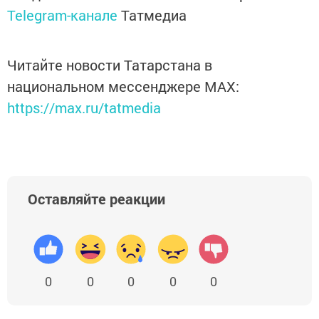
Telegram-канале
Татмедиа
Читайте новости Татарстана в
национальном мессенджере MАХ:
https://max.ru/tatmedia
Оставляйте реакции
0
0
0
0
0