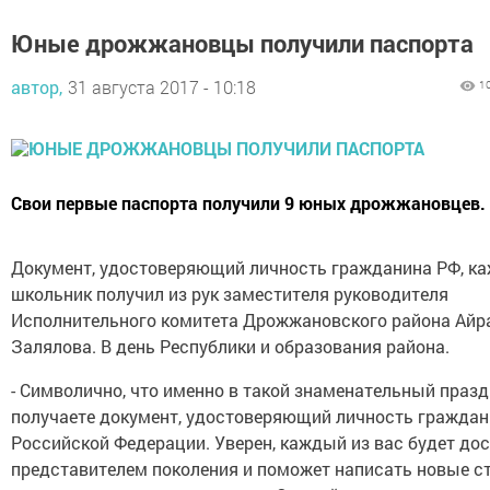
Юные дрожжановцы получили паспорта
автор,
31 августа 2017 - 10:18
1
Свои первые паспорта получили 9 юных дрожжановцев.
Документ, удостоверяющий личность гражданина РФ, к
школьник получил из рук заместителя руководителя
Исполнительного комитета Дрожжановского района Айр
Залялова. В день Республики и образования района.
- Символично, что именно в такой знаменательный праз
получаете документ, удостоверяющий личность гражда
Российской Федерации. Уверен, каждый из вас будет д
представителем поколения и поможет написать новые 