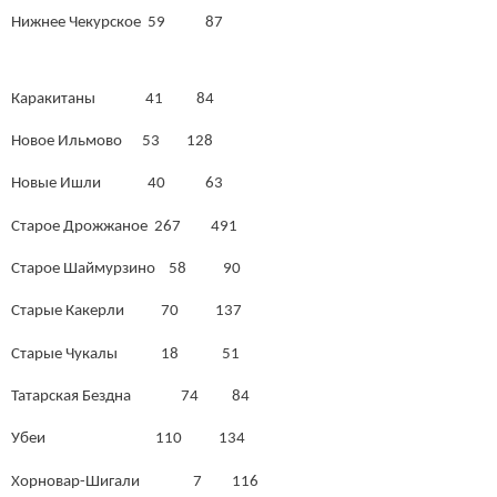
Нижнее Чекурское 59 87
Каракитаны 41 84
Новое Ильмово 53 128
Новые Ишли 40 63
Старое Дрожжаное 267 491
Старое Шаймурзино 58 90
Старые Какерли 70 137
Старые Чукалы 18 51
Татарская Бездна 74 84
Убеи 110 134
Хорновар-Шигали 7 116