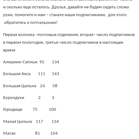
и сколько еще осталось. Друзья, давайте не будем сидеть сложа
руки, помогите и нам – станьте наши подписчиками, для этого
обратитесь к почтальонам!
Первая колонка –почтовые отделения, вторая– число подписчиков
в первом полугодии, третья–число подписчиков в настоящее
время
Алешкин-Саплык 92 134
Большая Акса 111 143
Большая Цильна 24 58
Бурундуки 2 3
Городище 75 100
Малая Цильна 117 134
Матак 81 104