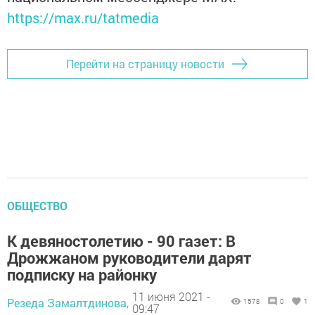
https://max.ru/tatmedia
Перейти на страницу новости
ОБЩЕСТВО
К девяностолетию - 90 газет: В
Дрожжаном руководители дарят
подписку на районку
11 июня 2021 -
Резеда Замалтдинова,
1578
0
1
09:47