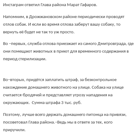
Инстаграм ответил Глава района Марат Гафаров.
Напомним, в Дрожжановском районе периодически проводят
отлов собак. И если во время отлова заберут вашу собаку, то
вернуть её будет не так то уж просто.
Во –первых, служба отлова приезжает из самого Дмитровграда, где
они помещают животных в приют для временного содержания в
период стерилизации.
Во–вторых, придётся заплатить штраф, за безконтрольное
нахождение домашнего животного на улице. Собака на улице
считается-бродячей и представляет угрозу нападения на
окружающих. Сумма штрафа 3 тыс. руб.
Поэтому, лучше всего держать домашнего питомца на привязи,
посоветовал Глава района.–Ведь мы в ответе за тех, кого
приручили.