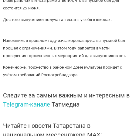
главе района» в Инстаграме ответил, что выпускной бал для
состоится 25 июня.
До этого выпускники получат аттестаты у себя в школах.
Напомним, в прошлом году из-за коронавируса выпускной бал
прошёл с ограничениями. В этом году запретов в части
проведения торжественных мероприятий для выпускников нет.
Конечно же, торжество в районном доме культуры пройдёт с
учётом требований Роспотребнадзора.
Следите за самым важным и интересным в
Telegram-канале
Татмедиа
Читайте новости Татарстана в
национальном мессенджере MАХ: