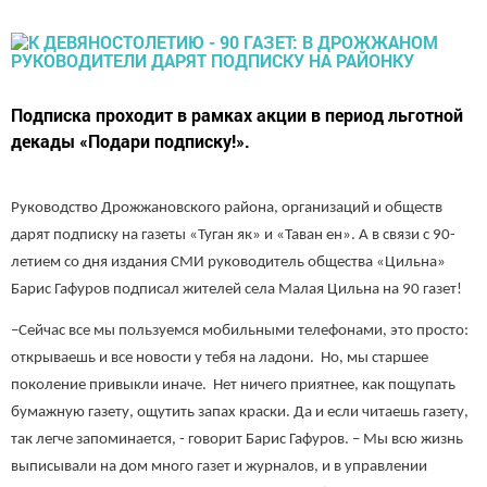
Подписка проходит в рамках акции в период льготной
декады «Подари подписку!».
Руководство Дрожжановского района, организаций и обществ
дарят подписку на газеты «Туган як» и «Таван ен». А в связи с 90-
летием со дня издания СМИ руководитель общества «Цильна»
Барис Гафуров подписал жителей села Малая Цильна на 90 газет!
–Сейчас все мы пользуемся мобильными телефонами, это просто:
открываешь и все новости у тебя на ладони. Но, мы старшее
поколение привыкли иначе. Нет ничего приятнее, как пощупать
бумажную газету, ощутить запах краски. Да и если читаешь газету,
так легче запоминается, - говорит Барис Гафуров. – Мы всю жизнь
выписывали на дом много газет и журналов, и в управлении