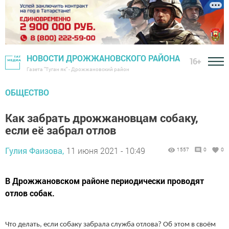
НОВОСТИ ДРОЖЖАНОВСКОГО РАЙОНА
16+
Газета "Туган як" - Дрожжановский район
ОБЩЕСТВО
Как забрать дрожжановцам собаку,
если её забрал отлов
Гулия Фаизова,
11 июня 2021 - 10:49
1557
0
0
В Дрожжановском районе периодически проводят
отлов собак.
Что делать, если собаку забрала служба отлова? Об этом в своём