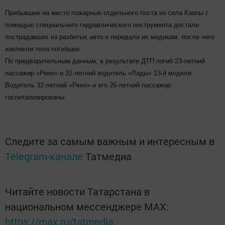
Прибывшие на место пожарные отдельного поста из села Каипы с
помощью специального гидравлического инструмента достали
пострадавших из разбитых авто и передали их медикам, после чего
извлекли тела погибших.
По предварительным данным, в результате ДТП погиб 23-летний
пассажир «Рено» и 32-летний водитель «Лады» 13-й модели.
Водитель 32-летний «Рено» и его 26-летний пассажир
госпитализированы.
Следите за самым важным и интересным в
Telegram-канале
Татмедиа
Читайте новости Татарстана в
национальном мессенджере MАХ:
https://max.ru/tatmedia