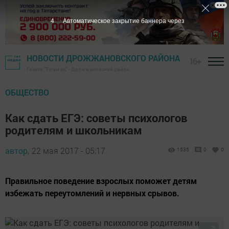
3
Автоматическое закрытие баннера через
НОВОСТИ ДРОЖЖАНОВСКОГО РАЙОНА
16+
Газета "Туган як" - Дрожжановский район
ОБЩЕСТВО
Как сдать ЕГЭ: советы психологов
родителям и школьникам
автор,
22 мая 2017 - 05:17
1535
0
0
Правильное поведение взрослых поможет детям
избежать переутомлений и нервных срывов.