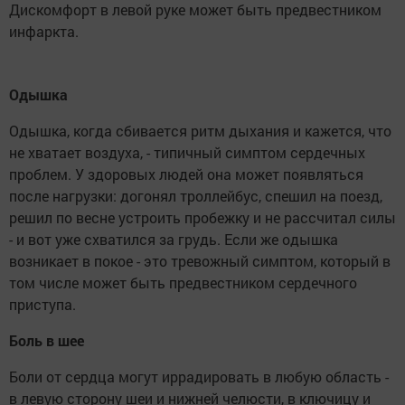
Дискомфорт в левой руке может быть предвестником
инфаркт­а.
Одышка
Одышка, когда сбивается ритм дыхания и кажется, что
не хватает воздуха, - типичный симптом сердечных
проблем. У здоровых людей она может появляться
после нагрузки: догонял троллейбус, спешил на поезд,
решил по весне устроить пробежку и не рассчитал силы
- и вот уже схватился за грудь. Если же одышка
возникает в покое - это тревожный симптом, который в
том числе может быть предвестником сердечного
приступа.
Боль в шее
Боли от сердца могут иррадировать в любую область -
в левую сторону шеи и нижней челюсти, в ключицу и