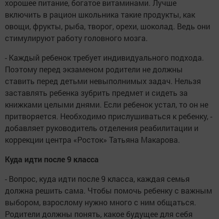
хорошее питание, богатое витаминами. Лучше
включить в рацион школьника такие продукты, как
овощи, фрукты, рыба, творог, орехи, шоколад. Ведь они
стимулируют работу головного мозга.
- Каждый ребенок требует индивидуального подхода.
Поэтому перед экзаменом родители не должны
ставить перед детьми невыполнимых задач. Нельзя
заставлять ребенка зубрить предмет и сидеть за
книжками целыми днями. Если ребенок устал, то он не
притворяется. Необходимо прислушиваться к ребенку, -
добавляет руководитель отделения реабилитации и
коррекции центра «Росток» Татьяна Макарова.
Куда идти после 9 класса
- Вопрос, куда идти после 9 класса, каждая семья
должна решить сама. Чтобы помочь ребенку с важным
выбором, взрослому нужно много с ним общаться.
Родители должны понять, какое будущее для себя