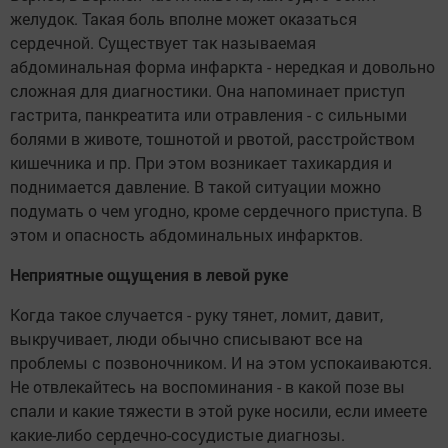
желудок. Такая боль вполне может оказаться
сердечной. Существует так называемая
абдоминальная форма инфаркта - нередкая и довольно
сложная для диагностики. Она напоминает приступ
гастрита, панкреатита или отравления - с сильными
болями в животе, тошнотой и рвотой, расстройством
кишечника и пр. При этом возникает тахикардия и
поднимается давление. В такой ситуации можно
подумать о чем угодно, кроме сердечного приступа. В
этом и опасность абдоминальных инфарктов.
Неприятные ощущения в левой руке
Когда такое случается - руку тянет, ломит, давит,
выкручивает, люди обычно списывают все на
проблемы с позвоночником. И на этом успокаиваются.
Не отвлекайтесь на воспоминания - в какой позе вы
спали и какие тяжести в этой руке носили, если имеете
какие-либо сердечно-сосудистые диагнозы.