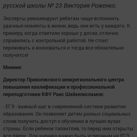
русской школы № 23 Виктория Роженко.
Эксперты рекомендуют ребятам чаще вспомнить
удачные моменты в жизни, ведь они есть у каждого. К
примеру, когда ответили хорошо у доски, отлично
справились с контрольной работой. Не стоит
переживать и волноваться и тогда все обязательно
получится!
Мнения:
Директор Приволжского межрегионального центра
повышения квалификации и профессиональной
переподготовки КФУ Раис Шайхелисламов:
- ЕГЭ - важный шаг в современной системе развития
образования. Он позволяет детям разных социальных
слоев получить доступ к обучению в лучших вузах
страны. Если ребенок талантлив, то перед ним открыты
все двери. Для ученика важно быть успешным на ЕГЭ.