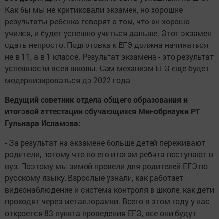
Как бы мы не критиковали экзамен, но хорошие
результаты ребенка говорят о том, что он хорошо
учился, и будет успешно учиться дальше. Этот экзамен
сдать непросто. Подготовка к ЕГЭ должна начинаться
не в 11, а в 1 классе. Результат экзамена - это результат
успешности всей школы. Сам механизм ЕГЭ еще будет
модернизироваться до 2022 года.
Ведущий советник отдела общего образования и
итоговой аттестации обучающихся Минобрнауки РТ
Гульнара Исламова:
- За результат на экзамене больше детей переживают
родители, потому что по его итогам ребята поступают в
вуз. Поэтому мы зимой провели для родителей ЕГЭ по
русскому языку. Взрослые узнали, как работает
видеонаблюдение и система контроля в школе, как дети
проходят через металлорамки. Всего в этом году у нас
откроется 83 пункта проведения ЕГЭ, все они будут