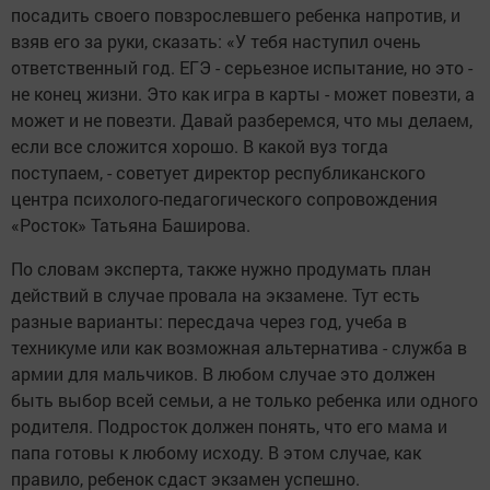
посадить своего повзрослевшего ребенка напротив, и
взяв его за руки, сказать: «У тебя наступил очень
ответственный год. ЕГЭ - серьезное испытание, но это -
не конец жизни. Это как игра в карты - может повезти, а
может и не повезти. Давай разберемся, что мы делаем,
если все сложится хорошо. В какой вуз тогда
поступаем, - советует директор республиканского
центра психолого-педагогического сопровождения
«Росток» Татьяна Баширова.
По словам эксперта, также нужно продумать план
действий в случае провала на экзамене. Тут есть
разные варианты: пересдача через год, учеба в
техникуме или как возможная альтернатива - служба в
армии для мальчиков. В любом случае это должен
быть выбор всей семьи, а не только ребенка или одного
родителя. Подросток должен понять, что его мама и
папа готовы к любому исходу. В этом случае, как
правило, ребенок сдаст экзамен успешно.