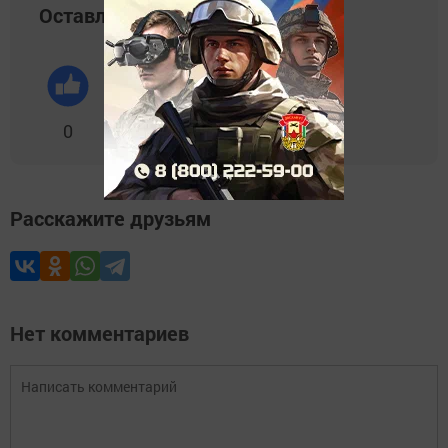
Оставляйте реакции
0
0
0
0
0
Расскажите друзьям
Нет комментариев