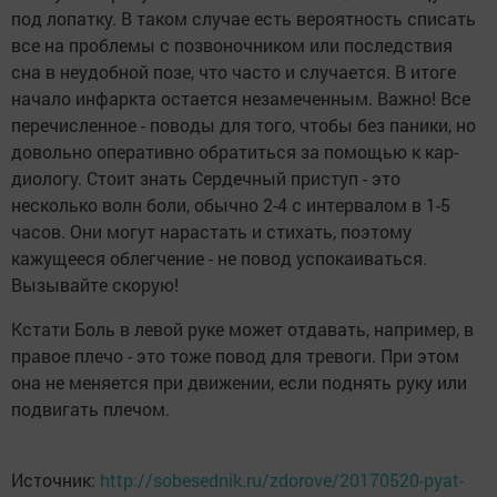
под лопатку. В таком случае есть вероятность списать
все на проблемы с позвоночником или последствия
сна в неудобной позе, что часто и случается. В итоге
начало инфаркта остается незамеченным. Важно! Все
перечисленное - поводы для того, чтобы без паники, но
довольно оперативно обратиться за помощью к кар­
диологу. Стоит знать Сердечный приступ - это
несколько волн боли, обычно 2-4 с интервалом в 1-5
часов. Они могут нарастать и стихать, поэтому
кажущееся облегчение - не повод успокаиваться.
Вызывайте скорую!
Кстати Боль в левой руке может отдавать, например, в
правое плечо - это тоже повод для тревоги. При этом
она не меняется при движении, если поднять руку или
подвигать плечом.
Источник:
http://sobesednik.ru/zdorove/20170520-pyat-