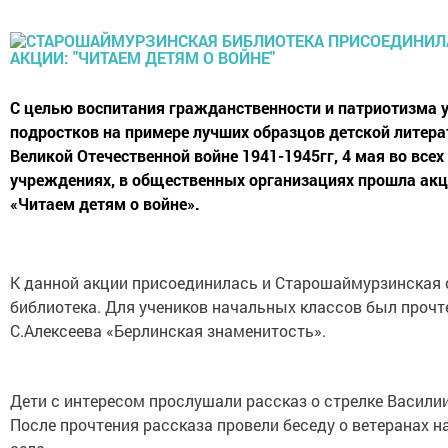
С целью воспитания гражданственности и патриотизма у
подростков на примере лучших образцов детской литера
Великой Отечественной войне 1941-1945гг, 4 мая во всех
учреждениях, в общественных организациях прошла ак
«Читаем детям о войне».
К данной акции присоединилась и Старошаймурзинская 
библиотека. Для учеников начальных классов был прочт
С.Алексеева «Берлинская знаменитость».
Дети с интересом прослушали рассказ о стрелке Васили
После прочтения рассказа провели беседу о ветеранах н