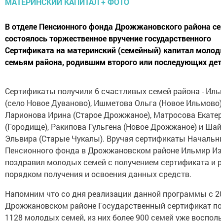
В отделе Пенсионного фонда Дрожжановского района с
состоялось торжественное вручение государственного
Сертификата на материнский (семейный) капитал моло
семьям района, родившим второго или последующих дет
Сертификаты получили 6 счастливых семей района - Иль
(село Новое Дуваново), Ишметова Ольга (Новое Ильмово)
Ларионова Ирина (Старое Дрожжаное), Матросова Екате
(Городище), Ракипова Гульгена (Новое Дрожжаное) и Ша
Эльвира (Старые Чукалы). Вручая сертификаты Начальн
Пенсионного фонда в Дрожжановском районе Ильмир И
поздравил молодых семей с получением сертификата и 
порядком получения и освоения данных средств.
Напомним что со дня реализации данной программы с 2
Дрожжановском районе Государственный сертификат п
1128 молодых семей, из них более 900 семей уже воспол