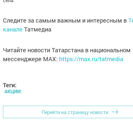
села.
Следите за самым важным и интересным в
T
канале
Татмедиа
Читайте новости Татарстана в национальном
мессенджере MАХ:
https://max.ru/tatmedia
Теги:
АКЦИИ:
Перейти на страницу новости