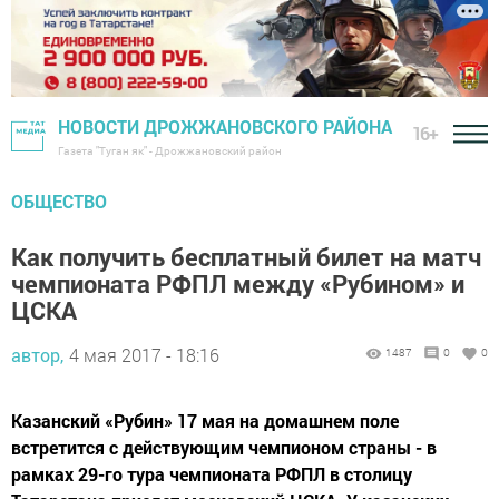
НОВОСТИ ДРОЖЖАНОВСКОГО РАЙОНА
16+
Газета "Туган як" - Дрожжановский район
ОБЩЕСТВО
Как получить бесплатный билет на матч
чемпионата РФПЛ между «Рубином» и
ЦСКА
автор,
4 мая 2017 - 18:16
1487
0
0
Казанский «Рубин» 17 мая на домашнем поле
встретится с действующим чемпионом страны - в
рамках 29-го тура чемпионата РФПЛ в столицу