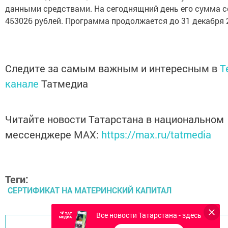
данными средствами. На сегоднящний день его сумма с
453026 рублей. Программа продолжается до 31 декабря 
Следите за самым важным и интересным в
T
канале
Татмедиа
Читайте новости Татарстана в национальном
мессенджере MАХ:
https://max.ru/tatmedia
Теги:
СЕРТИФИКАТ НА МАТЕРИНСКИЙ КАПИТАЛ
Все новости Татарстана - здесь
Перейти на страницу новости