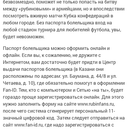
безвозмездно, поможет не только попасть на битву
между «рубиновыми» и армейцами, но и впоследствии
посмотреть вживую матчи Кубка конфедераций в
любом городе. Без паспорта болельщика вход на
любой стадион турнира для любителей футбола, увы,
будет невозможен.
Паспорт болельщика можно оформить онлайн и
офлайн. Если вы, к сожалению, не дружите с
Интернетом, вам достаточно будет придти в Центр
выдачи паспортов болельщика (в Казани они
расположены по адресам: ул. Баумана, д. 44/8 и ул.
Четаева, д. 10), где обязательно помогут в оформлении
Fan-ID. Тем, кто с компьютером и Сетью «на ты», будет
гораздо проще зарегистрироваться онлайн. Для этого
нужно заполнить форму на сайте www.rubinfans.ru,
после чего система сгенерирует персональный 11-
значный цифровой код. Затем следует отправиться на
сайт www.fan-id.ru, где надо зарегистрироваться с