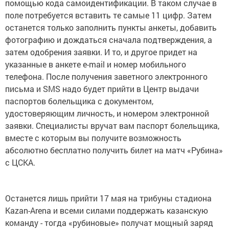
помощью кода самоидентификации. В таком случае в
поле потребуется вставить те самые 11 цифр. Затем
останется только заполнить пункты анкеты, добавить
фотографию и дождаться сначала подтверждения, а
затем одобрения заявки. И то, и другое придет на
указанные в анкете e-mail и номер мобильного
телефона. После получения заветного электронного
письма и SMS надо будет прийти в Центр выдачи
паспортов болельщика с документом,
удостоверяющим личность, и номером электронной
заявки. Специалисты вручат вам паспорт болельщика,
вместе с которым вы получите возможность
абсолютно бесплатно получить билет на матч «Рубина»
с ЦСКА.
Останется лишь прийти 17 мая на трибуны стадиона
Kazan-Arena и всеми силами поддержать казанскую
команду - тогда «рубиновые» получат мощный заряд