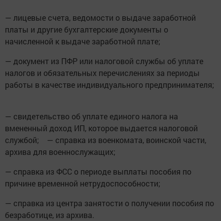
— лицевые счета, ведомости о выдаче заработной
платы и другие бухгалтерские документы о
начисленной к выдаче заработной плате;
— документ из ПФР или налоговой службы об уплате
налогов и обязательных перечислениях за периоды
работы в качестве индивидуального предпринимателя;
— свидетельство об уплате единого налога на
вмененный доход ИП, которое выдается налоговой
службой; — справка из военкомата, воинской части,
архива для военнослужащих;
— справка из ФСС о периоде выплаты пособия по
причине временной нетрудоспособности;
— справка из центра занятости о получении пособия по
безработице, из архива.