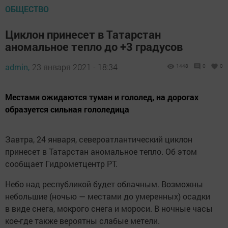
ОБЩЕСТВО
Циклон принесет в Татарстан
аномальное тепло до +3 градусов
admin,
23 января 2021 - 18:34
1448
0
0
Местами ожидаются туман и гололед, на дорогах
образуется сильная гололедица
Завтра, 24 января, североатлантический циклон
принесет в Татарстан аномальное тепло. Об этом
сообщает Гидрометцентр РТ.
Небо над республикой будет облачным. Возможны
небольшие (ночью — местами до умеренных) осадки
в виде снега, мокрого снега и мороси. В ночные часы
кое-где также вероятны слабые метели.