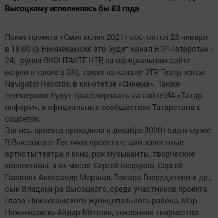
Высоцкому исполнилось бы 83 года
Показ проекта «Своя колея 2021» состоится 23 января
в 18.00 (в Нижнекамске это будет канал НТР-Татарстан -
24, группа ВКОНТАКТЕ НТР, на официальном сайте
мэрии и также в ВК), также на канале ОТР, Театр, канал
Navigator Records, в кинотетре «Синема». Также
телеверсию будут транслировать на сайте ИА «Татар-
информ», в официальных сообществах Татарстана в
соцсетях.
Запись проекта проходила в декабре 2020 года в музее
В.Высоцкого. Гостями проекта стали известные
артисты театра и кино, рок музыканты, творческие
коллективы, в их числе: Сергей Безруков, Сергей
Галанин, Александр Маршал, Тамара Гвердцители и др.,
сын Владимира Высоцкого, среди участников проекта
Глава Нижнекамского муниципального района, Мэр
Нижнекамска Айдар Метшин, поклонник творчества