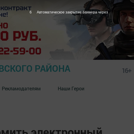
5
Автоматическое закрытие баннера через
СКОГО РАЙОНА
16+
Рекламодателям
Наши Герои
рмить электронный