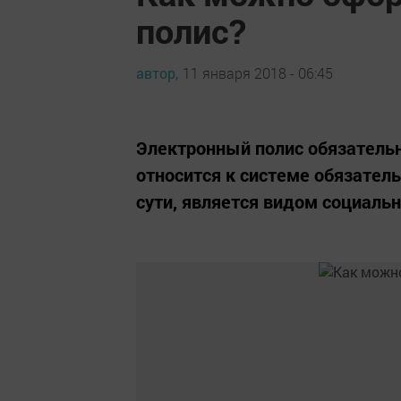
полис?
автор,
11 января 2018 - 06:45
Электронный полис обязательн
относится к системе обязатель
сути, является видом социаль