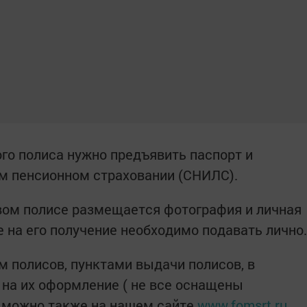
го полиса нужно предъявить паспорт и
м пенсионном страховании (СНИЛС).
ковом полисе размещается фотография и личная
 на его получение необходимо подавать лично.
 полисов, пунктами выдачи полисов, в
на их оформление ( не все оснащены
 можно также на нашем сайте
www.fomsrt.ru