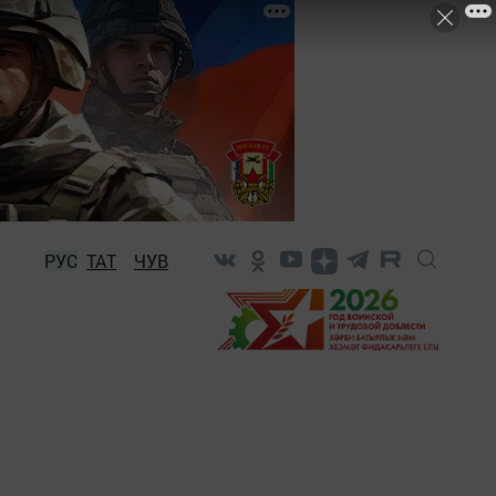
РУС
ТАТ
ЧУВ