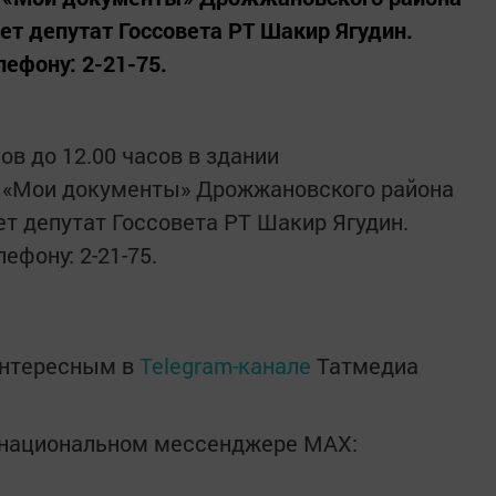
т депутат Госсовета РТ Шакир Ягудин.
ефону: 2-21-75.
сов до 12.00 часов в здании
 «Мои документы» Дрожжановского района
т депутат Госсовета РТ Шакир Ягудин.
ефону: 2-21-75.
интересным в
Telegram-канале
Татмедиа
в национальном мессенджере MАХ: