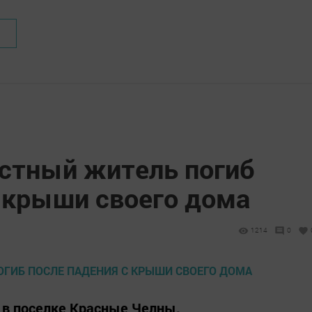
естный житель погиб
с крыши своего дома
1214
0
 в поселке Красные Челны.