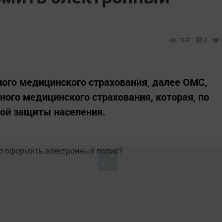
1087
0
ого медицинского страхования, далее ОМС,
ного медицинского страхования, которая, по
ной защиты населения.