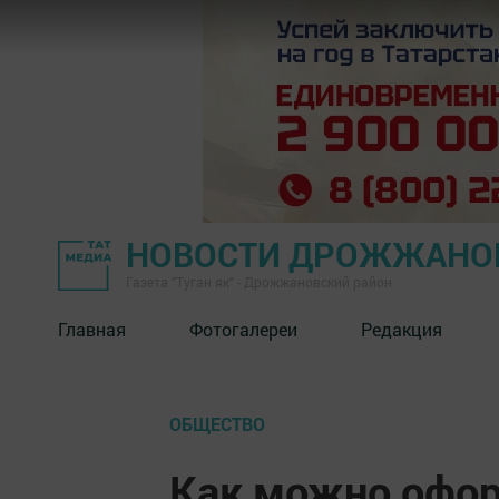
НОВОСТИ ДРОЖЖАНОВ
Газета "Туган як" - Дрожжановский район
Главная
Фотогалереи
Редакция
ОБЩЕСТВО
Как можно офо