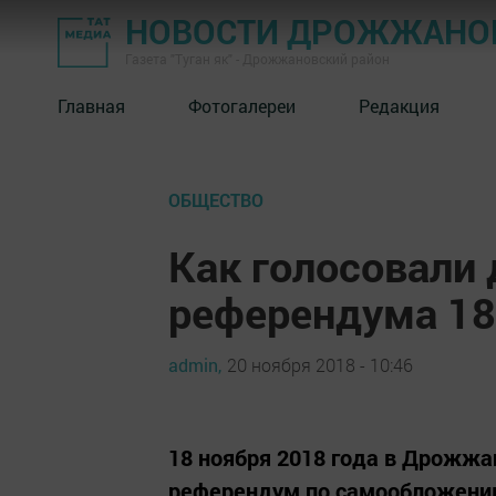
НОВОСТИ ДРОЖЖАНОВ
Газета "Туган як" - Дрожжановский район
Главная
Фотогалереи
Редакция
ОБЩЕСТВО
Как голосовали
референдума 18
admin,
20 ноября 2018 - 10:46
18 ноября 2018 года в Дрожж
референдум по самообложени