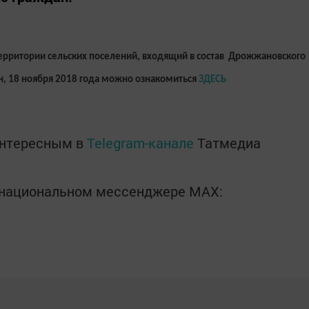
рритории сельских поселений, входящий в состав
Дрожжановского
н, 18 ноября 2018 года можно ознакомиться
ЗДЕСЬ
интересным в
Telegram-канале
Татмедиа
в национальном мессенджере MАХ: