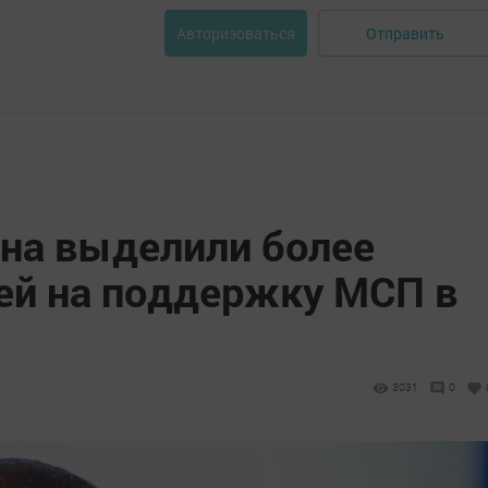
Отправить
Авторизоваться
ана выделили более
ей на поддержку МСП в
3031
0