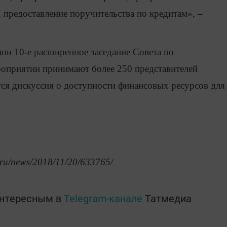
 предоставление поручительства по кредитам», –
ани 10-е расширенное заседание Совета по
роприятии принимают более 250 представителей
тся дискуссия о доступности финансовых ресурсов для
.ru/news/2018/11/20/633765/
интересным в
Telegram-канале
Татмедиа