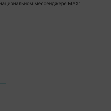
в национальном мессенджере MАХ: