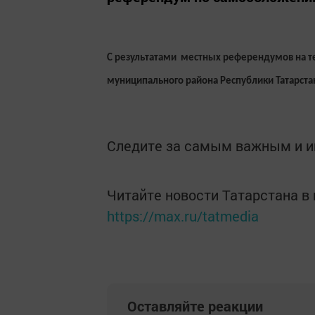
С результатами местных референдумов на те
муниципального района Республики Татарста
Следите за самым важным и 
Читайте новости Татарстана 
https://max.ru/tatmedia
Оставляйте реакции