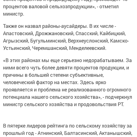
процентов валовой сельхозпродукции», - отметил
министр.
Также он назвал районы-аусайдеры. В их числе -
Апастовский, Дрожжановский, Спасский, Кайбицкий,
Агрызский, Бугульминский, Верхнеуслонский, Камско-
Устьинский, Черемшанский, Менделеевский.
«В этих районах мы еще серьезно недорабатываем. За
ними всего чуть более девяти процентов продукции, и
причины в большей степени субъективные,
человеческий фактор на местах. Здесь ярко
проявляется и проблема не реализованного огромного
потенциала нашего сельского хозяйства», - подчеркнул
министр сельского хозяйства и продовольствия РТ.
В пятерке лидеров рейтинга по сельскому хозяйству за
прошлый год - Атнинский, Балтасинский, Актанышский,