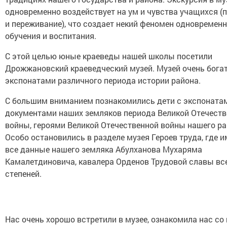
одновременно воздействует на ум и чувства учащихся (
и переживание), что создает некий феномен одновремен
обучения и воспитания.
С этой целью юные краеведы нашей школы посетили
Дрожжановский краеведческий музей. Музей очень бога
экспонатами различного периода истории района.
С большим вниманием познакомились дети с экспоната
документами наших земляков периода Великой Отечест
войны, героями Великой Отечественной войны нашего ра
Особо остановились в разделе музея Героев труда, где 
все данные нашего земляка Абулханова Мухаряма
Камалетдиновича, кавалера Орденов Трудовой славы вс
степеней.
Нас очень хорошо встретили в музее, ознакомила нас со