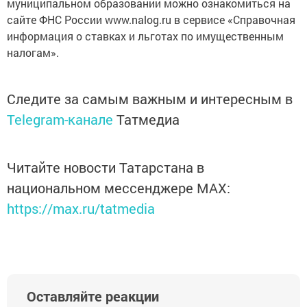
муниципальном образовании можно ознакомиться на
сайте ФНС России www.nalog.ru в сервисе «Справочная
информация о ставках и льготах по имущественным
налогам».
Следите за самым важным и интересным в
Telegram-канале
Татмедиа
Читайте новости Татарстана в
национальном мессенджере MАХ:
https://max.ru/tatmedia
Оставляйте реакции