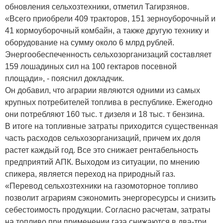
обновления сельхозтехники, отметил Тагирзянов.
«Всего приобрели 409 тракторов, 151 зерноуборочный и
41 кормоуборочный комбайн, а также другую технику и
оборудование на сумму около 6 млрд рублей.
Энергообеспеченность сельхозорганизаций составляет
159 лошадиных сил на 100 гектаров посевной
площади», - пояснил докладчик.
Он добавил, что аграрии являются одними из самых
крупных потребителей топлива в республике. Ежегодно
они потребляют 160 тыс. т дизеля и 18 тыс. т бензина.
В итоге на топливные затраты приходится существенная
часть расходов сельхозорганизаций, причем их доля
растет каждый год. Все это снижает рентабельность
предприятий АПК. Выходом из ситуации, по мнению
спикера, является переход на природный газ.
«Перевод сельхозтехники на газомоторное топливо
позволит аграриям сэкономить энергоресурсы и снизить
себестоимость продукции. Согласно расчетам, затраты
на топливо при применении газа снижаются в два-три