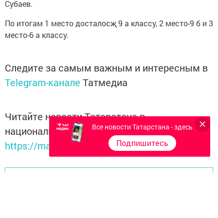
Субаев.
По итогам 1 место досталосҗ 9 а классу, 2 место-9 б и 3
место-6 а классу.
Следите за самым важным и интересным в
Telegram-канале
Татмедиа
Читайте новости Татарстана в
Все новости Татарстана - здесь
национальном мессенджере MАХ:
Подпишитесь
https://max.ru/tatmedia
Перейти на страницу новости