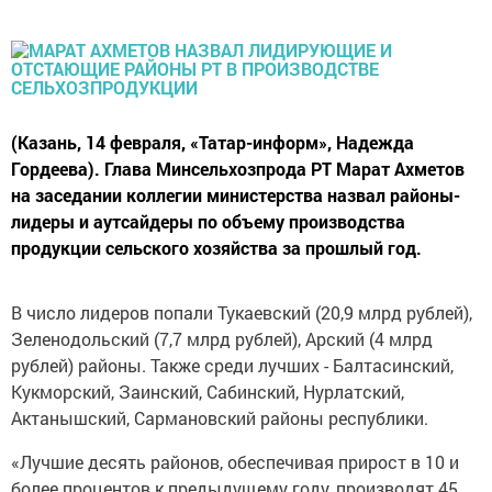
(Казань, 14 февраля, «Татар-информ», Надежда
Гордеева). Глава Минсельхозпрода РТ Марат Ахметов
на заседании коллегии министерства назвал районы-
лидеры и аутсайдеры по объему производства
продукции сельского хозяйства за прошлый год.
В число лидеров попали Тукаевский (20,9 млрд рублей),
Зеленодольский (7,7 млрд рублей), Арский (4 млрд
рублей) районы. Также среди лучших - Балтасинский,
Кукморский, Заинский, Сабинский, Нурлатский,
Актанышский, Сармановский районы республики.
«Лучшие десять районов, обеспечивая прирост в 10 и
более процентов к предыдущему году, производят 45