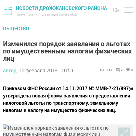
НОВОСТИ ДРОЖЖАНОВСКОГО РАЙОНА
16+
Газета "Туган як" - Дрожжановский район
ОБЩЕСТВО
Изменился порядок заявления о льготах
по имущественным налогам физических
лиц
автор,
15 февраля 2018 - 10:59
1464
0
0
Приказом ФНС России от 14.11.2017 № ММВ-7-21/897@
утверждена новая форма заявления о предоставлении
налоговой льготы по транспортному, земельному
налогам и налогу на имущество физических лиц.