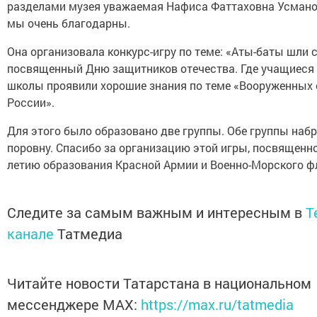
разделами музея уважаемая Нафиса Фаттаховна Усманов
мы очень благодарны.
Она организовала конкурс-игру по теме: «Аты-баты шли 
посвященный Дню защитников отечества. Где учащиеся
школы проявили хорошие знания по теме «Вооруженных 
России».
Для этого было образовано две группы. Обе группы набр
поровну. Спасибо за организацию этой игры, посвященно
летию образования Красной Армии и Военно-Морского ф
Следите за самым важным и интересным в
T
канале
Татмедиа
Читайте новости Татарстана в национальном
мессенджере MАХ:
https://max.ru/tatmedia