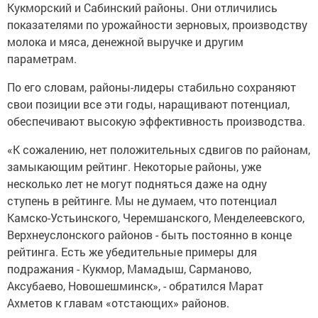
Кукморский и Сабинский районы. Они отличились
показателями по урожайности зерновых, производству
молока и мяса, денежной выручке и другим
параметрам.
По его словам, районы-лидеры стабильно сохраняют
свои позиции все эти годы, наращивают потенциал,
обеспечивают высокую эффективность производства.
«К сожалению, нет положительных сдвигов по районам,
замыкающим рейтинг. Некоторые районы, уже
несколько лет не могут подняться даже на одну
ступень в рейтинге. Мы не думаем, что потенциал
Камско-Устьинского, Черемшанского, Менделеевского,
Верхнеуслонского районов - быть постоянно в конце
рейтинга. Есть же убедительные примеры для
подражания - Кукмор, Мамадыш, Сарманово,
Аксубаево, Новошешминск», - обратился Марат
Ахметов к главам «отстающих» районов.