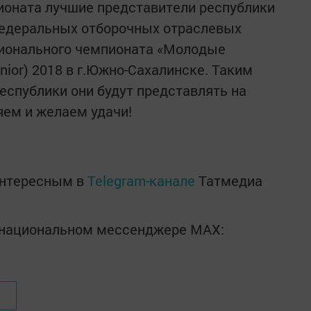
ионата лучшие представители республики
федеральных отборочных отраслевых
ционального чемпионата «Молодые
unior) 2018 в г.Южно-Сахалинске. Таким
республики они будут представлять на
ем и желаем удачи!
интересным в
Telegram-канале
Татмедиа
в национальном мессенджере MАХ: