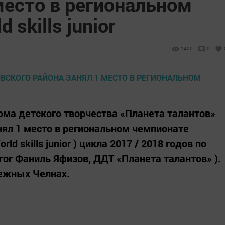
место в региональном
 skills junior
1400
0
ма детского творчества «Планета талантов»
ял 1 место в региональном чемпионате
 skills junior ) цикла 2017 / 2018 годов по
гог Фаниль Яфизов, ДДТ «Планета талантов» ).
ежных Челнах.