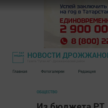
НОВОСТИ ДРОЖЖАНОВ
Газета "Туган як" - Дрожжановский район
Главная
Фотогалереи
Редакция
ОБЩЕСТВО
Из бюджета РТ 