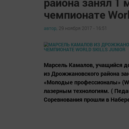
района занял 1 
чемпионате World
автор,
29 ноября 2017 - 16:51
Марсель Камалов, учащийся до
из Дрожжановского района зан
«Молодые профессионалы» (World
лазерным технологиям. ( Педа
Соревнования прошли в Набер