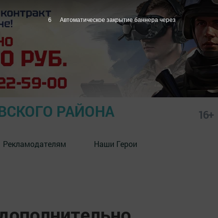
5
Автоматическое закрытие баннера через
СКОГО РАЙОНА
16+
Рекламодателям
Наши Герои
дополнительно