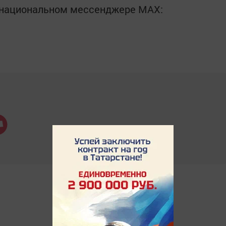
в национальном мессенджере MАХ: