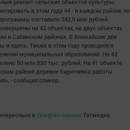
ный ремонт сельских объектов культуры.
нтировать в этом году 44 - в каждом районе по
программы составило 342,5 млн рублей.
завершены на 42 объектах, на двух объектах
ком и Сабинском районах. В ближайшие две
ы и здесь. Также в этом году проводился
елений муниципальных образований. На 42
лено 50 млн 830 тыс. рублей. На 41 объекте
вском районе деревне Бирючевка работы
я», - сообщил спикер.
интересным в
Telegram-канале
Татмедиа