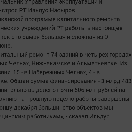
чальник Управления эксплуатации и
строя РТ Ильдус Насыров.
ликанской программе капитального ремонта
ических учреждений РТ работы в настоящее
как это самая большая и сложная из 9
ионе.
питальный ремонт 74 зданий в четырех городах
ных Челнах, Нижнекамске и Альметьевске. Из
ани, 15 - в Набережных Челнах, 4 - в
ске. Общая сумма финансирования - 3 млрд 483
лнительно выделено почти 506 млн рублей на
стоянию на прошлую неделю работы завершены
 концу декабря большинство объектов мы
цинским работникам», - сказал Ильдус