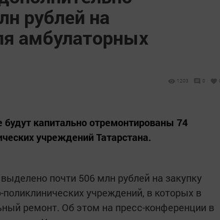
лн рублей на
ля амбулаторных
1203
0
е будут капитально отремонтированы 74
ических учреждений Татарстана.
выделено почти 506 млн рублей на закупку
-поликлинических учреждений, в которых в
ьный ремонт. Об этом на пресс-конференции в