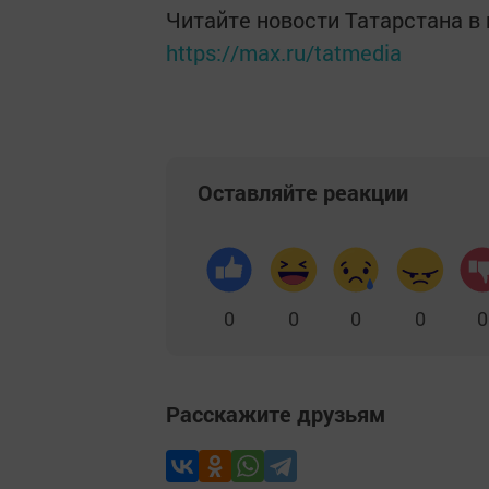
Читайте новости Татарстана 
https://max.ru/tatmedia
Оставляйте реакции
0
0
0
0
0
Расскажите друзьям