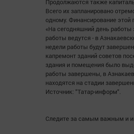
Продолжаются также капиталь
Всего их запланировано отремо
одному. Финансирование этой 
«На сегодняшний день работы 
работы ведутся - в Азнакаевс
недели работы будут завершен
капремонт зданий советов пос
здания и помещения было выде
работы завершены, в Азнакае
находятся на стадии завершени
Источник: "Татар-информ".
Следите за самым важным и 