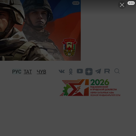
РУС
ТАТ
ЧУВ