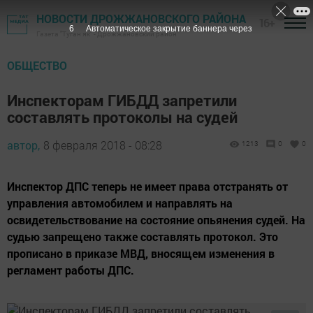
НОВОСТИ ДРОЖЖАНОВСКОГО РАЙОНА
16+
5
Автоматическое закрытие баннера через
Газета "Туган як" - Дрожжановский район
ОБЩЕСТВО
Инспекторам ГИБДД запретили
составлять протоколы на судей
автор,
8 февраля 2018 - 08:28
1213
0
0
Инспектор ДПС теперь не имеет права отстранять от
управления автомобилем и направлять на
освидетельствование на состояние опьянения судей. На
судью запрещено также составлять протокол. Это
прописано в приказе МВД, вносящем изменения в
регламент работы ДПС.