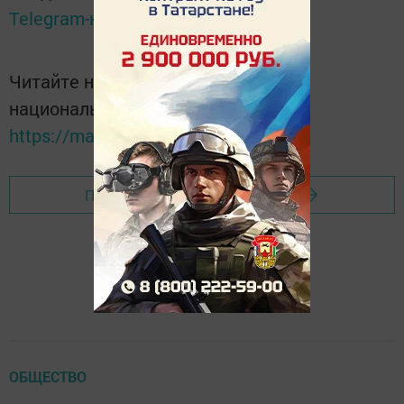
Telegram-канале
Татмедиа
Читайте новости Татарстана в
национальном мессенджере MАХ:
https://max.ru/tatmedia
Перейти на страницу новости
ОБЩЕСТВО