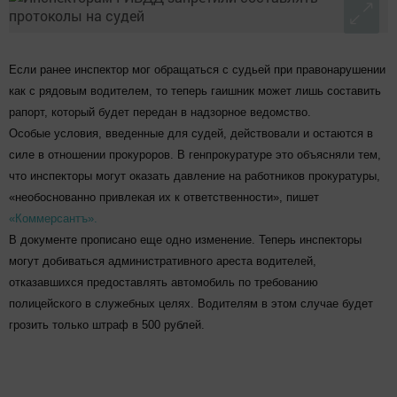
Если ранее инспектор мог обращаться с судьей при правонарушении
как с рядовым водителем, то теперь гаишник может лишь составить
рапорт, который будет передан в надзорное ведомство.
Особые условия, введенные для судей, действовали и остаются в
силе в отношении прокуроров. В генпрокуратуре это объясняли тем,
что инспекторы могут оказать давление на работников прокуратуры,
«необоснованно привлекая их к ответственности», пишет
«Коммерсантъ».
В документе прописано еще одно изменение. Теперь инспекторы
могут добиваться административного ареста водителей,
отказавшихся предоставлять автомобиль по требованию
полицейского в служебных целях. Водителям в этом случае будет
грозить только штраф в 500 рублей.