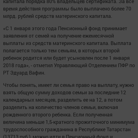
капитала порядка 80% владельцев сертификата. За все
время действия программы было выплачено более 70
млрд. рублей средств материнского капитала.
«С 1 января этого года Пенсионный фонд принимает
заявления от семей на получение ежемесячной
выплаты из средств материнского капитала. Выплата
полагается только тем семьям, в которых второй
ребенок родится или будет усыновлен после 1 января
2018 года», - отметил Управляющий Отделением ПФР по
РТ Эдуард Вафин.
Чтобы понять, имеет ли семья право на выплату, нужно
взять общую сумму доходов семьи за последние 12
календарных месяцев, разделить ее на 12, а потом
разделить на количество членов семьи, включая
рожденного второго ребенка. Если полученная
величина меньше 1,5-кратного прожиточного минимума
трудоспособного гражданина в Республике Татарстан
(13713 руб.), можно идти в Пенсионный фонд и