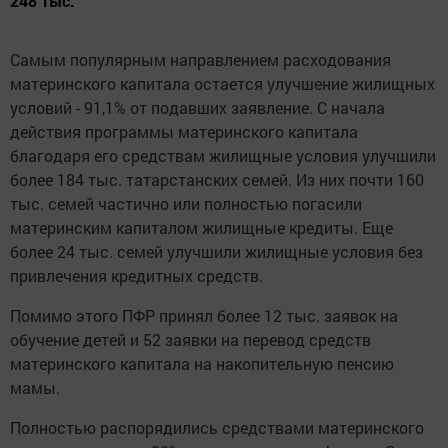
248 тыс.
Самым популярным направлением расходования
материнского капитала остается улучшение жилищных
условий - 91,1% от подавших заявление. С начала
действия программы материнского капитала
благодаря его средствам жилищные условия улучшили
более 184 тыс. татарстанских семей. Из них почти 160
тыс. семей частично или полностью погасили
материнским капиталом жилищные кредиты. Еще
более 24 тыс. семей улучшили жилищные условия без
привлечения кредитных средств.
Помимо этого ПФР принял более 12 тыс. заявок на
обучение детей и 52 заявки на перевод средств
материнского капитала на накопительную пенсию
мамы.
Полностью распорядились средствами материнского