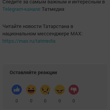
Следите за самым важным и интересным в
Telegram-канале
Татмедиа
Читайте новости Татарстана в
национальном мессенджере MАХ:
https://max.ru/tatmedia
Оставляйте реакции
0
0
0
0
0