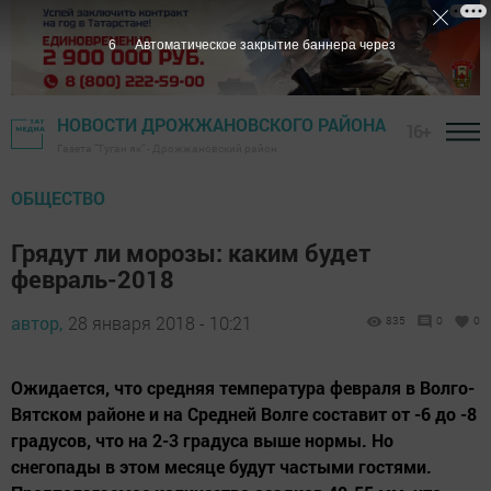
5
Автоматическое закрытие баннера через
НОВОСТИ ДРОЖЖАНОВСКОГО РАЙОНА
16+
Газета "Туган як" - Дрожжановский район
ОБЩЕСТВО
Грядут ли морозы: каким будет
февраль-2018
автор,
28 января 2018 - 10:21
835
0
0
Ожидается, что средняя температура февраля в Волго-
Вятском районе и на Средней Волге составит от -6 до -8
градусов, что на 2-3 градуса выше нормы. Но
снегопады в этом месяце будут частыми гостями.