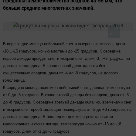
Предполагаемое количество осадков 40-55 мм, что
больше средних многолетних значений.
В первые дни месяца небольшой снег и умеренные морозы, днем
-10…-15 градусов, ночью местами до -25 градусов. К середине
первой декады пройдет снег и мокрый снег, днем -3…+2 градуса, на
дорогах гололедица. В конце первой десятидневки без
существенных осадков, днем от -4 до -9 градусов, на дорогах
гололедица.
К середине месяца возможен небольшой снег, дневная температура
от 0 до -5 градусов. В конце второй декады без осадков, днем от -3
до -8 градусов. К середине третьей декады облачно, временами снег
и мокрый снег, преобладающая температура от -2 до +3 градусов, на
дорогах гололедица. В последние дни месяца установится
малооблачная и сухая погода, температура ночью от -13 до -18
градусов, днем от -1 до -6 градусов.