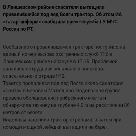
В Лаишевском районе спасатели вытащили
провалившийся под лед Волги трактор. Об этом ИА
«Татар-информ» сообщила пресс-служба ГУ МЧС
России по РТ.
Сообщение о провалившемся тракторе поступило на
единый номер вызова экстренных служб 112 в
Лаишевском районе накануне в 17.15. Проблемой
занялись сотрудники зонального поисково-
спасательного отряда №2.
Трактор провалился под лед Волги около санатория
«Санта» в Боровом Матюшино. Водолазная группа
провела обследование прибрежного места и
обнаружила технику на глубине 4,5 м на расстоянии 80
метров от берега.
Водолазы зацепили трактор стропами, а затем при
помощи мощной лебедки вытащили на берег.