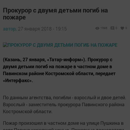
Прокурор с двумя детьми погиб на
пожаре
автор,
27 января 2018 - 19:15
1596
0
0
(Казань, 27 января, «Татар-информ»). Прокурор с
двумя детьми погиб на пожаре в частном доме в
Павинском районе Костромской области, передает
«Интерфакс».
По данным агентства, погибли - взрослый и двое детей.
Взрослый - заместитель прокурора Павинского района
Костромской области.
Пожар произошел в частном доме на улице Пушкина в
селе Павино минувшей ночью. Пожарные дознаватели