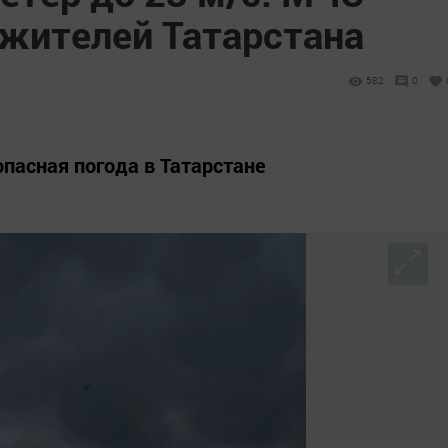
жителей Татарстана
582
0
пасная погода в Татарстане