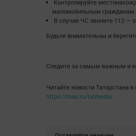
Контролируйте местонахожд
маломобильным гражданам.
В случае ЧС звоните 112 — 
Будьте внимательны и берегит
Следите за самым важным и 
Читайте новости Татарстана 
https://max.ru/tatmedia
Оставляйте реакции