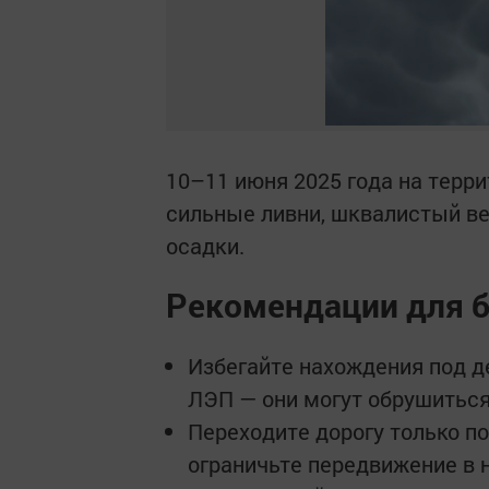
10–11 июня 2025 года на терр
сильные ливни, шквалистый вет
осадки.
Рекомендации для б
Избегайте нахождения под 
ЛЭП — они могут обрушиться
Переходите дорогу только 
ограничьте передвижение в н