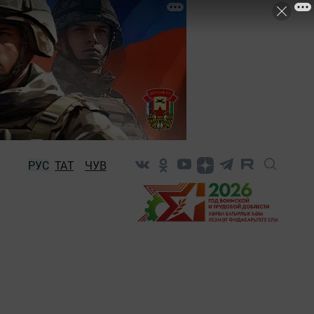
РУС
ТАТ
ЧУВ