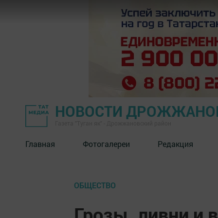
НОВОСТИ ДРОЖЖАНОВ
Газета "Туган як" - Дрожжановский район
Главная
Фотогалереи
Редакция
ОБЩЕСТВО
Грозы, ливни и 