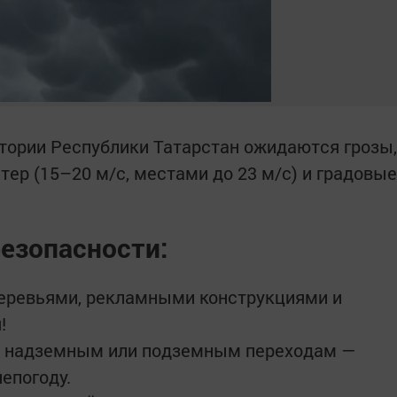
итории Республики Татарстан ожидаются грозы,
ер (15–20 м/с, местами до 23 м/с) и градовые
езопасности:
деревьями, рекламными конструкциями и
!
по надземным или подземным переходам —
епогоду.