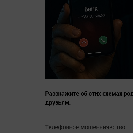
Расскажите об этих схемах ро
друзьям.
Телефонное мошенничество — о