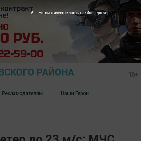
4
Автоматическое закрытие баннера через
СКОГО РАЙОНА
16+
Рекламодателям
Наши Герои
ветер до 23 м/с: МЧС