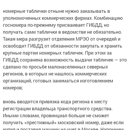
номерные таблички отныне нужно заказывать в
уполномоченных коммерческих фирмах. Комбинацию
госномера по-прежнему присваивает ГИБДД, но
получать сами таблички в ведомстве не обязательно.
Такая мера разгрузит отделения МРЭО от очередей и
освободит ГИБДД от обязанности закупать и хранить
крупные партии номерных табличек. При этом за
ГИБДД сохранена возможность выдачи табличек — это
сделано по просьбе малонаселенных северных
регионов, в которых не нашлось коммерческих
организаций, готовых заниматься изготовлением
номеров;
вновь вводится привязка кода региона к месту
регистрации владельца транспортного средства.
Иными словами, провинциал больше не сможет
получить «престижный» московский номер, даже если
купил и поставил машину на учет в Москве. Напомним,