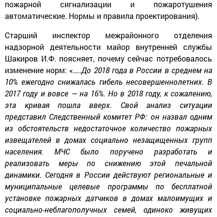
пожарной сигнализации и пожаротушения
автоматические. Нормы и правила проектирования).
Старший инспектор межрайонного отделения
надзорной деятельности майор внутренней службы
Шакиров И.Ф. поясняет, почему сейчас потребовалось
изменение норм:
«…..До 2018 года в России в среднем на
10% ежегодно снижалась гибель несовершеннолетних. В
2017 году и вовсе — на 16%. Но в 2018 году, к сожалению,
эта кривая пошла вверх. Свой анализ ситуации
представил Следственный комитет РФ: он назвал одним
из обстоятельств недостаточное количество пожарных
извещателей в домах социально незащищенных групп
населения. МЧС было поручено разработать и
реализовать меры по снижению этой печальной
динамики.
Сегодня в России действуют региональные и
муниципальные целевые программы по бесплатной
установке пожарных датчиков в домах малоимущих и
социально-неблагополучных семей, одиноко живущих