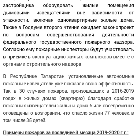
застройщика оборудовать жилые помещения
дымовыми извещателями вне зависимости от
этажности, включая одноквартирные жилые дома.
Также в Госдуме второго чтения ожидает законопроект
по вопросам совершенствования деятельности
федерального государственного пожарного надзора.
Согласно ему пожарные инспекторы будут участвовать
в приемке в
эксплуатацию жилых комплексов вместе с
органами строительного надзора.
В Республике Татарстан
установленные автономные
пожарные извещатели уже показали свою эффективность.
Так, в 30 случаях пожаров, произошедших в 2016-2019
годах в жилых домах (квартирах) благодаря сработке
пожарных извещателей жильцы дома были своевременно
оповещены о возгорании, что спасло жизни 77 человек, в
том числе 35 детей.
Примеры пожаров за последние 3 месяца 2019-2020 г.г.: