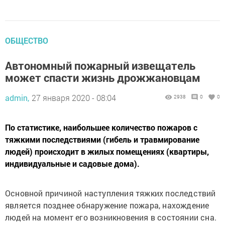
ОБЩЕСТВО
Автономный пожарный извещатель
может спасти жизнь дрожжановцам
admin,
27 января 2020 - 08:04
2938
0
0
По статистике, наибольшее количество пожаров с
тяжкими последствиями (гибель и травмирование
людей) происходит в жилых помещениях (квартиры,
индивидуальные и садовые дома).
Основной причиной наступления тяжких последствий
является позднее обнаружение пожара, нахождение
людей на момент его возникновения в состоянии сна.