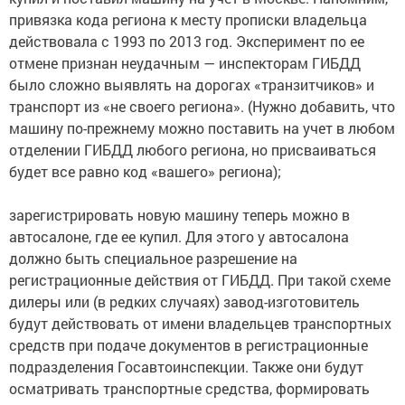
привязка кода региона к месту прописки владельца
действовала с 1993 по 2013 год. Эксперимент по ее
отмене признан неудачным — инспекторам ГИБДД
было сложно выявлять на дорогах «транзитчиков» и
транспорт из «не своего региона». (Нужно добавить, что
машину по-прежнему можно поставить на учет в любом
отделении ГИБДД любого региона, но присваиваться
будет все равно код «вашего» региона);
зарегистрировать новую машину теперь можно в
автосалоне, где ее купил. Для этого у автосалона
должно быть специальное разрешение на
регистрационные действия от ГИБДД. При такой схеме
дилеры или (в редких случаях) завод-изготовитель
будут действовать от имени владельцев транспортных
средств при подаче документов в регистрационные
подразделения Госавтоинспекции. Также они будут
осматривать транспортные средства, формировать