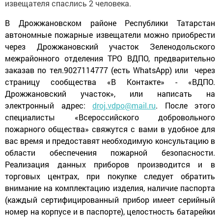
извещателя спаслись 2 человека.
В Дрожжановском районе Республики Татарстан
автономные пожарные извещатели можно приобрести
через Дрожжановский участок Зеленодольского
межрайонного отделения ТРО ВДПО, предварительно
заказав по тел.9027114777 (
ec
ть
WhatsApp
) или через
страницу сообщества «В Контакте» - «ВДПО.
Дрожжановский участок», или написать на
электронный адрес:
droj.vdpo@mail.ru
. После этого
специалисты «Всероссийского добровольного
пожарного общества» свяжутся с вами в удобное для
вас время и предоставят необходимую консультацию в
области обеспечения пожарной безопасности.
Реализация данных приборов производится и в
торговых центрах, при покупке следует обратить
внимание на комплектацию изделия, наличие паспорта
(каждый сертифицированный прибор имеет серийный
номер на корпусе и в паспорте), целостность батарейки