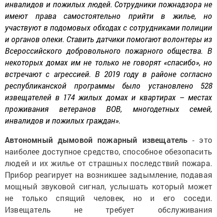
инвалидов и пожилых людей. Сотрудники пожнадзора не
имеют права самостоятельно прийти в жилье, но
участвуют в подомовых обходах с сотрудниками полиции
и органов опеки. Ставить датчики помогают волонтеры из
Всероссийского добровольного пожарного общества. В
некоторых домах им не только не говорят «спасибо», но
встречают с агрессией. В 2019 году в районе согласно
республиканской программы было установлено 528
извещателей в 174 жилых домах и квартирах – местах
проживания ветеранов ВОВ, многодетных семей,
инвалидов и пожилых граждан».
Автономный дымовой пожарный извещатель
- это
наиболее доступное средство, способное обезопасить
людей и их жилье от страшных последствий пожара.
Прибор реагирует на возникшее задымление, подавая
мощный звуковой сигнал, услышать который может
не только спящий человек, но и его соседи.
Извещатель не требует обслуживания