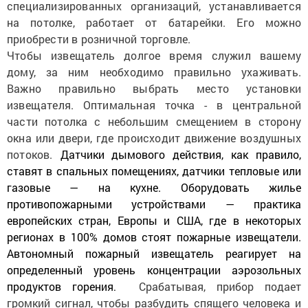
специализированных организаций, устанавливается
на потолке, работает от батарейки. Его можно
приобрести в розничной торговле.
Чтобы извещатель долгое время служил вашему
дому, за ним необходимо правильно ухаживать.
Важно правильно выбрать место установки
извещателя. Оптимальная точка - в центральной
части потолка с небольшим смещением в сторону
окна или двери, где
происходит движение воздушных
потоков.
Датчики дымового действия, как правило,
ставят в спальных помещениях, датчики тепловые или
газовые — на кухне. Оборудовать жилье
противопожарными устройствами — практика
европейских стран, Европы и США, где в некоторых
регионах в 100% домов стоят пожарные извещатели.
Автономный пожарный извещатель реагирует на
определенный уровень концентрации аэрозольных
продуктов горения
Срабатывая, прибор подает
.
громкий сигнал, чтобы разбудить спящего человека и