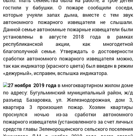
было. Мать семейства была на работе, а трое детей
гостили у бабушки. О пожаре сообщили соседи,
которые учуяли запах дыма, вместе с тем звук
автономного пожарного извещателя не слышали.
Данной семье автономные пожарные извещатели были
установлены в августе 2018 года в рамках
республиканской акции, как многодетной
благополучной семье. Утверждать о достоверности
сработки автономного пожарного извещателя можно,
так как индикатор (красного цвета) был введен в режим
«дежурный», исправен, вспышка индикатора.
27 ноября 2019 года
в многоквартирном жилом доме
по адресу: Бугульминский муниципальный район, ж/д
разъезд Базаровка, ул. Железнодорожная, дом 3,
квартира 3 произошел пожар. Хозяин квартиры
проснулся ночью из-за сработки автономного
пожарного извещателя (установленного за счет личных
средств главы Зеленорощенского сельского поселения