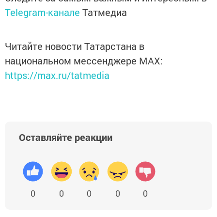
Telegram-канале
Татмедиа
Читайте новости Татарстана в
национальном мессенджере MАХ:
https://max.ru/tatmedia
Оставляйте реакции
0
0
0
0
0