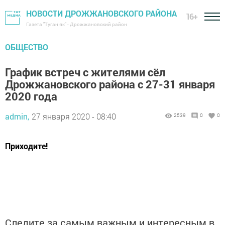
НОВОСТИ ДРОЖЖАНОВСКОГО РАЙОНА
16+
Газета "Туган як" - Дрожжановский район
ОБЩЕСТВО
График встреч с жителями сёл
Дрожжановского района с 27-31 января
2020 года
admin,
27 января 2020 - 08:40
2539
0
0
Приходите!
Следите за самым важным и интересным в