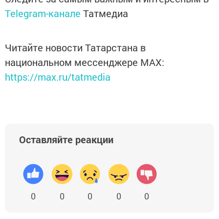
Telegram-канале
Татмедиа
Читайте новости Татарстана в
национальном мессенджере MАХ:
https://max.ru/tatmedia
Оставляйте реакции
0
0
0
0
0