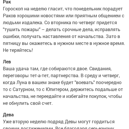
Рак
Гороскоп на неделю гласит, что понедельник порадует
Раков хорошими новостями или приятным общением с
людьми издалека. Со вторника по четверг придется
"тушить пожары" – делать срочные дела, исправлять
ошибки, получать наставления от начальства. Зато в
пятницу вы окажетесь в нужном месте в нужное время.
Не теряйтесь!
Лев
Ваша удача там, где собираются двое. Свидания,
переговоры тет-а-тет, партнерства. В среду и четверг,
когда Луна в вашем знаке будет "воевать" поочередно
то с Сатурном, то с Юпитером, держитесь подальше от
начальства, не переедайте и избегайте покупок, чтобы
не обнулить свой счет.
Дева
Уже вторую неделю подряд Девы могут гордиться
своими достижениями. Все благодаря серьезному