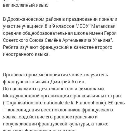
великолепный язык.
В Дрожжановском районе в праздновании приняли
участие учащиеся 8 и 9 классов МБОУ "Матакская
средняя общеобразовательная школа имени Героя
Советского Союза Семёна Артемьевича Уганина".
Ребята изучают французский в качестве второго
иностранного языка.
Организатором мероприятия является учитель
французского языка Дмитрий Аттин.
Он ознакомил с деятельностью и символами
Международной организации франкоязычных стран
(l’Organisation internationale de la Francophonie). Её цель
— консолидация всех поклонников французского
языка, содействие его распространению и
популяризации французской культуры, а также
культуры франкоязычных стран.