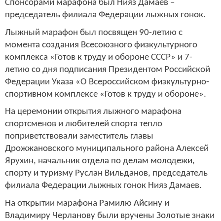
Спонсорами марафона был Нияз Дамаев –
председатель филиала Федерации лыжных гонок.
Лыжный марафон был посвящен 90-летию с
момента создания Всесоюзного физкультурного
комплекса «Готов к труду и обороне СССР» и 7-
летию со дня подписания Президентом Российской
Федерации Указа «О Всероссийском физкультурно-
спортивном комплексе «Готов к труду и обороне».
На церемонии открытия лыжного марафона
спортсменов и любителей спорта тепло
поприветствовали заместитель главы
Дрожжановского муниципального района Алексей
Ярухин, начальник отдела по делам молодежи,
спорту и туризму Руслан Вильданов, председатель
филиала Федерации лыжных гонок Нияз Дамаев.
На открытии марафона Рамилю Айсину и
Владимиру Черланову были вручены Золотые знаки