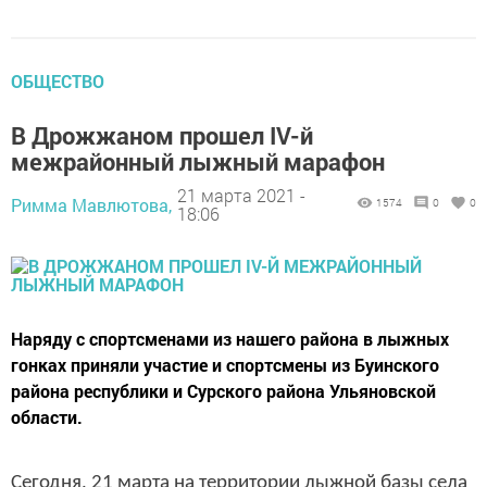
ОБЩЕСТВО
В Дрожжаном прошел IV-й
межрайонный лыжный марафон
21 марта 2021 -
Римма Мавлютова,
1574
0
0
18:06
Наряду с спортсменами из нашего района в лыжных
гонках приняли участие и спортсмены из Буинского
района республики и Сурского района Ульяновской
области.
Сегодня, 21 марта на территории лыжной базы села