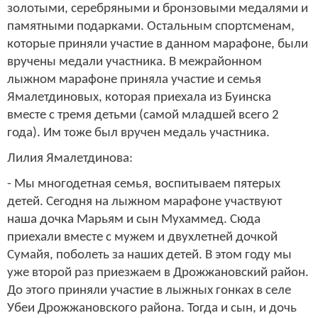
золотыми, серебряными и бронзовыми медалями и
памятными подарками. Остальным спортсменам,
которые приняли участие в данном марафоне, были
вручены медали участника. В межрайонном
лыжном марафоне приняла участие и семья
Ямалетдиновых, которая приехала из Буинска
вместе с тремя детьми (самой младшей всего 2
года). Им тоже был вручен медаль участника.
Лилия Ямалетдинова:
- Мы многодетная семья, воспитываем пятерых
детей. Сегодня на лыжном марафоне участвуют
наша дочка Марьям и сын Мухаммед. Сюда
приехали вместе с мужем и двухлетней дочкой
Сумайя, поболеть за наших детей. В этом году мы
уже второй раз приезжаем в Дрожжановский район.
До этого приняли участие в лыжных гонках в селе
Убеи Дрожжановского района. Тогда и сын, и дочь