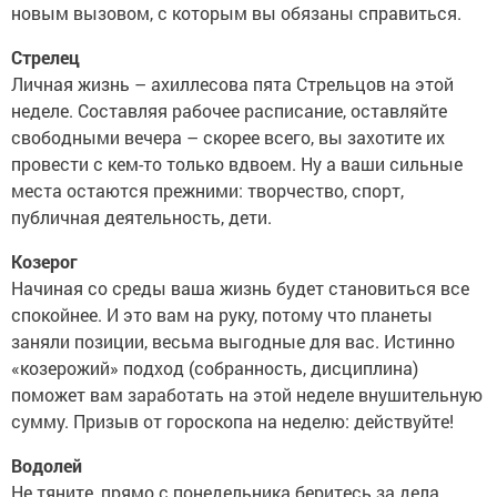
новым вызовом, с которым вы обязаны справиться.
Стрелец
Личная жизнь – ахиллесова пята Стрельцов на этой
неделе. Составляя рабочее расписание, оставляйте
свободными вечера – скорее всего, вы захотите их
провести с кем-то только вдвоем. Ну а ваши сильные
места остаются прежними: творчество, спорт,
публичная деятельность, дети.
Козерог
Начиная со среды ваша жизнь будет становиться все
спокойнее. И это вам на руку, потому что планеты
заняли позиции, весьма выгодные для вас. Истинно
«козерожий» подход (собранность, дисциплина)
поможет вам заработать на этой неделе внушительную
сумму. Призыв от гороскопа на неделю: действуйте!
Водолей
Не тяните, прямо с понедельника беритесь за дела.