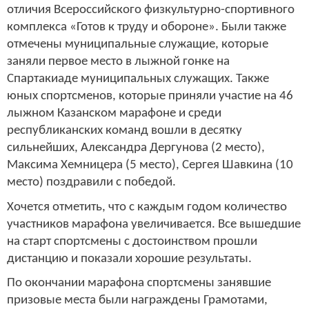
отличия Всероссийского физкультурно-спортивного
комплекса «Готов к труду и обороне». Были также
отмечены муниципальные служащие, которые
заняли первое место в лыжной гонке на
Спартакиаде муниципальных служащих. Также
юных спортсменов, которые приняли участие на 46
лыжном Казанском марафоне и среди
республиканских команд вошли в десятку
сильнейших, Александра Дергунова (2 место),
Максима Хемницера (5 место), Сергея Шавкина (10
место) поздравили с победой.
Хочется отметить, что с каждым годом количество
участников марафона увеличивается. Все вышедшие
на старт спортсмены с достоинством прошли
дистанцию и показали хорошие результаты.
По окончании марафона спортсмены занявшие
призовые места были награждены Грамотами,