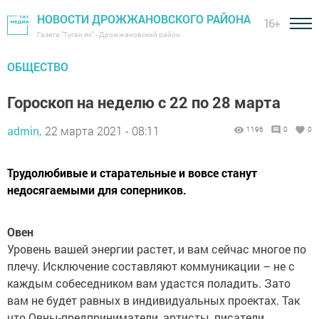
НОВОСТИ ДРОЖЖАНОВСКОГО РАЙОНА
16+
Газета "Туган як" - Дрожжановский район
ОБЩЕСТВО
Гороскоп на неделю с 22 по 28 марта
admin,
22 марта 2021 - 08:11
1196
0
0
Трудолюбивые и старательные и вовсе станут
недосягаемыми для соперников.
Овен
Уровень вашей энергии растет, и вам сейчас многое по
плечу. Исключение составляют коммуникации – не с
каждым собеседником вам удастся поладить. Зато
вам не будет равных в индивидуальных проектах. Так
что Овны-предприниматели, артисты, писатели,