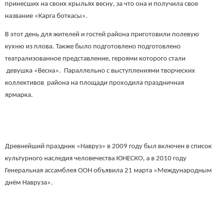
принесших на своих крыльях весну, за что она и получила свое
название «Карга боткасы».
В этот день для жителей и гостей района приготовили полевую
кухню из плова. Также было подготовлено подготовлено
театрализованное представление, героями которого стали
девушка «Весна». Параллельно с выступлениями творческих
коллективов района на площади проходила праздничная
ярмарка.
Древнейший праздник «Навруз» в 2009 году был включен в список
культурного наследия человечества ЮНЕСКО, а в 2010 году
Генеральная ассамблея ООН объявила 21 марта «Международным
днём Навруза».