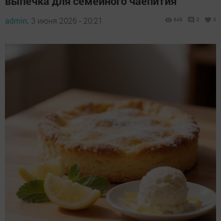
выпечка для семейного чаепития
admin,
3 июня 2026 - 20:21
646
0
0