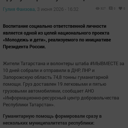
Гулия Фаизова,
3 июня 2026 - 16:32
327
0
0
Воспитание социально ответственной личности
является одной из целей национального проекта
«Молодежь и дети», реализуемого по инициативе
Президента России.
Жители Татарстана и волонтеры штаба #МЫВМЕСТЕ за
10 дней собрали и отправили в ДНР, ЛНР и
Запорожскую область 74,8 тонны гуманитарной
помощи. Груз доставлен 19 легковыми и пятью
грузовыми автомобилями, сообщает АНО
«Информационно-ресурсный центр добровольчества
Республики Татарстан».
Гуманитарную помощь формировали сразу в
нескольких муниципалитетах республики: