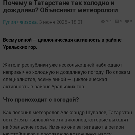
Почему в Татарстане так холодно и
дождливо? Объясняют метеорологи
Гулия Фаизова,
3 июня 2026 - 18:01
345
0
0
Всему виной — циклоническая активность в районе
Уральских гор.
Жители республики уже несколько дней наблюдают
непривычно холодную и дождливую погоду. По словам
специалистов, всему виной — циклоническая
активность в районе Уральских гор.
Что происходит с погодой?
Как пояснил метеоролог Александр Шувалов, Татарстан
остаётся в тыловой части циклонов, которые выходят
на Уральские горы. Именно они затягивают в регион
неустойчивую и прохладную воздушную массу.