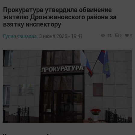
Прокуратура утвердила обвинение
жителю Дрожжановского района за
взятку инспектору
Гулия Фаизова,
3 июня 2026 - 19:41
432
0
0