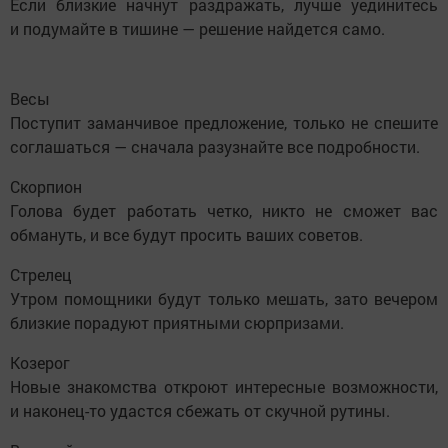
Если близкие начнут раздражать, лучше уединитесь
и подумайте в тишине — решение найдется само.
Весы
Поступит заманчивое предложение, только не спешите
соглашаться — сначала разузнайте все подробности.
Скорпион
Голова будет работать четко, никто не сможет вас
обмануть, и все будут просить ваших советов.
Стрелец
Утром помощники будут только мешать, зато вечером
близкие порадуют приятными сюрпризами.
Козерог
Новые знакомства откроют интересные возможности,
и наконец-то удастся сбежать от скучной рутины.