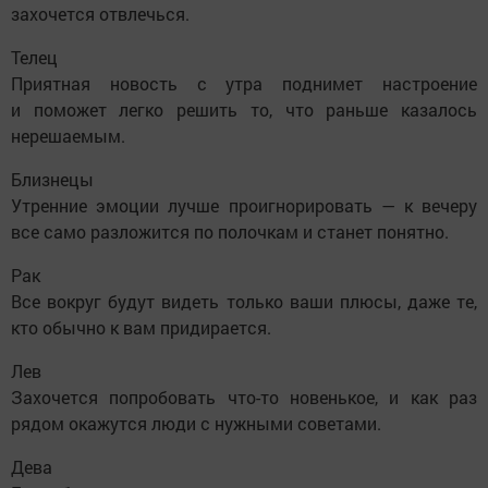
захочется отвлечься.
Телец
Приятная новость с утра поднимет настроение
и поможет легко решить то, что раньше казалось
нерешаемым.
Близнецы
Утренние эмоции лучше проигнорировать — к вечеру
все само разложится по полочкам и станет понятно.
Рак
Все вокруг будут видеть только ваши плюсы, даже те,
кто обычно к вам придирается.
Лев
Захочется попробовать что-то новенькое, и как раз
рядом окажутся люди с нужными советами.
Дева