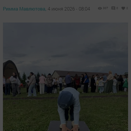
Римма Мавлютова,
4 июня 2026 - 08:04
307
0
2