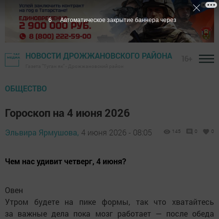
4
Автоматическое закрытие баннера через
НОВОСТИ ДРОЖЖАНОВСКОГО РАЙОНА
16+
Газета "Туган як" - Дрожжановский район
ОБЩЕСТВО
Гороскоп на 4 июня 2026
Эльвира Ярмушова,
4 июня 2026 - 08:05
145
0
0
Чем нас удивит четверг, 4 июня?
Овен
Утром будете на пике формы, так что хватайтесь
за важные дела пока мозг работает — после обеда