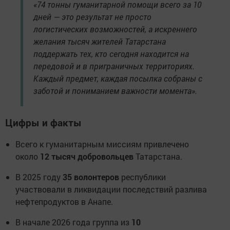
«74 тонны гуманитарной помощи всего за 10
дней — это результат не просто
логистических возможностей, а искреннего
желания тысяч жителей Татарстана
поддержать тех, кто сегодня находится на
передовой и в приграничных территориях.
Каждый предмет, каждая посылка собраны с
заботой и пониманием важности момента».
Цифры и факты
Всего к гуманитарным миссиям привлечено
около
12 тысяч добровольцев
Татарстана.
В 2025 году
35 волонтеров
республики
участвовали в ликвидации последствий разлива
нефтепродуктов в Анапе.
В начале 2026 года группа из
10