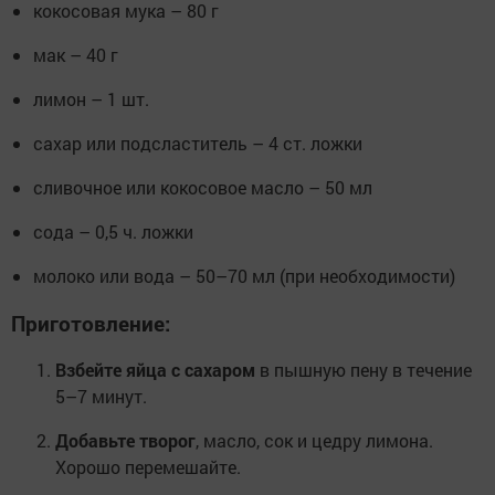
кокосовая мука – 80 г
мак – 40 г
лимон – 1 шт.
сахар или подсластитель – 4 ст. ложки
сливочное или кокосовое масло – 50 мл
сода – 0,5 ч. ложки
молоко или вода – 50–70 мл (при необходимости)
Приготовление:
Взбейте яйца с сахаром
в пышную пену в течение
5–7 минут.
Добавьте творог
, масло, сок и цедру лимона.
Хорошо перемешайте.