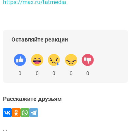
https://max.ru/tatmedia
Оставляйте реакции
0
0
0
0
0
Расскажите друзьям