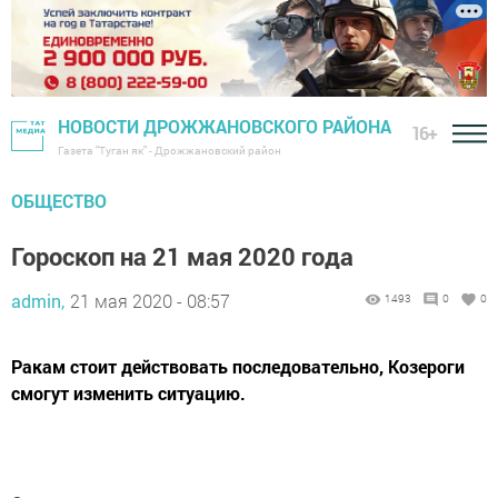
НОВОСТИ ДРОЖЖАНОВСКОГО РАЙОНА
16+
Газета "Туган як" - Дрожжановский район
ОБЩЕСТВО
Гороскоп на 21 мая 2020 года
admin,
21 мая 2020 - 08:57
1493
0
0
Ракам стоит действовать последовательно, Козероги
смогут изменить ситуацию.