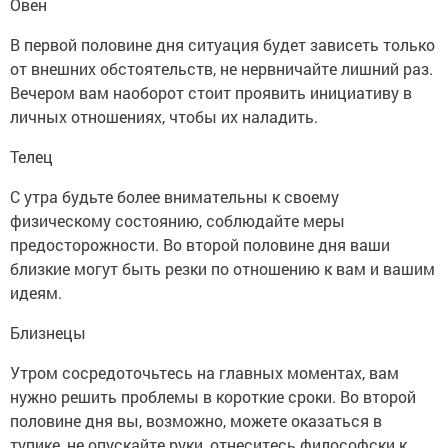
Овен
В первой половине дня ситуация будет зависеть только
от внешних обстоятельств, не нервничайте лишний раз.
Вечером вам наоборот стоит проявить инициативу в
личных отношениях, чтобы их наладить.
Телец
С утра будьте более внимательны к своему
физическому состоянию, соблюдайте меры
предосторожности. Во второй половине дня ваши
близкие могут быть резки по отношению к вам и вашим
идеям.
Близнецы
Утром сосредоточьтесь на главных моментах, вам
нужно решить проблемы в короткие сроки. Во второй
половине дня вы, возможно, можете оказаться в
тупике, не опускайте руки, отнеситесь философски к