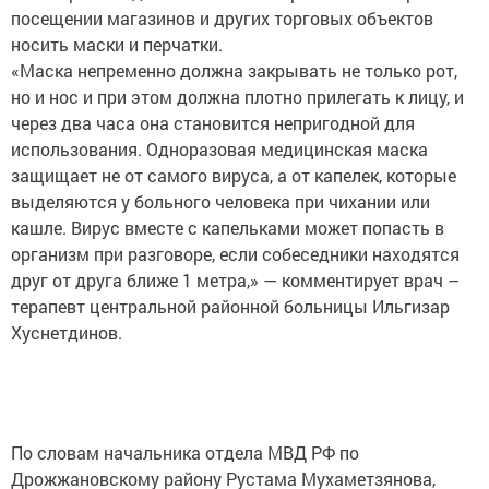
посещении магазинов и других торговых объектов
носить маски и перчатки.
«Маска непременно должна закрывать не только рот,
но и нос и при этом должна плотно прилегать к лицу, и
через два часа она становится непригодной для
использования. Одноразовая медицинская маска
защищает не от самого вируса, а от капелек, которые
выделяются у больного человека при чихании или
кашле. Вирус вместе с капельками может попасть в
организм при разговоре, если собеседники находятся
друг от друга ближе 1 метра,» — комментирует врач –
терапевт центральной районной больницы Ильгизар
Хуснетдинов.
По словам начальника отдела МВД РФ по
Дрожжановскому району Рустама Мухаметзянова,