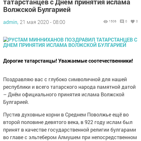
татарстанцев с Днем принятия ислама
Волжской Булгарией
admin,
21 мая 2020 - 08:00
1506
0
0
Дорогие татарстанцы! Уважаемые соотечественники!
Поздравляю вас с глубоко символичной для нашей
республики и всего татарского народа памятной датой
– Днём официального принятия ислама Волжской
Булгарией.
Пустив духовные корни в Среднем Поволжье ещё во
второй половине девятого века, в 922 году ислам был
принят в качестве государственной религии булгарами
во главе с эльтебером Алмушем при непосредственном