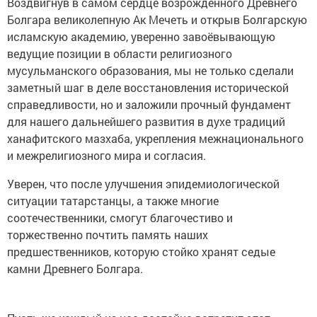
Воздвигнув в самом сердце возрождённого Древнего
Болгара великолепную Ак Мечеть и открыв Болгарскую
исламскую академию, уверенно завоёвывающую
ведущие позиции в области религиозного
мусульманского образования, мы не только сделали
заметный шаг в деле восстановления исторической
справедливости, но и заложили прочный фундамент
для нашего дальнейшего развития в духе традиций
ханафитского мазхаба, укрепления межнационального
и межрелигиозного мира и согласия.
Уверен, что после улучшения эпидемиологической
ситуации татарстанцы, а также многие
соотечественники, смогут благочестиво и
торжественно почтить память наших
предшественников, которую стойко хранят седые
камни Древнего Болгара.