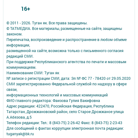
16+
© 2011 - 2026. Туган як. Все права защищены.
© ТАТМЕДИА. Все материалы, размещенные на сайте, защищены
законом.
Перепечатка, воспроизведение и распространение в любом объеме
информации,
размещенной на сайте, возможна только с письменного согласия
редакций СМИ.
При поддержке Республиканского агентства по печати и массовым
коммуникациям.
Наименование СМИ: Туган як
№ записи о регистрации СМИ, дата: Эл № ФС 77 - 78420 от 29.05.2020
СМИ зарегистрированно Федеральной службой по надзору в сфере
связи,
информационных технологий и массовых коммуникаций
ФИО главного редактора: Фаизова Гулия Вакифовна
Адрес редакции: 422470, Российская Федерация, Республика
Татарстан, Дрожжановский район, село Старое Дрожжаное улица
А.Абязова, д.5
Телефон редакции: Тел.: 8 (843-75) 2-26-42 Факс: 8 (843-75) 2-23-43
Для сообщений о фактах коррупции электронная почта редакции:
tuganyak@bk.ru