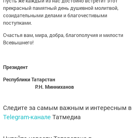
Пусть же каждый из нас достойно встретит этот
прекрасный памятный день душевной молитвой,
созидательными делами и благочестивыми
поступками.
Счастья вам, мира, добра, благополучия и милости
Всевышнего!
Президент
Республики Татарстан
Р.Н. Минниханов
Следите за самым важным и интересным в
Telegram-канале
Татмедиа