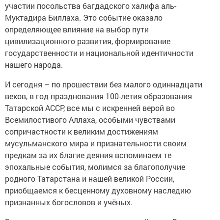
участии посольства багдадского халифа аль-
Муктадира Биллаха. Это событие оказало
определяющее влияние на выбор пути
цивилизационного развития, формирование
государственности и национальной идентичности
нашего народа.
И сегодня – по прошествии без малого одиннадцати
веков, в год празднования 100-летия образования
Татарской АССР, все мы с искренней верой во
Всемилостивого Аллаха, особыми чувствами
сопричастности к великим достижениям
мусульманского мира и признательности своим
предкам за их благие деяния вспоминаем те
эпохальные события, молимся за благополучие
родного Татарстана и нашей великой России,
приобщаемся к бесценному духовному наследию
признанных богословов и учёных.