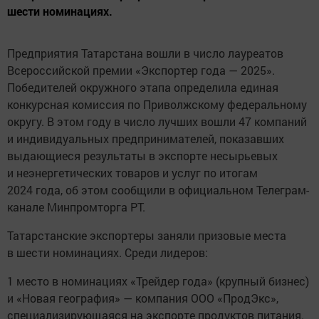
шести номинациях.
Предприятия Татарстана вошли в число лауреатов
Всероссийской премии «Экспортер года — 2025».
Победителей окружного этапа определила единая
конкурсная комиссия по Приволжскому федеральному
округу. В этом году в число лучших вошли 47 компаний
и индивидуальных предпринимателей, показавших
выдающиеся результаты в экспорте несырьевых
и неэнергетических товаров и услуг по итогам
2024 года, об этом сообщили в официальном Телеграм-
канале Минпромторга РТ.
Татарстанские экспортеры заняли призовые места
в шести номинациях. Среди лидеров:
1 место в номинациях «Трейдер года» (крупный бизнес)
и «Новая география» — компания ООО «ПродЭкс»,
специализирующаяся на экспорте продуктов питания.