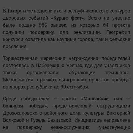
В Татарстане подвели итоги республиканского конкурса
дворовых событий
«Курше фест
». Всего на участие
было подано 585 заявок, из которых 64 проекта
получили поддержку для реализации. География
конкурса охватила как крупные города, так и сельские
поселения.
Торжественная церемония награждения победителей
состоялась в Набережных Челнах, где для участников
также организовали обучающие семинары.
Мероприятия в рамках выигравших проектов пройдут
во дворах республики до 30 сентября.
Среди победителей — проект
«Маленький тыл —
большая победа»
, представленный сотрудницами
Дрожжановского районного дома культуры Викторией
Волковой и Гузель Бахитовой. Инициатива направлена
на поддержку военнослужащих, участвующих