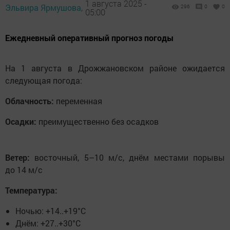
1 августа 2025 -
Эльвира Ярмушова,
296
0
0
05:00
Ежедневный оперативный прогноз погоды
На 1 августа в Дрожжановском районе ожидается
следующая погода:
Облачность:
переменная
Осадки:
преимущественно без осадков
Ветер:
восточный, 5–10 м/с, днём местами порывы
до 14 м/с
Температура:
Ночью: +14..+19°C
Днём: +27..+30°C