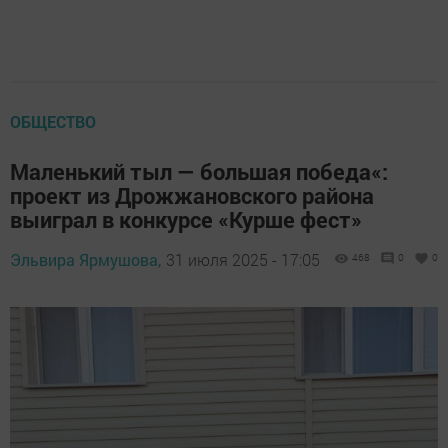
ОБЩЕСТВО
Маленький тыл — большая победа«:
проект из Дрожжановского района
выиграл в конкурсе «Курше фест»
Эльвира Ярмушова,
31 июля 2025 - 17:05
468
0
0