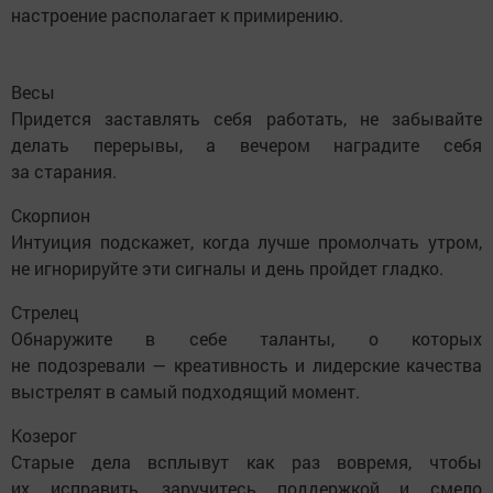
настроение располагает к примирению.
Весы
Придется заставлять себя работать, не забывайте
делать перерывы, а вечером наградите себя
за старания.
Скорпион
Интуиция подскажет, когда лучше промолчать утром,
не игнорируйте эти сигналы и день пройдет гладко.
Стрелец
Обнаружите в себе таланты, о которых
не подозревали — креативность и лидерские качества
выстрелят в самый подходящий момент.
Козерог
Старые дела всплывут как раз вовремя, чтобы
их исправить, заручитесь поддержкой и смело