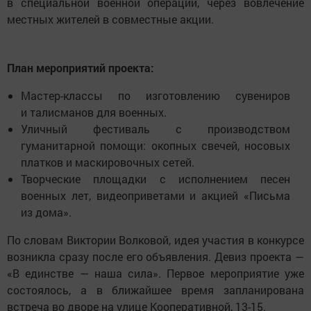
в специальной военной операции, через вовлечение
местных жителей в совместные акции.
План мероприятий проекта:
Мастер-классы по изготовлению сувениров
и талисманов для военных.
Уличный фестиваль с производством
гуманитарной помощи: окопных свечей, носовых
платков и маскировочных сетей.
Творческие площадки с исполнением песен
военных лет, видеоприветами и акцией «Письма
из дома».
По словам Виктории Волковой, идея участия в конкурсе
возникла сразу после его объявления. Девиз проекта —
«В единстве — наша сила». Первое мероприятие уже
состоялось, а в ближайшее время запланирована
встреча во дворе на улице Кооперативной, 13-15.