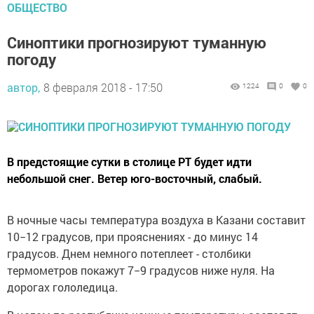
ОБЩЕСТВО
Синоптики прогнозируют туманную
погоду
автор,
8 февраля 2018 - 17:50
1224
0
0
В предстоящие сутки в столице РТ будет идти
небольшой снег. Ветер юго-восточный, слабый.
В ночные часы температура воздуха в Казани составит
10−12 градусов, при прояснениях - до минус 14
градусов. Днем немного потеплеет - столбики
термометров покажут 7−9 градусов ниже нуля. На
дорогах гололедица.