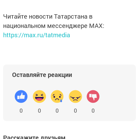
Читайте новости Татарстана в
национальном мессенджере MАХ:
https://max.ru/tatmedia
Оставляйте реакции
0
0
0
0
0
Расскажите друзьям