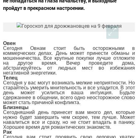
не попадаться на глаза начальству, и выходные
пройдут в прекрасном настроении.
Овен
Сегодня Овнам стоит быть осторожными в
коммерческих делах. День может принести обманы и
мошенничества. Все крупные покупки лучше отложите
на другое время. Вечер проведите дома,
абстрагируйтесь от людных мест во избежания
негативной энергетики.
Телец
Сегодня у вас могут возникать мелкие неприятности. Но
старайтесь умерить мнительность и все уладится. В этот
день может усилиться ваша интуиция. Будьте
сдержаннее в общении, всего одно неосторожное слово
может стать причиной конфликта.
Близнецы
Сегодняшний день принесет вам много дел, которые
нужно будет завершить чем скорее, тем лучше. Может
навалиться все и сразу, но не стоит впадать в панику.
Хорошее время для романтических знакомств.
Рак
Сегодня вам стоит проявить свою деловую хватку,