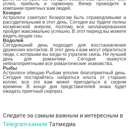
успех, прибыль и гармонию. Вечер проведите в
компании приятных вам людей.
Козерог
Астрологи советуют Козерогам быть справедливыми и
рассудительными в этот день. Сегодня вы будете полны
космической энергии, поэтому все запланированное
пройдет максимально успешно. В этот период вы можете
видеть вещие сны.
Водолей
Сегодняшний день подходит для восстановления
дружеских контактов. В этот день к вам могут обратиться
люди, с которыми вы когда-то утратили связь. Не лучший
день для романтики. Сегодня окажутся
неблагоприятными все романтические знакомства.
Рыбы
Астрологи обещаю Рыбам вполне благоприятный день.
Сегодня постарайтесь набраться опыта от старших
коллег, все это вам может пригодиться в скором
времени. В конце дня представителей знака будет
ожидать приятный сюрприз.
Следите за самым важным и интересным в
Telegram-канале
Татмедиа