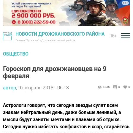
НОВОСТИ ДРОЖЖАНОВСКОГО РАЙОНА
16+
Газета "Туган як" - Дрожжановский район
ОБЩЕСТВО
Гороскоп для дрожжановцев на 9
февраля
автор,
9 февраля 2018 - 06:13
1335
0
0
Астрологи говорят, что сегодня звезды сулят всем
знакам нейтральный день, даже больше ленивый, а
мысли будут заняты мечтами и планами об отдыхе.
Сегодня нужно избегать конфликтов и ссор, старайтесь