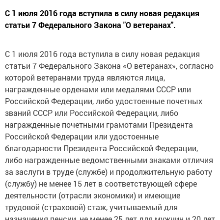
С 1 июля 2016 года вступила в силу новая редакция
статьи 7 Федерального Закона "О ветеранах".
С 1 июля 2016 года вступила в силу новая редакция
статьи 7 Федерального Закона «О ветеранах», согласно
которой ветеранами труда являются лица,
награжденные орденами или медалями СССР или
Российской Федерации, либо удостоенные почетных
званий СССР или Российской Федерации, либо
награжденные почетными грамотами Президента
Российской Федерации или удостоенные
благодарности Президента Российской Федерации,
либо награжденные ведомственными знаками отличия
за заслуги в труде (службе) и продолжительную работу
(службу) не менее 15 лет в соответствующей сфере
деятельности (отрасли экономики) и имеющие
трудовой (страховой) стаж, учитываемый для
назначения пенсии, не менее 25 лет для мужчин и 20 лет