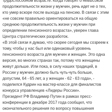
трудоспособном возрасте. Когда говорят о невысокой
продолжительности жизни у мужчин, речь идет не о тех,
кто умер вскоре после выхода на пенсию. В связи с этим
«не совсем правильно ориентироваться на общую
среднюю продолжительность жизни у мужчин при
определении пенсионного возраста», уверен глава
Центра стратегических разработок.
«В этой связи я думаю, что скорее сегодня мы созреем к
тому, чтобы у нас был или одинаковый уровень
пенсионного возраста для мужчин и женщин. Это одна
версия, во многих странах так, потому что женщины
живут дольше. Или пока, в силу наших традиций, в
России у мужчин должно быть чуть-чуть больше,
допустим, 64 - 65 лет, а у женщин - 62 - 63 года», -
поделился Кудрин на мастер-классе для финалистов
конкурса управленцев «Лидеры России».
Президент РФ Владимир Путин в рамках пресс-
конференции в декабре 2017 года сообщил, что
окончательного решения по вопросу повышения