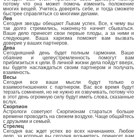
потому что она может помочь изменить положение
многих вещей. Учитесь доверять себе, и тогда сможете
быстрее справляться со многими делами.
Лев
Сегодня звезды обещают Львам успех. Все, к чему вы
так долго стремились, наконец-то начнет сбываться.
Ваше дело принесет свои первые плоды, а за ними и
следующие. Ваша харизма поможет вам вызвать
доверие у ваших партнеров.
Дева
Сегодняшний день будет полным гармонии. Ваше
обаяние и целеустремленность помогут вам
приблизиться к цели. В личной жизни дела пойдут вверх,
вы будете наслаждаться своим партнером и получать
взаимность.
Весы
Сегодня все ваши мысли будут только о
взаимоотношениях с партнером. Вас все время будут
терзать сомнения, но не нужно их озвучивать, потому что
в этот день огромную силу будут иметь слова, сказанные
вслух.
Скорпион
Астрологи советуют Скорпионам стараться больше
времени проводить на свежем воздухе. Чаще общайтесь
с друзьями и семьей.
Стрелец
Сегодня вас ждет успех во всех начинаниях. Любое
дело, за которые вы сегодня возьметесь, принесет вам