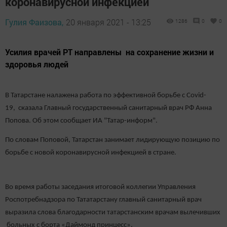
коронавирусной инфекцией
Гулия Фаизова,
20 января 2021 - 13:25
1286
0
0
Усилия врачей РТ направлены на сохранение жизни и
здоровья людей
В Татарстане налажена работа по эффективной борьбе с Covid-
19, сказала Главный государственный санитарный врач РФ Анна
Попова. Об этом сообщает ИА "Татар-информ".
По словам Поповой, Татарстан занимает лидирующую позицию по
борьбе с новой коронавирусной инфекцией в стране.
Во время работы заседания итоговой коллегии Управления
Роспотребнадзора по Тататарстану главный санитарный врач
выразила слова благодарности татарстанским врачам вылечивших
больных с борта «Даймонд принцесс».