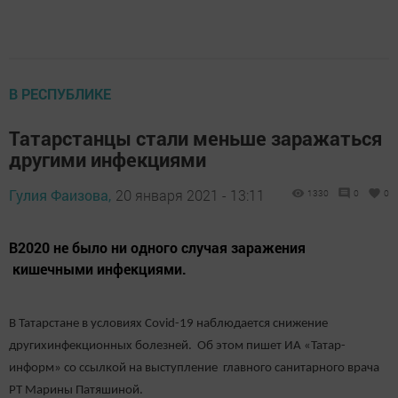
В РЕСПУБЛИКЕ
Татарстанцы стали меньше заражаться
другими инфекциями
Гулия Фаизова,
20 января 2021 - 13:11
1330
0
0
В2020 не было ни одного случая заражения
кишечными инфекциями.
В Татарстане в условиях Covid-19 наблюдается снижение
другихинфекционных болезней. Об этом пишет ИА «Татар-
информ» со ссылкой на выступление главного санитарного врача
РТ Марины Патяшиной.