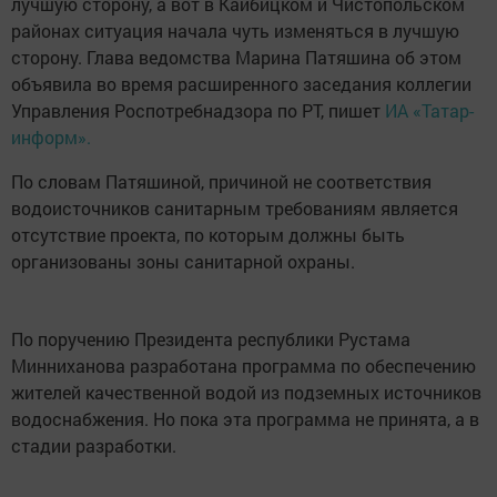
лучшую сторону, а вот в Кайбицком и Чистопольском
районах ситуация начала чуть изменяться в лучшую
сторону. Глава ведомства Марина Патяшина об этом
объявила во время расширенного заседания коллегии
Управления Роспотребнадзора по РТ, пишет
ИА «Татар-
информ».
По словам Патяшиной, причиной не соответствия
водоисточников санитарным требованиям является
отсутствие проекта, по которым должны быть
организованы зоны санитарной охраны.
По поручению Президента республики Рустама
Минниханова разработана программа по обеспечению
жителей качественной водой из подземных источников
водоснабжения. Но пока эта программа не принята, а в
стадии разработки.