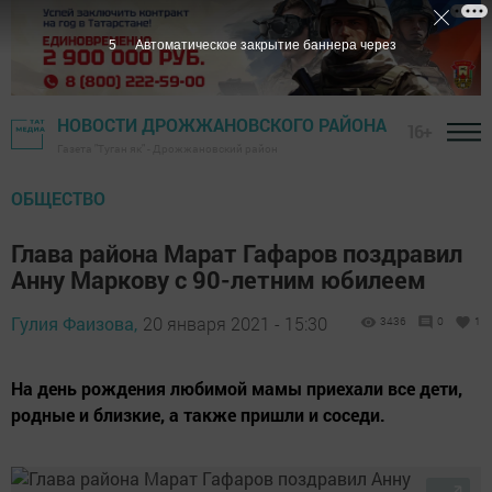
5
Автоматическое закрытие баннера через
НОВОСТИ ДРОЖЖАНОВСКОГО РАЙОНА
16+
Газета "Туган як" - Дрожжановский район
ОБЩЕСТВО
Глава района Марат Гафаров поздравил
Анну Маркову с 90-летним юбилеем
Гулия Фаизова,
20 января 2021 - 15:30
3436
0
1
На день рождения любимой мамы приехали все дети,
родные и близкие, а также пришли и соседи.