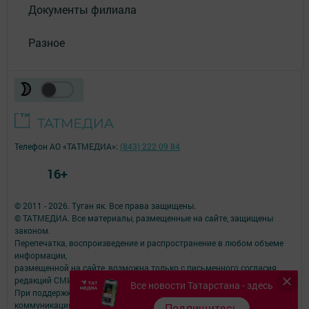
Документы филиала
Разное
Телефон АО «ТАТМЕДИА»:
(843) 222 09 84
16+
© 2011 - 2026. Туган як. Все права защищены.
© ТАТМЕДИА. Все материалы, размещенные на сайте, защищены
законом.
Перепечатка, воспроизведение и распространение в любом объеме
информации,
размещенной на сайте, возможна только с письменного согласия
редакций СМИ.
Все новости Татарстана - здесь
При поддержке Республиканского агентства по печати и массовым
коммуникациям.
Подпишитесь