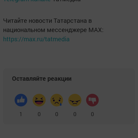
Читайте новости Татарстана в
национальном мессенджере MАХ:
https://max.ru/tatmedia
Оставляйте реакции
1
0
0
0
0