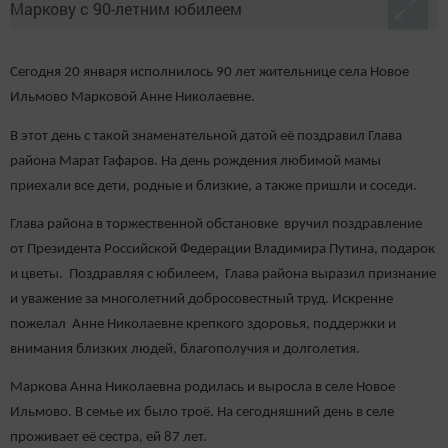
Сегодня 20 января исполнилось 90 лет жительнице села Новое
Ильмово Марковой Анне Николаевне.
В этот день с такой знаменательной датой её поздравил Глава
района Марат Гафаров. На день рождения любимой мамы
приехали все дети, родные и близкие, а также пришли и соседи.
Глава района в торжественной обстановке вручил поздравление
от Президента Российской Федерации Владимира Путина, подарок
и цветы. Поздравляя с юбилеем, Глава района выразил признание
и уважение за многолетний добросовестный труд. Искренне
пожелал Анне Николаевне крепкого здоровья, поддержки и
внимания близких людей, благополучия и долголетия.
Маркова Анна Николаевна родилась и выросла в селе Новое
Ильмово. В семье их было троё. На сегодняшний день в селе
проживает её сестра, ей 87 лет.