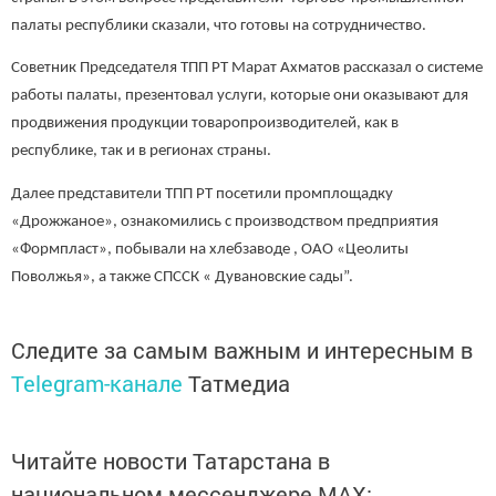
палаты республики сказали, что готовы на сотрудничество.
Советник Председателя ТПП РТ Марат Ахматов рассказал о системе
работы палаты, презентовал услуги, которые они оказывают для
продвижения продукции товаропроизводителей, как в
республике, так и в регионах страны.
Далее представители ТПП РТ посетили промплощадку
«Дрожжаное», ознакомились с производством предприятия
«Формпласт», побывали на хлебзаводе , ОАО «Цеолиты
Поволжья», а также СПССК « Дувановские сады”.
Следите за самым важным и интересным в
Telegram-канале
Татмедиа
Читайте новости Татарстана в
национальном мессенджере MАХ: