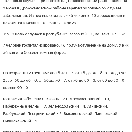
10 новых случаев приходится на Дрожжановский район. Всего на
2 июня в Дрожжановском районе зарегистрировано 65 случаев
заболевания. Из них вылечились - 45 человек, 10 дрожжановцев
находятся в Казани, 10 лечатся на дому.
Из 53 новых случаев в республике завозной – 1, контактные – 52.
7 человек госпитализировано, 46 получают лечение на дому. У них
лёгкая или бессимптомная форма.
По возрастным группам: до 18 лет – 2, от 18 до 30 – 8, от 30 до 50 –
25, от 50 до 60 – 8, от 60 до 70 – 7, от 70 до 80 – 3, от 80 до 90 – 0,
старше 90 – 0
География заболеших: Казань – 21, Дрожжановский – 10,
Набережные Челны – 9, Зеленодольский – 4, Атнинский,
Елабужский, Пестречинский – 2, Высокогорский, Лаишевский,
Нижнекамский – 1.