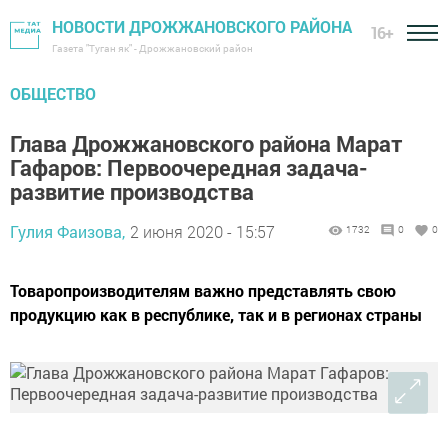
НОВОСТИ ДРОЖЖАНОВСКОГО РАЙОНА
16+
Газета "Туган як" - Дрожжановский район
ОБЩЕСТВО
Глава Дрожжановского района Марат
Гафаров: Первоочередная задача-
развитие производства
Гулия Фаизова,
2 июня 2020 - 15:57
1732
0
0
Товаропроизводителям важно представлять свою
продукцию как в республике, так и в регионах страны