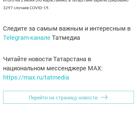
Итого на 2 июня (по нарастанию) в Татарстане зарегистрировано
3297 случаев COVID-19.
Следите за самым важным и интересным в
Telegram-канале
Татмедиа
Читайте новости Татарстана в
национальном мессенджере MАХ:
https://max.ru/tatmedia
Перейти на страницу новости