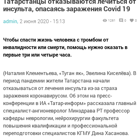
Татарстанцы отказываются лечиться от
инсульта, опасаясь заражения Covid 19
admin,
2 июня 2020 - 15:13
1261
0
0
Чтобы спасти жизнь человека с тромбом от
инвалидности или смерти, помощь нужно оказать в
первые три или четыре часа.
(Наталия Клементьева, «Туган як», Эвелина Киселёва). В
период пандемии жители Татарстана начали
отказываться от лечения инсульта из-за страха
заражения коронавирусом. Об этом на пресс-
конференции в ИА «Татар-информ» рассказала главный
специалист-ангионевролог Минздрава РТ профессор
кафедры неврологии, нейрохирургии факультета
повышения квалификации и профессиональной
переподготовки специалистов КГМУ Дина Хасанова.