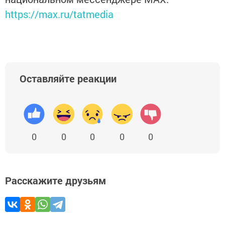
https://max.ru/tatmedia
Оставляйте реакции
0
0
0
0
0
Расскажите друзьям