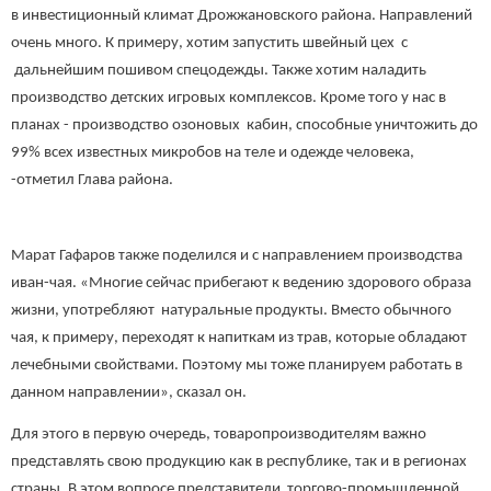
в инвестиционный климат Дрожжановского района. Направлений
очень много. К примеру, хотим запустить швейный цех с
дальнейшим пошивом спецодежды. Также хотим наладить
производство детских игровых комплексов. Кроме того у нас в
планах - производство озоновых кабин, способные уничтожить до
99% всех известных микробов на теле и одежде человека,
-отметил Глава района.
Марат Гафаров также поделился и с направлением производства
иван-чая. «Многие сейчас прибегают к ведению здорового образа
жизни, употребляют натуральные продукты. Вместо обычного
чая, к примеру, переходят к напиткам из трав, которые обладают
лечебными свойствами. Поэтому мы тоже планируем работать в
данном направлении», сказал он.
Для этого в первую очередь, товаропроизводителям важно
представлять свою продукцию как в республике, так и в регионах
страны. В этом вопросе представители торгово-промышленной