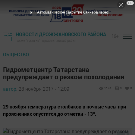
4
Автоматическое закрытие баннера через
НОВОСТИ ДРОЖЖАНОВСКОГО РАЙОНА
16+
Газета "Туган як" - Дрожжановский район
ОБЩЕСТВО
Гидрометцентр Татарстана
предупреждает о резком похолодании
автор,
28 ноября 2017 - 12:09
1141
0
0
29 ноября температура столбиков в ночные часы при
прояснениях опустится до отметки - 13º.