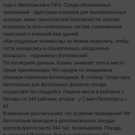
года с Минтрансом и FIFA. Среди обязательных
требований - адаптация вокзалов для маломобильных
граждан, меры транспортной безопасности, полная
исправность всех инженерных систем, современная
навигация и внешний вид зданий.
«Как радушные хозяева мы не можем позволить, чтобы
гости находились в обшарпанных, ободранных
вокзалах», - подчеркнул Вотолевский.
По последним данным, Казань занимает третье место
среди принимающих ЧМ городов по ожидаемым
объемам перевозок болельщиков. В столицу Татарстана
бесплатные для футбольных фанатов поезда
осуществят 64 спецрейса. Первое место в рейтинге у
Москвы со 148 рейсами, второе - у Санкт-Петербурга с
84.
В компании рассчитывают, что за время проведения ЧМ
бесплатным проездом в дополнительных поездах
воспользуются около 344 тыс. болельщиков. Поезда