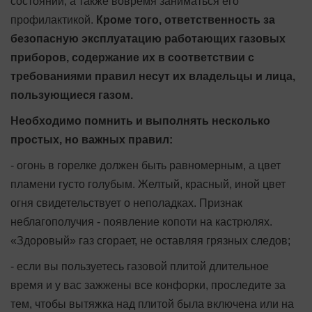
состоянии, а также вовремя заниматься его
профилактикой.
Кроме того, ответственность за
безопасную эксплуатацию работающих газовых
приборов, содержание их в соответствии с
требованиями правил несут их владельцы и лица,
пользующиеся газом.
Необходимо помнить и выполнять несколько
простых, но важных правил:
- огонь в горелке должен быть равномерным, а цвет
пламени густо голубым. Желтый, красный, иной цвет
огня свидетельствует о неполадках. Признак
неблагополучия - появление копоти на кастрюлях.
«Здоровый» газ сгорает, не оставляя грязных следов;
- если вы пользуетесь газовой плитой длительное
время и у вас зажжены все конфорки, проследите за
тем, чтобы вытяжка над плитой была включена или на