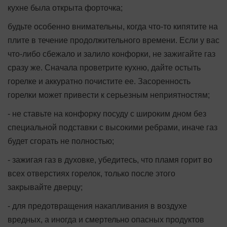
кухне была открыта форточка;
будьте особенно внимательны, когда что-то кипятите на
плите в течение продолжительного времени. Если у вас
что-либо сбежало и залило конфорки, не зажигайте газ
сразу же. Сначала проветрите кухню, дайте остыть
горелке и аккуратно почистите ее. Засоренность
горелки может привести к серьезным неприятностям;
- не ставьте на конфорку посуду с широким дном без
специальной подставки с высокими ребрами, иначе газ
будет сгорать не полностью;
- зажигая газ в духовке, убедитесь, что пламя горит во
всех отверстиях горелок, только после этого
закрывайте дверцу;
- для предотвращения накапливания в воздухе
вредных, а иногда и смертельно опасных продуктов