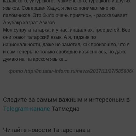
казахского, уйгурского, туркменского, турецкого и других
языков. Совершая Хадж, я легко понимал многих
паломников. Это было очень приятно», - рассказывает
Абубакр хазрат Азизов
Моя супруга татарка, и у нас, иншаллах, трое детей. Все
они знают татарский язык. А я, таджик по
национальности, даже не заметил, как произошло, что я
и сам теперь не только свободно изъясняюсь, но даже
думаю на татарском языке...
фото http://m.tatar-inform.ru/news/2017/11/27/585606/
Следите за самым важным и интересным в
Telegram-канале
Татмедиа
Читайте новости Татарстана в