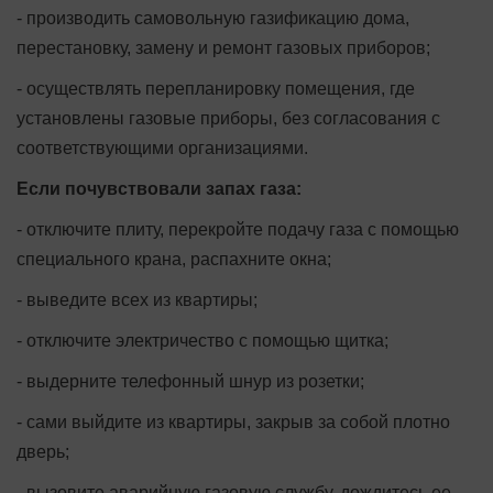
- производить самовольную газификацию дома,
перестановку, замену и ремонт газовых приборов;
- осуществлять перепланировку помещения, где
установлены газовые приборы, без согласования с
соответствующими организациями.
Если почувствовали запах газа:
- отключите плиту, перекройте подачу газа с помощью
специального крана, распахните окна;
- выведите всех из квартиры;
- отключите электричество с помощью щитка;
- выдерните телефонный шнур из розетки;
- сами выйдите из квартиры, закрыв за собой плотно
дверь;
- вызовите аварийную газовую службу, дождитесь ее