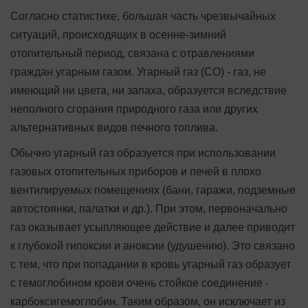
Согласно статистике, большая часть чрезвычайных
ситуаций, происходящих в осенне-зимний
отопительный период, связана с отравлениями
граждан угарным газом. Угарный газ (СО) - газ, не
имеющий ни цвета, ни запаха, образуется вследствие
неполного сгорания природного газа или других
альтернативных видов печного топлива.
Обычно угарный газ образуется при использовании
газовых отопительных приборов и печей в плохо
вентилируемых помещениях (бани, гаражи, подземные
автостоянки, палатки и др.). При этом, первоначально
газ оказывает усыпляющее действие и далее приводит
к глубокой гипоксии и аноксии (удушению). Это связано
с тем, что при попадании в кровь угарный газ образует
с гемоглобином крови очень стойкое соединение -
карбоксигемоглобин. Таким образом, он исключает из