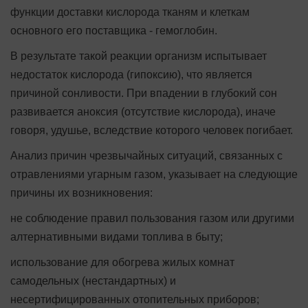
функции доставки кислорода тканям и клеткам
основного его поставщика - гемоглобин.
В результате такой реакции организм испытывает
недостаток кислорода (гипоксию), что является
причиной сонливости. При впадении в глубокий сон
развивается аноксия (отсутствие кислорода), иначе
говоря, удушье, вследствие которого человек погибает.
Анализ причин чрезвычайных ситуаций, связанных с
отравлениями угарным газом, указывает на следующие
причины их возникновения:
не соблюдение правил пользования газом или другими
алтернативными видами топлива в быту;
использование для обогрева жилых комнат
самодельных (нестандартных) и
несертифицированных отопительных приборов;