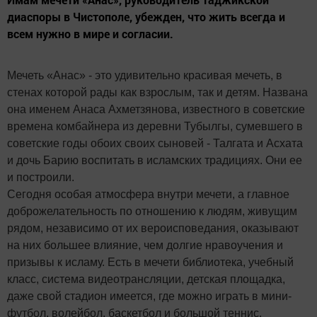
диаспоры в Чистополе, убежден, что жить всегда и
всем нужно в мире и согласии.
Мечеть «Анас» - это удивительно красивая мечеть, в
стенах которой рады как взрослым, так и детям. Названа
она именем Анаса Ахметзянова, известного в советские
времена комбайнера из деревни Тубылгы, сумевшего в
советские годы обоих своих сыновей - Талгата и Асхата
и дочь Барию воспитать в исламских традициях. Они ее
и построили.
Сегодня особая атмосфера внутри мечети, а главное
доброжелательность по отношению к людям, живущим
рядом, независимо от их вероисповедания, оказывают
на них большее влияние, чем долгие нравоучения и
призывы к исламу. Есть в мечети библиотека, учебный
класс, система видеотрансляции, детская площадка,
даже свой стадион имеется, где можно играть в мини-
футбол, волейбол, баскетбол и большой теннис.