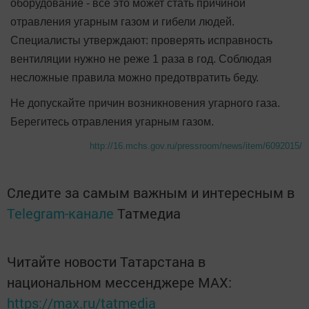
оборудование - все это может стать причиной
отравления угарным газом и гибели людей.
Специалисты утверждают: проверять исправность
вентиляции нужно не реже 1 раза в год. Соблюдая
несложные правила можно предотвратить беду.
Не допускайте причин возникновения угарного газа.
Берегитесь отравления угарным газом.
http://16.mchs.gov.ru/pressroom/news/item/6092015/
Следите за самым важным и интересным в
Telegram-канале
Татмедиа
Читайте новости Татарстана в
национальном мессенджере MАХ:
https://max.ru/tatmedia