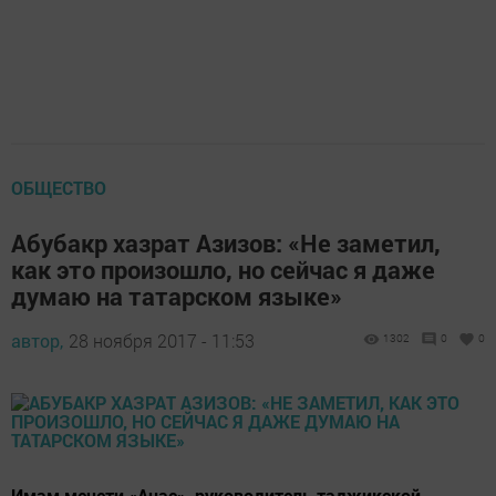
ОБЩЕСТВО
Абубакр хазрат Азизов: «Не заметил,
как это произошло, но сейчас я даже
думаю на татарском языке»
автор,
28 ноября 2017 - 11:53
1302
0
0
Имам мечети «Анас», руководитель таджикской