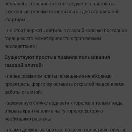
неполного сгорания газа не следует использовать
зажженные горелки газовой плиты для отапливания
квартиры;
- не стоит держать фитиль в газовой колонке постоянно
горящим: это может привести к трагическим
последствиям;
Существуют простые правила пользования
газовой плитой:
- перед розжигом плиты помещение необходимо
проветрить, форточку оставить открытой на все время
работы с плитой;
- зажженную спичку поднести к горелке и только тогда
открыть кран на плите на ту горелку, которую
необходимо разжечь;
- пламя должно загораться во всех отверстиях горелки,