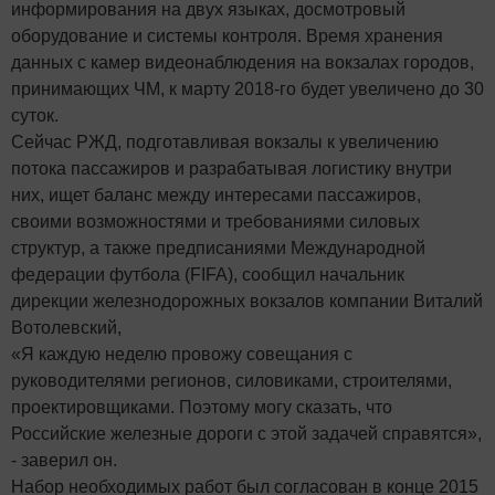
информирования на двух языках, досмотровый
оборудование и системы контроля. Время хранения
данных с камер видеонаблюдения на вокзалах городов,
принимающих ЧМ, к марту 2018-го будет увеличено до 30
суток.
Сейчас РЖД, подготавливая вокзалы к увеличению
потока пассажиров и разрабатывая логистику внутри
них, ищет баланс между интересами пассажиров,
своими возможностями и требованиями силовых
структур, а также предписаниями Международной
федерации футбола (FIFA), сообщил начальник
дирекции железнодорожных вокзалов компании Виталий
Вотолевский,
«Я каждую неделю провожу совещания с
руководителями регионов, силовиками, строителями,
проектировщиками. Поэтому могу сказать, что
Российские железные дороги с этой задачей справятся»,
- заверил он.
Набор необходимых работ был согласован в конце 2015