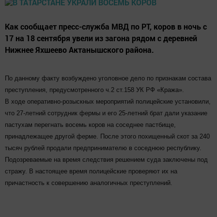
Как сообщает пресс-служба МВД по РТ, коров в ночь с
17 на 18 сентября увели из загона рядом с деревней
Нижнее Яхшеево Актанышского района.
По данному факту возбуждено уголовное дело по признакам состава
преступления, предусмотренного ч.2 ст.158 УК РФ «Кража».
В ходе оперативно-розыскных мероприятий полицейские установили,
что 27-летний сотрудник фермы и его 25-летний брат дали указание
пастухам перегнать восемь коров на соседнее пастбище,
принадлежащее другой ферме. После этого похищенный скот за 240
тысяч рублей продали предпринимателю в соседнюю республику.
Подозреваемые на время следствия решением суда заключены под
стражу. В настоящее время полицейские проверяют их на
причастность к совершению аналогичных преступлений.