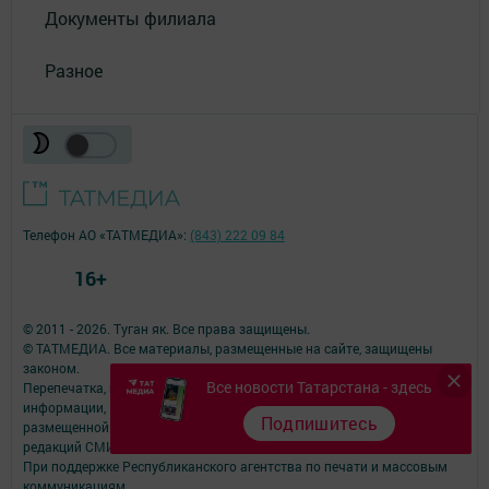
Документы филиала
Разное
Телефон АО «ТАТМЕДИА»:
(843) 222 09 84
16+
© 2011 - 2026. Туган як. Все права защищены.
© ТАТМЕДИА. Все материалы, размещенные на сайте, защищены
законом.
Все новости Татарстана - здесь
Перепечатка, воспроизведение и распространение в любом объеме
информации,
Подпишитесь
размещенной на сайте, возможна только с письменного согласия
редакций СМИ.
При поддержке Республиканского агентства по печати и массовым
коммуникациям.