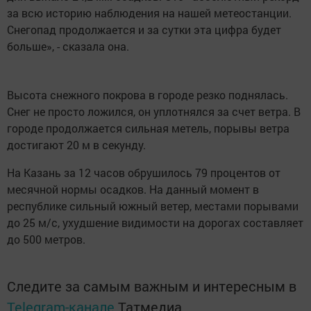
за всю историю наблюдения на нашей метеостанции.
Снегопад продолжается и за сутки эта цифра будет
больше», - сказала она.
Высота снежного покрова в городе резко поднялась.
Снег не просто ложился, он уплотнялся за счет ветра. В
городе продолжается сильная метель, порывы ветра
достигают 20 м в секунду.
На Казань за 12 часов обрушилось 79 процентов от
месячной нормы осадков. На данный момент в
республике сильный южный ветер, местами порывами
до 25 м/с, ухудшение видимости на дорогах составляет
до 500 метров.
Следите за самым важным и интересным в
Telegram-канале
Татмедиа