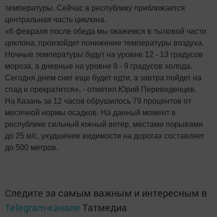
температуры. Сейчас в республику приближается
центральная часть циклона.
«6 февраля после обеда мы окажемся в тыловой части
циклона, произойдет понижение температуры воздуха.
Ночные температуры будут на уровне 12 - 13 градусов
мороза, а дневные на уровне 8 - 9 градусов холода.
Сегодня днем снег еще будет идти, а завтра пойдет на
спад и прекратится», - отметил Юрий Переведенцев.
На Казань за 12 часов обрушилось 79 процентов от
месячной нормы осадков. На данный момент в
республике сильный южный ветер, местами порывами
до 25 м/с, ухудшение видимости на дорогах составляет
до 500 метров.
Следите за самым важным и интересным в
Telegram-канале
Татмедиа