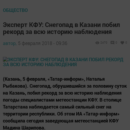
ОБЩЕСТВО
Эксперт КФУ: Снегопад в Казани побил
рекорд за всю историю наблюдения
автор,
5 февраля 2018 - 09:36
2470
0
0
(Казань, 5 февраля, «Татар-информ», Наталья
Рыбакова). Снегопад, обрушившийся за половину суток
на Казань, побил рекорд за всю историю наблюдения
погоды специалистами метеостанции КФУ. В столице
Татарстана наблюдается самый сильный снег на
территории республики. Об этом ИА «Татар-информ»
сообщила сегодня заведующая метеостанцией КФУ
Мадина Шарипова.