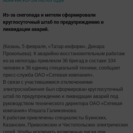
Из-за снегопада и метели сформировали
круглосуточный штаб по предупреждению и
ликвидации аварий.
(Казань, 5 февраля, «Татар-информ», Динара
Прокопьева). К аварийно-восстановительным работам
из-за непогоды привлекли 36 бригад в составе 104
человек и 36 единиц специальной техники, сообщает
пресс-служба ОАО «Сетевая компания».
В связи с участившимися отключениями
электроснабжения был сформирован круглосуточный
штаб по предупреждению и ликвидации аварий под
руководством технического директора ОАО «Сетевая
компания» Илшата Галимзянова.
К работам привлечены специалисты Буинских,
Казанских, Приволжских и Чистопольских электрических
сетей. Чтобы исключить возможные риски при