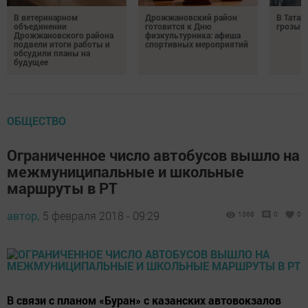
В ветеринарном
Дрожжановский район
В Татар
объединении
готовится к Дню
грозы и
Дрожжановского района
физкультурника: афиша
подвели итоги работы и
спортивных мероприятий
обсудили планы на
будущее
ОБЩЕСТВО
Ограниченное число автобусов вышло на
межмуниципальные и школьные
маршруты в РТ
автор,
5 февраля 2018 - 09:29
1368
0
0
В связи с планом «Буран» с казанских автовокзалов