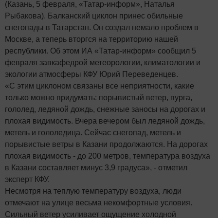
(Казань, 5 февраля, «Татар-информ», Наталья
Рыбакова). Балканский циклон принес обильные
снегопады в Татарстан. Он создал немало проблем в
Москве, а теперь вторгся на территорию нашей
республики. Об этом ИА «Татар-информ» сообщил 5
февраля завкафедрой метеорологии, климатологии и
экологии атмосферы КФУ Юрий Переведенцев.
«С этим циклоном связаны все неприятности, какие
только можно придумать: порывистый ветер, пурга,
гололед, ледяной дождь, снежные заносы на дорогах и
плохая видимость. Вчера вечером был ледяной дождь,
метель и гололедица. Сейчас снегопад, метель и
порывистые ветры в Казани продолжаются. На дорогах
плохая видимость - до 200 метров, температура воздуха
в Казани составляет минус 3,9 градуса», - отметил
эксперт КФУ.
Несмотря на теплую температуру воздуха, люди
отмечают на улице весьма некомфортные условия.
Сильный ветер усиливает ощущение холодной