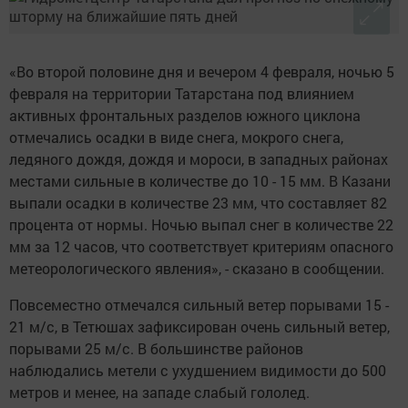
«Во второй половине дня и вечером 4 февраля, ночью 5
февраля на территории Татарстана под влиянием
активных фронтальных разделов южного циклона
отмечались осадки в виде снега, мокрого снега,
ледяного дождя, дождя и мороси, в западных районах
местами сильные в количестве до 10 - 15 мм. В Казани
выпали осадки в количестве 23 мм, что составляет 82
процента от нормы. Ночью выпал снег в количестве 22
мм за 12 часов, что соответствует критериям опасного
метеорологического явления», - сказано в сообщении.
Повсеместно отмечался сильный ветер порывами 15 -
21 м/с, в Тетюшах зафиксирован очень сильный ветер,
порывами 25 м/с. В большинстве районов
наблюдались метели с ухудшением видимости до 500
метров и менее, на западе слабый гололед.