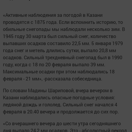
«Активные наблюдения за погодой в Казани
проводятся с 1875 года. Если вспомнить историю, то
обильные снегопады мы наблюдали несколько зим. В
1945 году 30 марта был сильный снег, количество
выпавших осадков составило 22,5 мм. 5 января 1979
года снег и метель длились сутки, выпало 20,8 мм
осадков. Сильный трехдневный снегопад был в 1990
году, когда с 18 по 20 февраля выпало 39 мм.
Максимальные осадки при этом наблюдались 18
февраля - 21 мм», -рассказала собеседница.
По словам Мадины Шариповой, вчера вечером в
Казани наблюдались опасные погодные условия:
ледяной дождь и гололед. Сильный снег начался 4
февраля в 20.40 вечера и продолжается до сих пор.
«Со вчерашнего вечера до шести утра сегодняшнего
дня выпало 24,2 мм осадков. Это - абсолютный рекорд