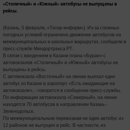
«Столичный» и «Южный» автобусы не выпущены в
рейсы.
(Казань, 5 февраля, «Татар-информ»). Из-за сложных
погодных условий ограничено движение автобусов на
межмуниципальных и школьных маршрутах, сообщили в
пресс-службе Миндортранса РТ.
В связи с введением в Казани плана «Буран» с
автовокзалов «Столичный» и «Южный» автобусы не
выпущены в рейсы.
С автовокзала «Восточный» на линию выехал один
автобус из Казани в аэропорт. «Есть ожидающие на
автовокзале», - говорится в сообщении пресс-службы.
По информации автовокзала «Северный», на линии
находятся 70 автобусов в направлении Казань -
Зеленодольск.
По межмуниципальным перевозкам ни один автобус из
12 районов не выпущен в рейс. В частности, из