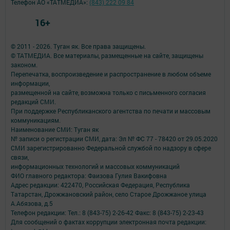
Телефон АО «ТАТМЕДИА»:
(843) 222 09 84
16+
© 2011 - 2026. Туган як. Все права защищены.
© ТАТМЕДИА. Все материалы, размещенные на сайте, защищены
законом.
Перепечатка, воспроизведение и распространение в любом объеме
информации,
размещенной на сайте, возможна только с письменного согласия
редакций СМИ.
При поддержке Республиканского агентства по печати и массовым
коммуникациям.
Наименование СМИ: Туган як
№ записи о регистрации СМИ, дата: Эл № ФС 77 - 78420 от 29.05.2020
СМИ зарегистрированно Федеральной службой по надзору в сфере
связи,
информационных технологий и массовых коммуникаций
ФИО главного редактора: Фаизова Гулия Вакифовна
Адрес редакции: 422470, Российская Федерация, Республика
Татарстан, Дрожжановский район, село Старое Дрожжаное улица
А.Абязова, д.5
Телефон редакции: Тел.: 8 (843-75) 2-26-42 Факс: 8 (843-75) 2-23-43
Для сообщений о фактах коррупции электронная почта редакции: