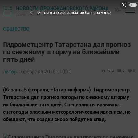
НОВОСТИ ДРОЖЖАНОВСКОГО РАЙОНА
16+
5
Автоматическое закрытие баннера через
Газета "Туган як" - Дрожжановский район
ОБЩЕСТВО
Гидрометцентр Татарстана дал прогноз
по снежному шторму на ближайшие
пять дней
автор,
5 февраля 2018 - 10:10
1672
0
0
(Казань, 5 февраля, «Татар-информ»). Гидрометцентр
Татарстана дал прогноз погоды по снежному шторму
на ближайшие пять дней. Специалисты называют
снегопады опасным метеорологическим явлением, но
обещают, что осадки скоро пойдут на спад.