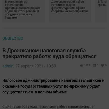
В ветеринарном
Дрожжановский район
В Татар
объединении
готовится к Дню
грозы и
Дрожжановского района
физкультурника: афиша
подвели итоги работы и
спортивных мероприятий
обсудили планы на
будущее
ОБЩЕСТВО
В Дрожжаном налоговая служба
прекратило работу: куда обращаться
admin,
27 апреля 2021 - 10:30
1853
0
0
Налоговое администрирование налогоплательщиков и
оказание государственных услуг по-прежнему будет
осуществляться в полном объеме
С 17 апреля 2021 года прекратило работу территориально-