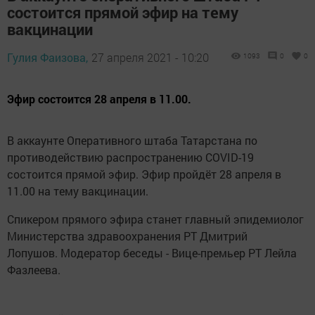
состоится прямой эфир на тему
вакцинации
Гулия Фаизова,
27 апреля 2021 - 10:20
1093
0
0
Эфир состоится 28 апреля в 11.00.
В аккаунте Оперативного штаба Татарстана по
противодействию распространению COVID-19
состоится прямой эфир. Эфир пройдёт 28 апреля в
11.00 на тему вакцинации.
Спикером прямого эфира станет главный эпидемиолог
Министерства здравоохранения РТ Дмитрий
Лопушов. Модератор беседы - Вице-премьер РТ Лейла
Фазлеева.