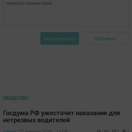
Отправить
Авторизоваться
ОБЩЕСТВО
Госдума РФ ужесточит наказание для
нетрезвых водителей
admin,
27 апреля 2021 - 14:05
1583
0
0