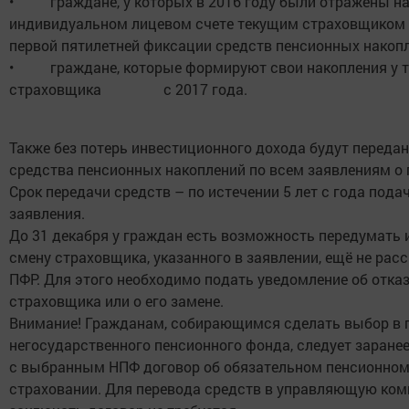
• граждане, у которых в 2016 году были отражены н
индивидуальном лицевом счете текущим страховщико
первой пятилетней фиксации средств пенсионных накопл
• граждане, которые формируют свои накопления у т
страховщика с 2017 года.
Также без потерь инвестиционного дохода будут переда
средства пенсионных накоплений по всем заявлениям о 
Срок передачи средств – по истечении 5 лет с года пода
заявления.
До 31 декабря у граждан есть возможность передумать 
смену страховщика, указанного в заявлении, ещё не ра
ПФР. Для этого необходимо подать уведомление об отка
страховщика или о его замене.
Внимание! Гражданам, собирающимся сделать выбор в 
негосударственного пенсионного фонда, следует заране
с выбранным НПФ договор об обязательном пенсионно
страховании. Для перевода средств в управляющую ко