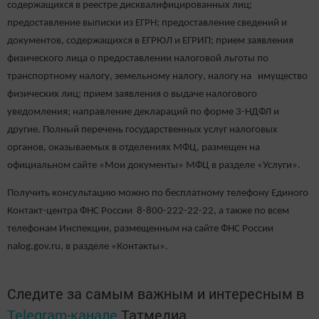
содержащихся в реестре дисквалифицированных лиц;
предоставление выписки из ЕГРН; предоставление сведений и
документов, содержащихся в ЕГРЮЛ и ЕГРИП; прием заявления
физического лица о предоставлении налоговой льготы по
транспортному налогу, земельному налогу, налогу на имущество
физических лиц; прием заявления о выдаче налогового
уведомления; направление деклараций по форме 3-НДФЛ и
другие. Полный перечень государственных услуг налоговых
органов, оказываемых в отделениях МФЦ, размещен на
официальном сайте «Мои документы» МФЦ в разделе «Услуги».
Получить консультацию можно по бесплатному телефону Единого
Контакт-центра ФНС России 8-800-222-22-22, а также по всем
телефонам Инспекции, размещенным на сайте ФНС России
nalog.gov.ru, в разделе «Контакты».
Следите за самым важным и интересным в
Telegram-канале
Татмедиа