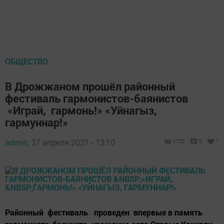
ОБЩЕСТВО
В Дрожжаном прошёл районный
фестиваль гармонистов-баянистов
«Играй, гармонь!» «Уйнагыз,
гармуннар!»
admin,
27 апреля 2021 - 13:10
1722
0
1
Районный фестиваль проведен впервые в память