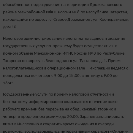
обособленное подразделение на территории Дрожжановского
района Межрайонной ИФНС России № 8 по Республике Татарстан,
находящийся по адресу: с. Старое Дрожжаное , ул. Кооперативная,
дом 10.
Налоговое администрирование налогоплательщиков и оказание
государственных услуг по-прежнему будет осуществляться в
полном объеме Межрайонной ИФНС России № 8 по Республике
Татарстан по адресу: г. Зеленодольск ул. Туктарова д. 1. Прием
налогоплательщиков в операционном зале Инспекции ведется с
понедельника по четверг с 9:00 до 18:00, в пятницу с 9:00 до
16:45.
Государственные услуги по приему налоговой отчетности и
бесплатному информированию оказываются в течение всего
рабочего времени без перерыва на обед, каждый вторник и
четверг в продленном режиме до 20:00. Заранее запланировать
визит в Инспекцию и сократить время ожидания в очереди
возможно, воспользовавшись интерактивным сервисом «Онлайн-