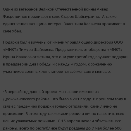
Один из ветеранов Великой Отечественной войны Анвер
Фахретдинов проживает в селе Старое Шаймурзино. А также
единственная женщина-ветеран Валентина Калачева проживает в
селе Убеи.
Подарки были вручены от имени управляющего директора ООО
«МНКТ» Тимура Шаймиева. Представитель от общества «МНКТ»
Ирина Иванова отметила, что они уже третий год вручают подарки
в преддверии дня Победы и с каждым годом, к сожалению
участников военных лет становится всё меньше и меньше.
-В первый год данный проект мы начали именно из
Дрожжановского района. Это было в 2019 году. В прошлом году в
связи с пандемией подарки только отправили, сами лично не
приезжали. В этом году также сами решили лично навестить всех
наших уважаемых пожилых. С 15 апреля начали объезжать все
районы, всего по республике будут розданы до 9 мая более 600