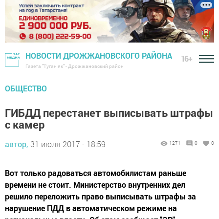
НОВОСТИ ДРОЖЖАНОВСКОГО РАЙОНА
16+
Газета "Туган як" - Дрожжановский район
ОБЩЕСТВО
ГИБДД перестанет выписывать штрафы
с камер
автор,
31 июля 2017 - 18:59
1271
0
0
Вот только радоваться автомобилистам раньше
времени не стоит. Министерство внутренних дел
решило переложить право выписывать штрафы за
нарушение ПДД в автоматическом режиме на