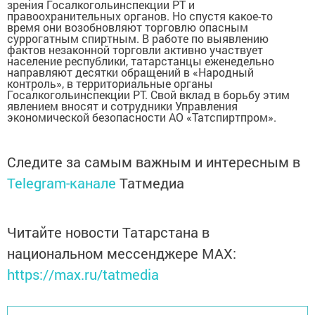
зрения Госалкогольинспекции РТ и
правоохранительных органов. Но спустя какое-то
время они возобновляют торговлю опасным
суррогатным спиртным. В работе по выявлению
фактов незаконной торговли активно участвует
население республики, татарстанцы еженедельно
направляют десятки обращений в «Народный
контроль», в территориальные органы
Госалкогольинспекции РТ. Свой вклад в борьбу этим
явлением вносят и сотрудники Управления
экономической безопасности АО «Татспиртпром».
Следите за самым важным и интересным в
Telegram-канале
Татмедиа
Читайте новости Татарстана в
национальном мессенджере MАХ:
https://max.ru/tatmedia