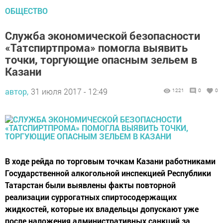
ОБЩЕСТВО
Служба экономической безопасности
«Татспиртпрома» помогла выявить
точки, торгующие опасным зельем в
Казани
автор,
31 июля 2017 - 12:49
1221
0
0
В ходе рейда по торговым точкам Казани работниками
Государственной алкогольной инспекцией Республики
Татарстан были выявлены факты повторной
реализации суррогатных спиртосодержащих
жидкостей, которые их владельцы допускают уже
после наложения административных санкций за