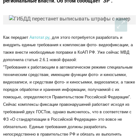
региональные власти. Об этом сообщает "ЗР".
Как передает
Автотат.ру
, для этого потребуется разработать и
внедрить единые требования к комплексам фото- видеофиксации, а
также внести необходимые поправки в КоАП РФ. Уже сейчас МВД
дополнила статью 2.6.1 новой фразой:
"Требования к работающим в автоматическом режиме специальным
техническим средствам, имеющим функции фото- и киносъемки,
видеозаписи, и средствам фото- и киносъемки, видеозаписи, а также
порядок обработки и хранения информации, получаемой с их
помощью, определяются Правительством Российской Федерации".
Сейчас комплексы фиксации правонарушений работают исходя из
требований двух ГОСТов, однако выяснилось, что в соответствии с
ФЗ «О стандартизации в Российской Федерации» это вовсе не
обязательно. Единые требования должны разработать
непосредственно в правительстве РФ и обязать их выполнять