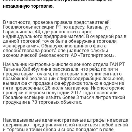
незаконную торговлю.
В частности, проверка привела представителей
Госалкогольинспекции РТ по адресу: Казань, ул.
Гарифьянова, 44, где расположен ларек
индивидуального предпринимателя. В очередной раз в
данной торговой точке была обнаружена торговля
«фанфуриками». Обнаружению данного факта
способствовала работа специалистов службы
экономической безопасности АО «Татспиртпром».
Начальник контрольно-инспекционного отдела ГАИ РТ
Татьяна Хабибуллина рассказала, что рейд по пяти
продуктовым точкам, по которым поступил сигнал о
возможной реализации спиртосодержащих лосьонов,
выявил факт продажи фанфуриков только в одном из
пяти проверенных 26 июля магазинов. Инспекторские
проверки в первом полугодии 2017 года позволили
Госалкоинспекции изъять более 3 тысяч литров такой
продукции в 73 торговых объектах.
Накладываемые административные штрафы не всегда
сдерживают предпринимателей нажиться любой ценой
и торговые точки снова и снова попадают в поле