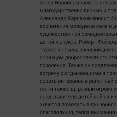
глава Новоильмовского сельск
Благодарственно письмо и пода
Александр Карсаков вносит бо
воспитания молодежи села и д
художественной самодеятельн
детей и внуков. Роберт Файзра
труженик тыла, внесший досто
образцом добросовестного отн
поколения. Также он предложил
встречу с отдыхающими в проф
совета ветеранов в районный 
гости также выразили огромну
представителя детей войны и п
Хочется пожелать в дни юбиле
благополучия, тепла внимания 