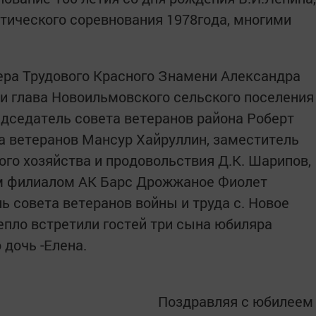
тического соревнования 1978года, многими
ера Трудового Красного Знамени Александра
и глава Новоильмовского сельского поселения
едседатель совета ветеранов района Роберт
та ветеранов Мансур Хайруллин, заместитель
ого хозяйства и продовольствия Д.К. Шарипов,
 филиалом АК Барс Дрожжаное Фиолет
ь совета ветеранов войны и труда с. Новое
епло встретили гостей три сына юбиляра
 дочь -Елена.
Поздравляя с юбилеем