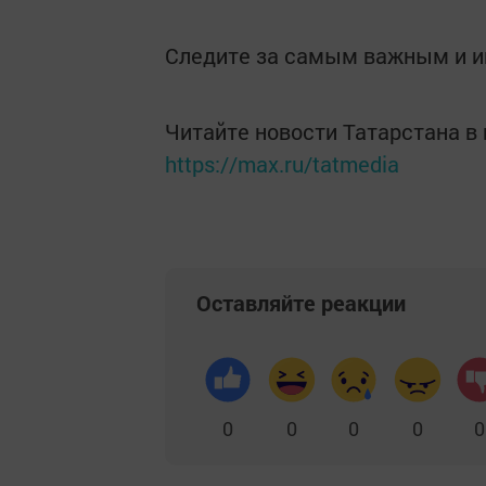
Следите за самым важным и 
Читайте новости Татарстана 
https://max.ru/tatmedia
Оставляйте реакции
0
0
0
0
0