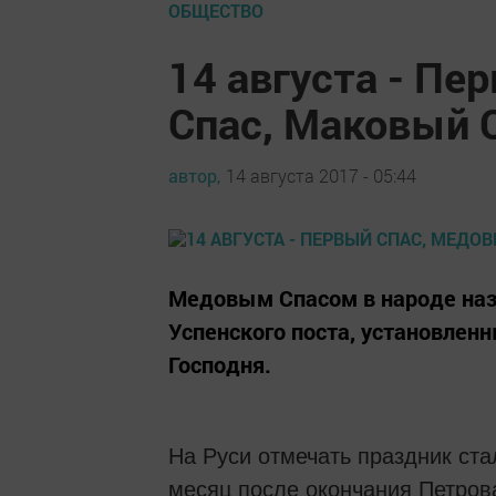
ОБЩЕСТВО
14 августа - Пе
Спас, Маковый С
автор,
14 августа 2017 - 05:44
Медовым Спасом в народе наз
Успенского поста, установленн
Господня.
На Руси отмечать праздник стал
месяц после окончания Петрова