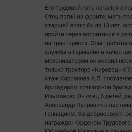
Его трудовой путь начался в го
Отец погиб на фронте, мать по
старшей всего было 13 лет, о
пройти через воспитание в де
на тракториста. Опыт работы н
службы в Германии в качестве
механизатором он освоил неск
только тракторе «Кировец»-К-7
стаж Карсакова А.П. составляе
бригадиром тракторной бригад
Ильмовою. Он отец 6 детей, де
Александр Петрович в настоя
Геннадием. За добросовестное
награжден Орденом Трудового
Юбилейной Медалью в ознамено