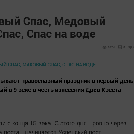
рвый Спас, Медовый
пас, Спас на воде
1424
0
ывают православный праздник в первый день
ый в 9 веке в честь изнесения Древ Креста
и с конца 15 века. С этого дня - ровно через
 поста - начинается Успенский пост,