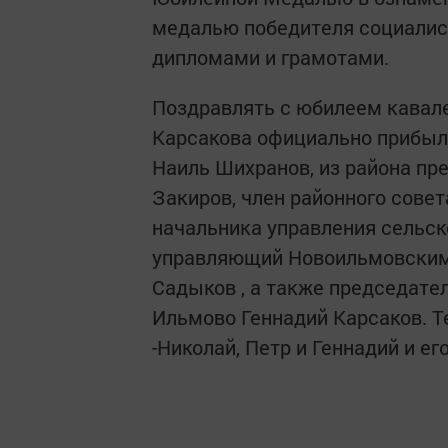
медалью победителя социалис
дипломами и грамотами.
Поздравлять с юбилеем кавал
Карсакова официально прибыл
Наиль Шихранов, из района пр
Закиров, член районного сове
начальника управления сельск
управляющий Новоильмовским
Садыков , а также председател
Ильмово Геннадий Карсаков. Т
-Николай, Петр и Геннадий и его