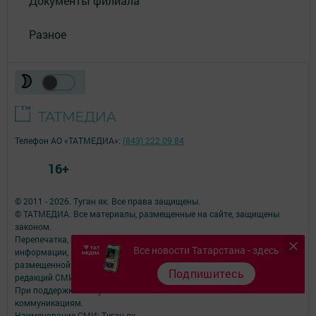
Документы филиала
Разное
Телефон АО «ТАТМЕДИА»:
(843) 222 09 84
16+
© 2011 - 2026. Туган як. Все права защищены.
© ТАТМЕДИА. Все материалы, размещенные на сайте, защищены
законом.
Перепечатка, воспроизведение и распространение в любом объеме
Все новости Татарстана - здесь
информации,
размещенной на сайте, возможна только с письменного согласия
Подпишитесь
редакций СМИ.
При поддержке Республиканского агентства по печати и массовым
коммуникациям.
Наименование СМИ: Туган як