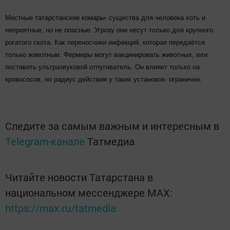
Местные татарстанские комары- существа для человека хоть и
неприятные, но не опасные. Угрозу они несут только для крупного
рогатого скота. Как переносчики инфекций, которая передаётся
только животным. Фермеры могут вакцинировать животных, или
поставить ультразвуковой отпугиватель. Он влияет только на
кровососов, но радиус действия у таких установок- ограничен.
Следите за самым важным и интересным в
Telegram-канале
Татмедиа
Читайте новости Татарстана в
национальном мессенджере MАХ:
https://max.ru/tatmedia