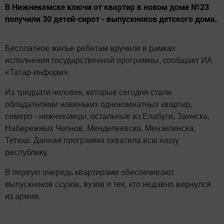
В Нижнекамске ключи от квартир в новом доме №23
получили 30 детей-сирот - выпускников детского дома.
Бесплатное жилье ребятам вручили в рамках
исполнения государственной программы, сообщает ИА
«Татар-информ».
Из тридцати человек, которые сегодня стали
обладателями новеньких однокомнатных квартир,
семеро - нижнекамцы, остальные из Елабуги, Заинска,
Набережных Челнов, Менделеевска, Мензелинска,
Тетюш. Данная программа охватила всю нашу
республику.
В первую очередь квартирами обеспечивают
выпускников ссузов, вузов и тех, кто недавно вернулся
из армии.