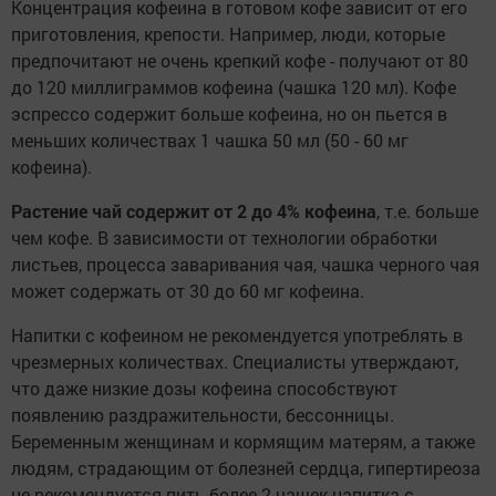
Концентрация кофеина в готовом кофе зависит от его
приготовления, крепости. Например, люди, которые
предпочитают не очень крепкий кофе - получают от 80
до 120 миллиграммов кофеина (чашка 120 мл). Кофе
эспрессо содержит больше кофеина, но он пьется в
меньших количествах 1 чашка 50 мл (50 - 60 мг
кофеина).
Растение чай содержит от 2 до 4% кофеина
, т.е. больше
чем кофе. В зависимости от технологии обработки
листьев, процесса заваривания чая, чашка черного чая
может содержать от 30 до 60 мг кофеина.
Напитки с кофеином не рекомендуется употреблять в
чрезмерных количествах. Специалисты утверждают,
что даже низкие дозы кофеина способствуют
появлению раздражительности, бессонницы.
Беременным женщинам и кормящим матерям, а также
людям, страдающим от болезней сердца, гипертиреоза
не рекомендуется пить более 2 чашек напитка с