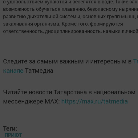
с удовольствием купаются и веселятся в воде. Такие за
возможность обучаться плаванию, безопасному ныряни
развитию дыхательной системы, основных групп мышц 
закаливания организма. Кроме того, формируются
ответственность, дисциплинированность, навыки личной
Следите за самым важным и интересным в
T
канале
Татмедиа
Читайте новости Татарстана в национальном
мессенджере MАХ:
https://max.ru/tatmedia
Теги:
ПРИЮТ