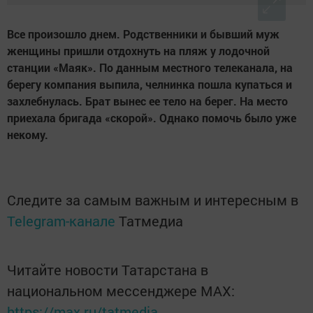
Все произошло днем. Родственники и бывший муж
женщины пришли отдохнуть на пляж у лодочной
станции «Маяк». По данным местного телеканала, на
берегу компания выпила, челнинка пошла купаться и
захлебнулась. Брат вынес ее тело на берег. На место
приехала бригада «скорой». Однако помочь было уже
некому.
Следите за самым важным и интересным в
Telegram-канале
Татмедиа
Читайте новости Татарстана в
национальном мессенджере MАХ:
https://max.ru/tatmedia