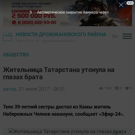
4
Автоматическое закрытие баннера через
НОВОСТИ ДРОЖЖАНОВСКОГО РАЙОНА
16+
Газета "Туган як" - Дрожжановский район
ОБЩЕСТВО
Жительница Татарстана утонула на
глазах брата
автор,
21 июля 2017 - 06:31
1303
0
0
Тело 39-летней сестры достал из Камы житель
Набережных Челнов накануне, сообщает «Эфир-24».