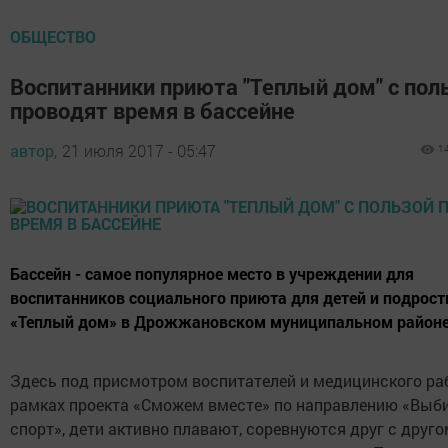
ОБЩЕСТВО
Воспитанники приюта "Теплый дом" с пол
проводят время в бассейне
автор,
21 июля 2017 - 05:47
1
Бассейн - самое популярное место в учреждении для
воспитанников социального приюта для детей и подрост
«Теплый дом» в Дрожжановском муниципальном районе
Здесь под присмотром воспитателей и медицинского ра
рамках проекта «Сможем вместе» по направлению «Выб
спорт», дети активно плавают, соревнуются друг с друго