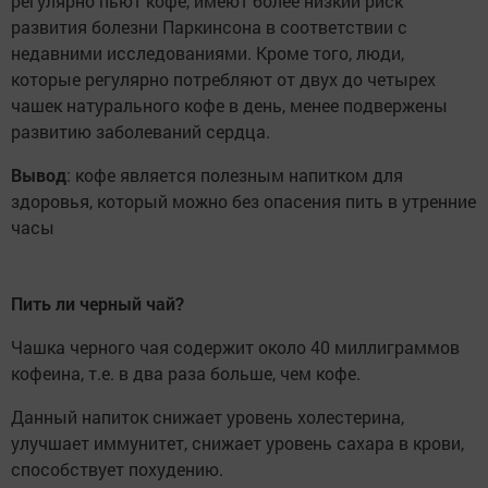
регулярно пьют кофе, имеют более низкий риск
развития болезни Паркинсона в соответствии с
недавними исследованиями. Кроме того, люди,
которые регулярно потребляют от двух до четырех
чашек натурального кофе в день, менее подвержены
развитию заболеваний сердца.
Вывод
: кофе является полезным напитком для
здоровья, который можно без опасения пить в утренние
часы
Пить ли черный чай?
Чашка черного чая содержит около 40 миллиграммов
кофеина, т.е. в два раза больше, чем кофе.
Данный напиток снижает уровень холестерина,
улучшает иммунитет, снижает уровень сахара в крови,
способствует похудению.