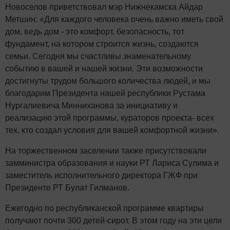
Новоселов приветствовал мэр Нижнекамска Айдар
Метшин: «Для каждого человека очень важно иметь свой
дом, ведь дом - это комфорт, безопасность, тот
фундамент, на котором строится жизнь, создаются
семьи. Сегодня мы счастливы знаменательному
событию в вашей и нашей жизни. Эти возможности
достигнуты трудом большого количества людей, и мы
благодарим Президента нашей республики Рустама
Нургалиевича Минниханова за инициативу и
реализацию этой программы, кураторов проекта- всех
тех, кто создал условия для вашей комфортной жизни».
На торжественном заселении также присутствовали
замминистра образования и науки РТ Лариса Сулима и
заместитель исполнительного директора ГЖФ при
Президенте РТ Булат Гилманов.
Ежегодно по республиканской программе квартиры
получают почти 300 детей-сирот. В этом году на эти цели