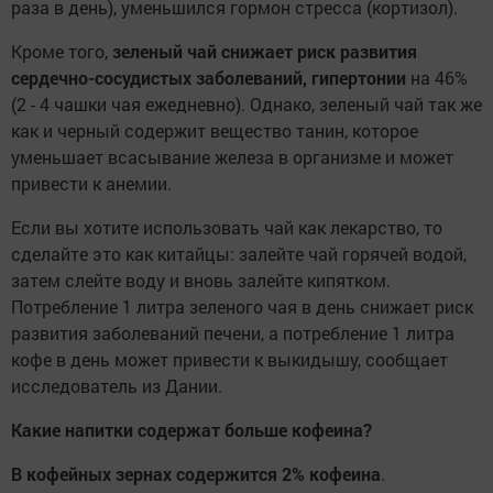
раза в день), уменьшился гормон стресса (кортизол).
Кроме того,
зеленый чай снижает риск развития
сердечно-сосудистых заболеваний, гипертонии
на 46%
(2 - 4 чашки чая ежедневно). Однако, зеленый чай так же
как и черный содержит вещество танин, которое
уменьшает всасывание железа в организме и может
привести к анемии.
Если вы хотите использовать чай как лекарство, то
сделайте это как китайцы: залейте чай горячей водой,
затем слейте воду и вновь залейте кипятком.
Потребление 1 литра зеленого чая в день снижает риск
развития заболеваний печени, а потребление 1 литра
кофе в день может привести к выкидышу, сообщает
исследователь из Дании.
Какие напитки содержат больше кофеина?
В кофейных зернах содержится 2% кофеина
.