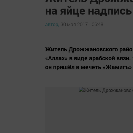
на яйце надпись
автор,
30 мая 2017 - 06:48
Житель Дрожжановского район
«Аллах» в виде арабской вязи
он пришёл в мечеть «Жамигъ» 