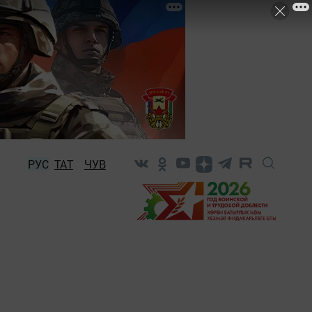
РУС
ТАТ
ЧУВ