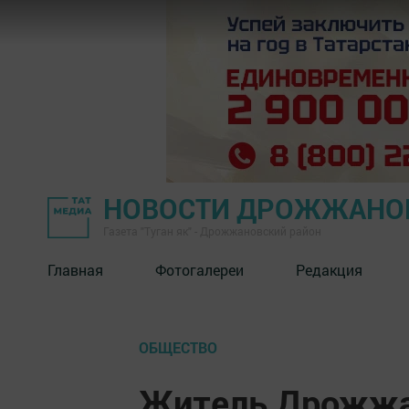
НОВОСТИ ДРОЖЖАНОВ
Газета "Туган як" - Дрожжановский район
Главная
Фотогалереи
Редакция
ОБЩЕСТВО
Житель Дрожжан