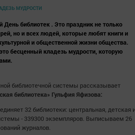
 День библиотек . Это праздник не только
ей, но и всех людей, которые любят книги и
культурной и общественной жизни общества.
это бесценный кладезь мудрости, которую
ами.
нной библиотечной системы рассказывает
кая библиотека» Гульфия Яфизова:
единяет 32 библиотеки: центральная, детская 
истемы - 339300 экземпляров. Выписываем 26
нований журналов.