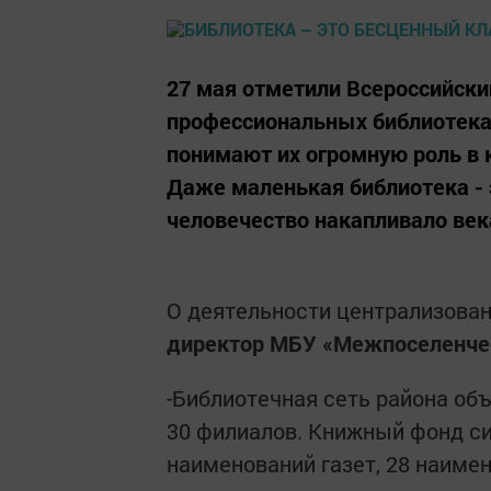
27 мая отметили Всероссийский
профессиональных библиотекар
понимают их огромную роль в 
Даже маленькая библиотека - 
человечество накапливало век
О деятельности централизова
директор МБУ «Межпоселенчес
-Библиотечная сеть района объ
30 филиалов. Книжный фонд с
наименований газет, 28 наиме