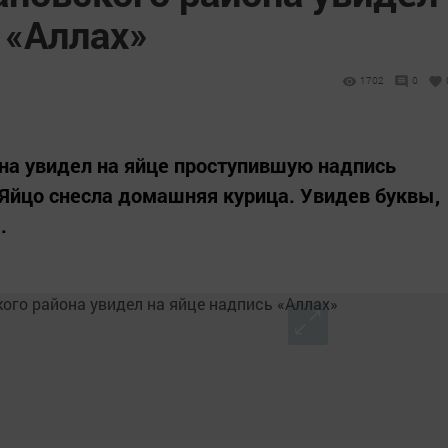
 «Аллах»
1702
0
а увидел на яйце проступившую надпись
. Яйцо снесла домашняя курица. Увидев буквы,
.