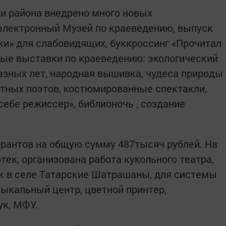
ки района внедрено много новых
электронный Музей по краеведению, выпуск
ки» для слабовидящих, буккроссинг «Прочитал
нные выставки по краеведению: экологический
зных лет, народная вышивка, чудеса природы
естных поэтов, костюмированные спектакли,
себе режиссер», библионочь , создание
 грантов на общую сумму 487тысяч рублей. На
тек, организована работа кукольного театра,
к в селе Татарские Шатрашаны, для системы
ыкальный центр, цветной принтер,
ук, МФУ.