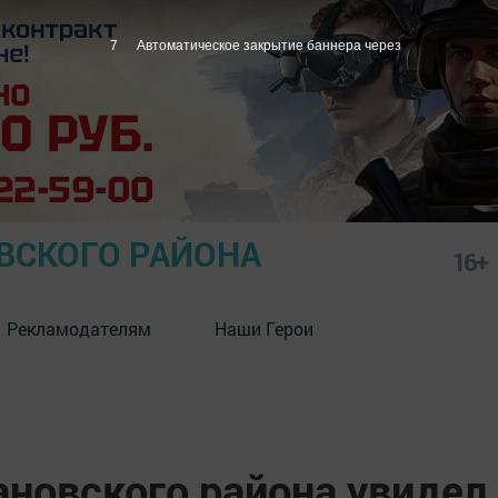
6
Автоматическое закрытие баннера через
СКОГО РАЙОНА
16+
Рекламодателям
Наши Герои
овского района увидел