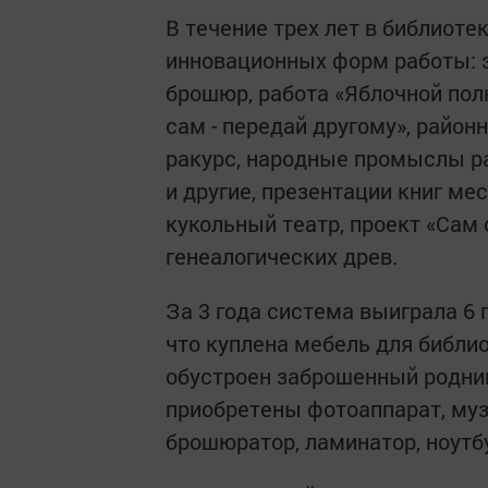
В течение трех лет в библиоте
инновационных форм работы: 
брошюр, работа «Яблочной пол
сам - передай другому», райо
ракурс, народные промыслы ра
и другие, презентации книг м
кукольный театр, проект «Сам 
генеалогических древ.
За 3 года система выиграла 6
что куплена мебель для библио
обустроен заброшенный родни
приобретены фотоаппарат, муз
брошюратор, ламинатор, ноутб