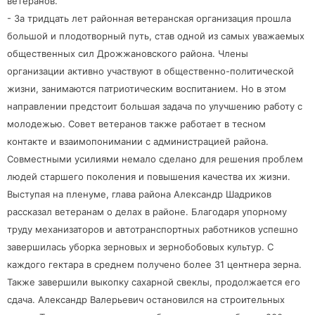
ветеранов.
- За тридцать лет районная ветеранская организация прошла
большой и плодотворный путь, став одной из самых уважаемых
общественных сил Дрожжановского района. Члены
организации активно участвуют в общественно-политической
жизни, занимаются патриотическим воспитанием. Но в этом
направлении предстоит большая задача по улучшению работу с
молодежью. Совет ветеранов также работает в тесном
контакте и взаимопонимании с администрацией района.
Совместными усилиями немало сделано для решения проблем
людей старшего поколения и повышения качества их жизни.
Выступая на пленуме, глава района Александр Шадриков
рассказал ветеранам о делах в районе. Благодаря упорному
труду механизаторов и автотранспортных работников успешно
завершилась уборка зерновых и зернобобовых культур. С
каждого гектара в среднем получено более 31 центнера зерна.
Также завершили выкопку сахарной свеклы, продолжается его
сдача. Александр Валерьевич остановился на строительных