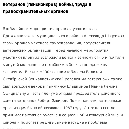
ветеранов (пенсионеров) войны, труда и
правоохранительных органов.
В юбилейном мероприятии приняли участие глава
Дрожжановского муниципального района Александр Шадриков,
главы органов местного самоуправления, представители
ветеранских организаций. Перед началом мероприятия
участники пленума возложили венки к вечному огню и почтили
минутой молчания по погибшим в боях с гитлеровским
фашизмом. В связи с 100- летним юбилеем Великой
Октябрьской Социалистической революции ветеранами также
был возложен венок к памятнику Владимира Ильича Ленина.
Официальную часть пленума открыл председатель районного
совета ветеранов Роберт Закиров. По его словам, ветеранская
организация была образована в 1987 году. С тех пор всегда
принимает активное участие в социальной и культурной жизни
района и помогает решить самые насущные проблемы