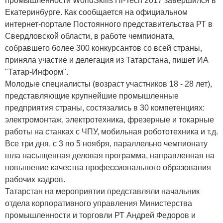
промышленности WorldSkills Hi-Tech 2017 завершился в
Екатеринбурге. Как сообщается на официальном
интернет-портале Постоянного представительства РТ в
Свердловской области, в работе чемпионата,
собравшего более 300 конкурсантов со всей страны,
приняла участие и делегация из Татарстана, пишет ИА
"Татар-Информ".
Молодые специалисты (возраст участников 18 - 28 лет),
представляющие крупнейшие промышленные
предприятия страны, состязались в 30 компетенциях:
электромонтаж, электротехника, фрезерные и токарные
работы на станках с ЧПУ, мобильная робототехника и т.д.
Все три дня, с 3 по 5 ноября, параллельно чемпионату
шла насыщенная деловая программа, направленная на
повышение качества профессионального образования
рабочих кадров.
Татарстан на мероприятии представляли начальник
отдела корпоративного управления Министерства
промышленности и торговли РТ Андрей Федоров и