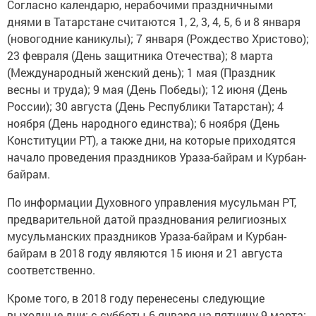
Согласно календарю, нерабочими праздничными
днями в Татарстане считаются 1, 2, 3, 4, 5, 6 и 8 января
(новогодние каникулы); 7 января (Рождество Христово);
23 февраля (День защитника Отечества); 8 марта
(Международный женский день); 1 мая (Праздник
весны и труда); 9 мая (День Победы); 12 июня (День
России); 30 августа (День Республики Татарстан); 4
ноября (День народного единства); 6 ноября (День
Конституции РТ), а также дни, на которые приходятся
начало проведения праздников Ураза-байрам и Курбан-
байрам.
По информации Духовного управления мусульман РТ,
предварительной датой празднования религиозных
мусульманских праздников Ураза-байрам и Курбан-
байрам в 2018 году являются 15 июня и 21 августа
соответственно.
Кроме того, в 2018 году перенесены следующие
выходные дни: с субботы 6 января на пятницу 9 марта;