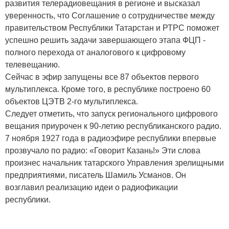
развития телерадиовещания в регионе и высказал
уверенность, что Соглашение о сотрудничестве между
правительством Республики Татарстан и РТРС поможет
успешно решить задачи завершающего этапа ФЦП -
полного перехода от аналогового к цифровому
телевещанию.
Сейчас в эфир запущены все 87 объектов первого
мультиплекса. Кроме того, в республике построено 60
объектов ЦЭТВ 2-го мультиплекса.
Следует отметить, что запуск регионального цифрового
вещания приурочен к 90-летию республиканского радио.
7 ноября 1927 года в радиоэфире республики впервые
прозвучало по радио: «Говорит Казань!» Эти слова
произнес начальник татарского Управления зрелищными
предприятиями, писатель Шамиль Усманов. Он
возглавил реализацию идеи о радиофикации
республики.