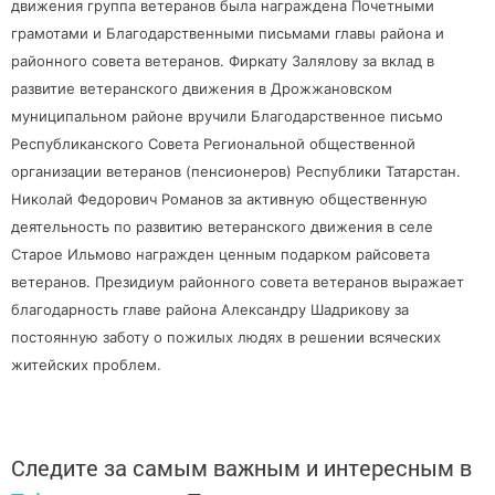
движения группа ветеранов была награждена Почетными
грамотами и Благодарственными письмами главы района и
районного совета ветеранов. Фиркату Залялову за вклад в
развитие ветеранского движения в Дрожжановском
муниципальном районе вручили Благодарственное письмо
Республиканского Совета Региональной общественной
организации ветеранов (пенсионеров) Республики Татарстан.
Николай Федорович Романов за активную общественную
деятельность по развитию ветеранского движения в селе
Старое Ильмово награжден ценным подарком райсовета
ветеранов. Президиум районного совета ветеранов выражает
благодарность главе района Александру Шадрикову за
постоянную заботу о пожилых людях в решении всяческих
житейских проблем.
Следите за самым важным и интересным в