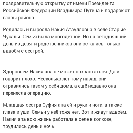
поздравительную открытку от имени Президента
Российской Федерации Владимира Путина и подарок от
главы района.
Родилась и выросла Накия Атаулловна в селе Старые
Чукалы. Семья была многодетной. Но на сегодняшний
день из девяти родственников они остались только
вдвоём с сестрой.
Здоровьем Накия апа не может похвастаться. Да и
говорит плохо. Несколько лет тому назад, они
отравились газом у себя дома, а ещё недавно она
перенесла операцию.
Младшая сестра Суфия апа ей и руки и ноги, а также
глаза и уши. Семьи у неё тоже нет. Вот и живут вдвоём.
Накия апа всю жизнь работала в селе в колхозе,
трудились день и ночь.