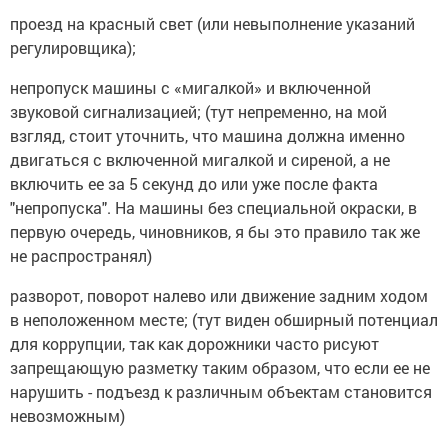
проезд на красный свет (или невыполнение указаний
регулировщика);
непропуск машины с «мигалкой» и включенной
звуковой сигнализацией; (тут непременно, на мой
взгляд, стоит уточнить, что машина должна именно
двигаться с включенной мигалкой и сиреной, а не
включить ее за 5 секунд до или уже после факта
"непропуска". На машины без специальной окраски, в
первую очередь, чиновников, я бы это правило так же
не распространял)
разворот, поворот налево или движение задним ходом
в неположенном месте; (тут виден обширный потенциал
для коррупции, так как дорожники часто рисуют
запрещающую разметку таким образом, что если ее не
нарушить - подъезд к различным объектам становится
невозможным)