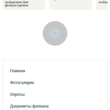
преддверии Дня
команд
физкультурника
Главная
Фотогалереи
Опросы
Документы филиала