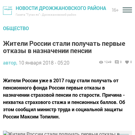
НОВОСТИ ДРОЖЖАНОВСКОГО РАЙОНА
16+
Газета "Туган як" - Дрожжановский район
ОБЩЕСТВО
Жители России стали получать первые
отказы в назначении пенсии
автор,
10 января 2018 - 05:20
1249
0
0
Жители России уже в 2017 году стали получать от
пенсионного фонда России первые отказы в
назначении страховой пенсии по старости. Причина -
нехватка страхового стажа и пенсионных баллов. Об
этом сообщил министр труда и социальной защиты
России Максим Топилин.