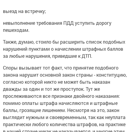
выезд на встречку;
невыполнение требования ПДД уступить дорогу
пешеходам.
Также, думаю, стоило бы расширить список подобных
нарушений пунктами о начислении штрафных баллов
за любые нарушения, приведшие к ДТП.
Споры вызывает тот факт, что принятие подобного
закона нарушит основной закон страны - конституцию,
согласно которой никто не может быть наказан
дважды за один и тот же проступок. Тут же
прослеживаются все признаки двойного наказания:
помимо оплаты штрафа начисляются и штрафные
баллы, грозящие лишением. Несмотря на это, закон
выглядит нужным и своевременным, так как неуплата
практически любого количества штрафов, на практике
в нашей стране никак не наказывается, и многие этим