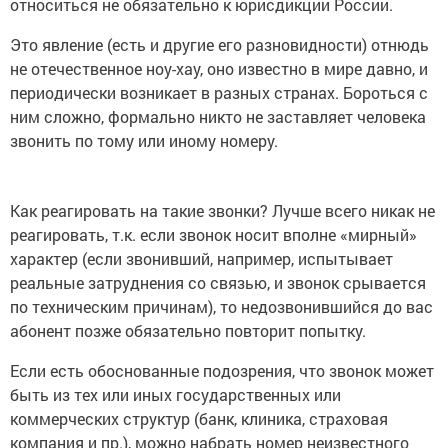
относиться не обязательно к юрисдикции России.
Это явление (есть и другие его разновидности) отнюдь
не отечественное ноу-хау, оно известно в мире давно, и
периодически возникает в разных странах. Бороться с
ним сложно, формально никто не заставляет человека
звонить по тому или иному номеру.
Как реагировать на такие звонки? Лучше всего никак не
реагировать, т.к. если звонок носит вполне «мирный»
характер (если звонивший, например, испытывает
реальные затруднения со связью, и звонок срывается
по техническим причинам), то недозвонившийся до вас
абонент позже обязательно повторит попытку.
Если есть обоснованные подозрения, что звонок может
быть из тех или иных государственных или
коммерческих структур (банк, клиника, страховая
компания и пр.), можно набрать номер неизвестного