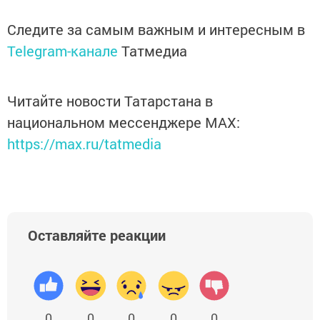
Следите за самым важным и интересным в
Telegram-канале
Татмедиа
Читайте новости Татарстана в
национальном мессенджере MАХ:
https://max.ru/tatmedia
Оставляйте реакции
0
0
0
0
0