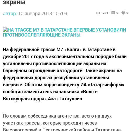
экраны
автор,
10 января 2018 - 05:09
1276
0
0
На федеральной трассе М7 «Волга» в Татарстане в
декабре 2017 года в экспериментальном порядке были
установлены противоослепляющие экраны на
барьерном ограждении автодороги. Такие экраны на
федеральных дорогах республики установлены
впервые. Об этом корреспонденту ИА «Татар-информ»
сообщил заместитель начальника «Волго-
Вятскуправтодора» Азат Гатауллин.
По словам собеседника агентства, всего на двух
участках трассы, которые проходят через
Высокогорский и Пестречинский районы Татарстана,