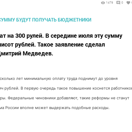
1479
0
т на 300 рулей. В середине июля эту сумму
исот рублей. Такое заявление сделал
Дмитрий Медведев.
колько лет минимальную оплату труда поднимут до уровня
яч рублей. В первую очередь такое повышение коснется работнико
уры. Федеральные чиновники добавляют, такие реформы не станут
ема России вполне может выдержать подобные расходы.