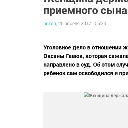
приемного сына
автор,
26 апреля 2017 - 05:23
Уголовное дело в отношении 
Оксаны Гавюк, которая сажала
направлено в суд. Об этом слу
ребенок сам освободился и при