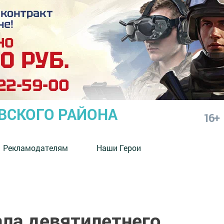
СКОГО РАЙОНА
16+
Рекламодателям
Наши Герои
ла девятилетнего