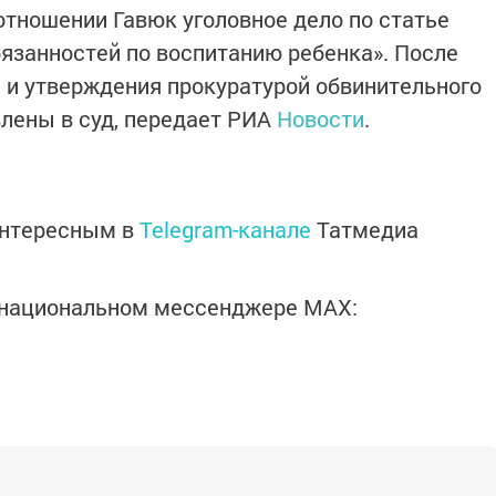
отношении Гавюк уголовное дело по статье
язанностей по воспитанию ребенка». После
 и утверждения прокуратурой обвинительного
лены в суд, передает РИА
Новости
.
интересным в
Telegram-канале
Татмедиа
в национальном мессенджере MАХ: