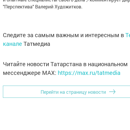
"Перспектива" Валерий Художитков.
Следите за самым важным и интересным в
T
канале
Татмедиа
Читайте новости Татарстана в национальном
мессенджере MАХ:
https://max.ru/tatmedia
Перейти на страницу новости