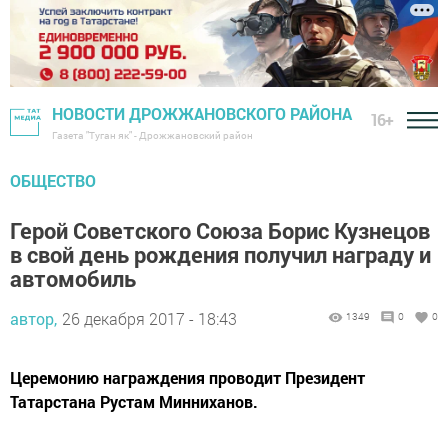
НОВОСТИ ДРОЖЖАНОВСКОГО РАЙОНА
16+
Газета "Туган як" - Дрожжановский район
ОБЩЕСТВО
Герой Советского Союза Борис Кузнецов
в свой день рождения получил награду и
автомобиль
автор,
26 декабря 2017 - 18:43
1349
0
0
Церемонию награждения проводит Президент
Татарстана Рустам Минниханов.