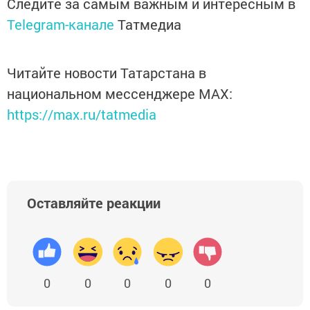
Следите за самым важным и интересным в
Telegram-канале
Татмедиа
Читайте новости Татарстана в
национальном мессенджере MАХ:
https://max.ru/tatmedia
Оставляйте реакции
0
0
0
0
0