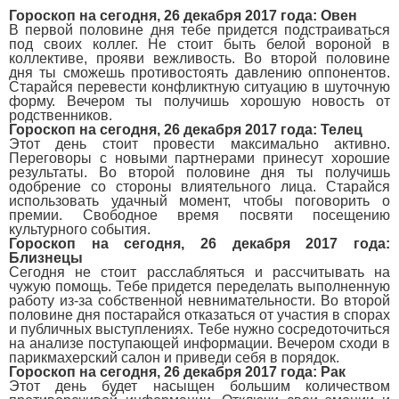
Гороскоп на сегодня, 26 декабря 2017 года: Овен
В первой половине дня тебе придется подстраиваться
под своих коллег. Не стоит быть белой вороной в
коллективе, прояви вежливость. Во второй половине
дня ты сможешь противостоять давлению оппонентов.
Старайся перевести конфликтную ситуацию в шуточную
форму. Вечером ты получишь хорошую новость от
родственников.
Гороскоп на сегодня, 26 декабря 2017 года: Телец
Этот день стоит провести максимально активно.
Переговоры с новыми партнерами принесут хорошие
результаты. Во второй половине дня ты получишь
одобрение со стороны влиятельного лица. Старайся
использовать удачный момент, чтобы поговорить о
премии. Свободное время посвяти посещению
культурного события.
Гороскоп на сегодня, 26 декабря 2017 года:
Близнецы
Сегодня не стоит расслабляться и рассчитывать на
чужую помощь. Тебе придется переделать выполненную
работу из-за собственной невнимательности. Во второй
половине дня постарайся отказаться от участия в спорах
и публичных выступлениях. Тебе нужно сосредоточиться
на анализе поступающей информации. Вечером сходи в
парикмахерский салон и приведи себя в порядок.
Гороскоп на сегодня, 26 декабря 2017 года: Рак
Этот день будет насыщен большим количеством