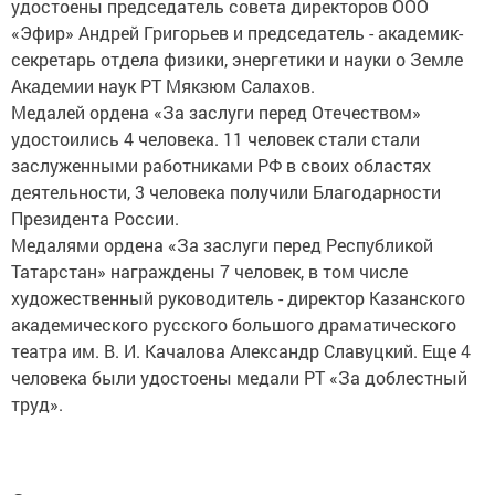
удостоены председатель совета директоров ООО
«Эфир» Андрей Григорьев и председатель - академик-
секретарь отдела физики, энергетики и науки о Земле
Академии наук РТ Мякзюм Салахов.
Медалей ордена «За заслуги перед Отечеством»
удостоились 4 человека. 11 человек стали стали
заслуженными работниками РФ в своих областях
деятельности, 3 человека получили Благодарности
Президента России.
Медалями ордена «За заслуги перед Республикой
Татарстан» награждены 7 человек, в том числе
художественный руководитель - директор Казанского
академического русского большого драматического
театра им. В. И. Качалова Александр Славуцкий. Еще 4
человека были удостоены медали РТ «За доблестный
труд».