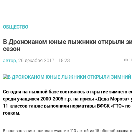
ОБЩЕСТВО
В Дрожжаном юные лыжники открыли з
сезон
автор,
26 декабря 2017 - 18:23
1
Сегодня на лыжной базе состоялось открытие зимнего с
среди учащихся 2000-2005 г.р. на призы «Деда Мороза»
11 классов также выполнили нормативы ВФСК «ГТО» п
гонкам.
В соревнованиях приняли участие 113 детей из 15 общеобразова