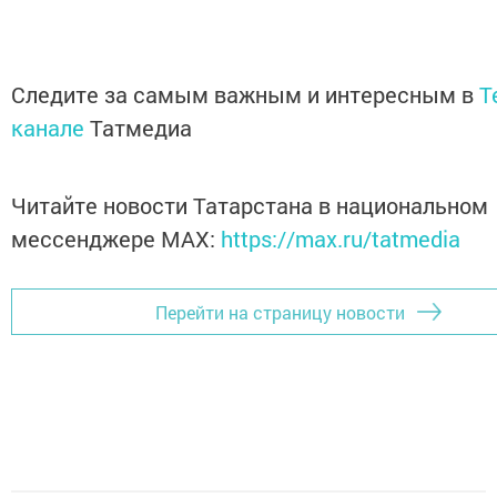
Следите за самым важным и интересным в
T
канале
Татмедиа
Читайте новости Татарстана в национальном
мессенджере MАХ:
https://max.ru/tatmedia
Перейти на страницу новости