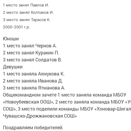
1 место занял Павлов И.
2 место занял Колпаков И.
3 место занял Тарасов К.
2000-2001 г.р.
Юноши
1 место занял Чернов А.
2 место занял Куракин П.
3 место занял Солдатов В.
Девушки
1 место заняла Ахмукова К.
2 место заняла Иванова Д.
3 место заняла Ятманова А.
Общекомандном зачете 1 место заняла команда МБОУ
«Новоубеевская ООШ», 2 место заняла команда МБОУ «У
СОШ», 3 место поделили команды МБОУ «Хоновар-Шигал
Чувашско-Дрожжановская СОШ»
Поздравляем победителей.