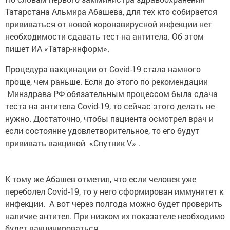
Татарстана Альмира Абашева, для тех кто собирается
прививаться от новой коронавирусной инфекции нет
необходимости сдавать тест на антитела. Об этом
пишет ИА «Татар-информ».
Процедура вакцинации от Covid-19 стала намного
проще, чем раньше. Если до этого по рекомендации
Минздрава РФ обязательным процессом была сдача
теста на антитела Covid-19, то сейчас этого делать не
нужно. Достаточно, чтобы пациента осмотрел врач и
если состояние удовлетворительное, то его будут
прививать вакциной «Спутник V» .
К тому же Абашев отметил, что если человек уже
переболел Covid-19, то у него сформирован иммунитет к
инфекции. А вот через полгода можно будет проверить
наличие антител. При низком их показателе необходимо
будет вакцинироваться.