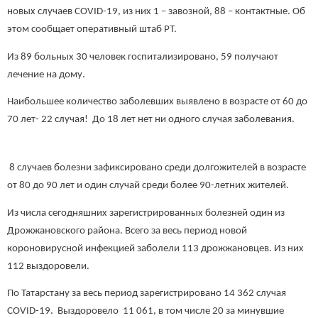
новых случаев COVID-19, из них 1 – завозной, 88 – контактные. Об
этом сообщает оперативный штаб РТ.
Из 89 больных 30 человек госпитализировано, 59 получают
лечение на дому.
Наибольшее количество заболевших выявлено в возрасте от 60 до
70 лет- 22 случая! До 18 лет нет ни одного случая заболевания.
8 случаев болезни зафиксировано среди долгожителей в возрасте
от 80 до 90 лет и один случай среди более 90-летних жителей.
Из числа сегодняшних зарегистрированных болезней один из
Дрожжановского района. Всего за весь период новой
короновирусной инфекцией заболели 113 дрожжановцев. Из них
112 выздоровели.
По Татарстану за весь период зарегистрировано 14 362 случая
COVID-19. Выздоровело 11 061, в том числе 20 за минувшие