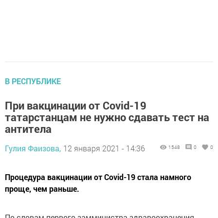
В РЕСПУБЛИКЕ
При вакцинации от Covid-19
татарстанцам не нужно сдавать тест на
антитела
Гулия Фаизова,
12 января 2021 - 14:36
1548
0
0
Процедура вакцинации от Covid-19 стала намного
проще, чем раньше.
По словам первого замминистра здравоохранения