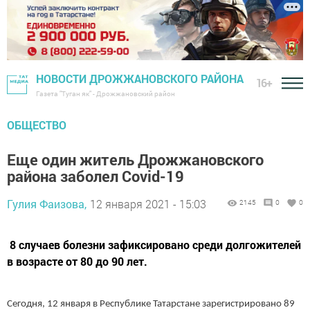
НОВОСТИ ДРОЖЖАНОВСКОГО РАЙОНА
16+
Газета "Туган як" - Дрожжановский район
ОБЩЕСТВО
Еще один житель Дрожжановского
района заболел Covid-19
Гулия Фаизова,
12 января 2021 - 15:03
2145
0
0
8 случаев болезни зафиксировано среди долгожителей
в возрасте от 80 до 90 лет.
Сегодня, 12 января в Республике Татарстане зарегистрировано 89