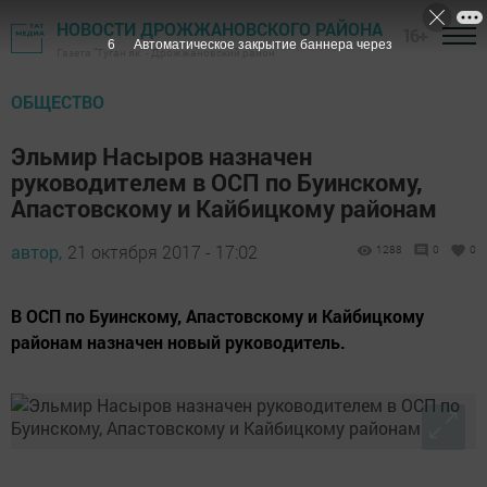
НОВОСТИ ДРОЖЖАНОВСКОГО РАЙОНА
16+
5
Автоматическое закрытие баннера через
Газета "Туган як" - Дрожжановский район
ОБЩЕСТВО
Эльмир Насыров назначен
руководителем в ОСП по Буинскому,
Апастовскому и Кайбицкому районам
автор,
21 октября 2017 - 17:02
1288
0
0
В ОСП по Буинскому, Апастовскому и Кайбицкому
районам назначен новый руководитель.