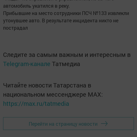
автомобиль укатился в реку.
Прибывшие на место сотрудники ПСЧ №133 извлекли
утонувшее авто. В результате инцидента никто не
пострадал
Следите за самым важным и интересным в
Telegram-канале
Татмедиа
Читайте новости Татарстана в
национальном мессенджере MАХ:
https://max.ru/tatmedia
Перейти на страницу новости