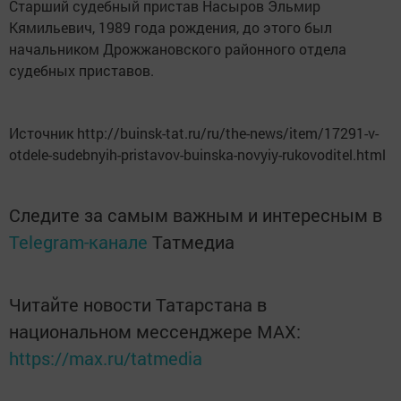
Старший судебный пристав Насыров Эльмир
Кямильевич, 1989 года рождения, до этого был
начальником Дрожжановского районного отдела
судебных приставов.
Источник http://buinsk-tat.ru/ru/the-news/item/17291-v-
otdele-sudebnyih-pristavov-buinska-novyiy-rukovoditel.html
Следите за самым важным и интересным в
Telegram-канале
Татмедиа
Читайте новости Татарстана в
национальном мессенджере MАХ:
https://max.ru/tatmedia