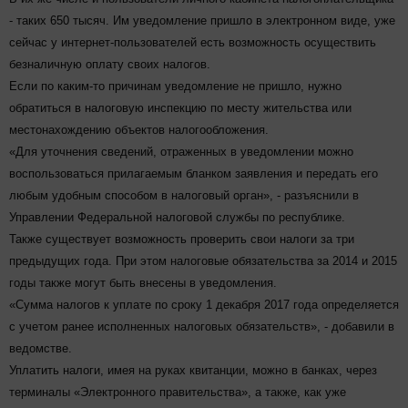
- таких 650 тысяч. Им уведомление пришло в электронном виде, уже
сейчас у интернет-пользователей есть возможность осуществить
безналичную оплату своих налогов.
Если по каким-то причинам уведомление не пришло, нужно
обратиться в налоговую инспекцию по месту жительства или
местонахождению объектов налогообложения.
«Для уточнения сведений, отраженных в уведомлении можно
воспользоваться прилагаемым бланком заявления и передать его
любым удобным способом в налоговый орган», - разъяснили в
Управлении Федеральной налоговой службы по республике.
Также существует возможность проверить свои налоги за три
предыдущих года. При этом налоговые обязательства за 2014 и 2015
годы также могут быть внесены в уведомления.
«Сумма налогов к уплате по сроку 1 декабря 2017 года определяется
с учетом ранее исполненных налоговых обязательств», - добавили в
ведомстве.
Уплатить налоги, имея на руках квитанции, можно в банках, через
терминалы «Электронного правительства», а также, как уже