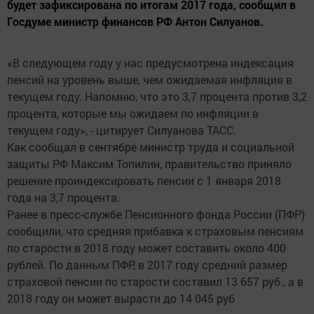
будет зафиксирована по итогам 2017 года, сообщил в
Госдуме министр финансов РФ Антон Силуанов.
«В следующем году у нас предусмотрена индексация
пенсий на уровень выше, чем ожидаемая инфляция в
текущем году. Напомню, что это 3,7 процента против 3,2
процента, которые мы ожидаем по инфляции в
текущем году», - цитирует Силуанова ТАСС.
Как сообщал в сентябре министр труда и социальной
защиты РФ Максим Топилин, правительство приняло
решение проиндексировать пенсии с 1 января 2018
года на 3,7 процента.
Ранее в пресс-службе Пенсионного фонда России (ПФР)
сообщили, что средняя прибавка к страховым пенсиям
по старости в 2018 году может составить около 400
рублей. По данным ПФР, в 2017 году средний размер
страховой пенсии по старости составил 13 657 руб., а в
2018 году он может вырасти до 14 045 руб