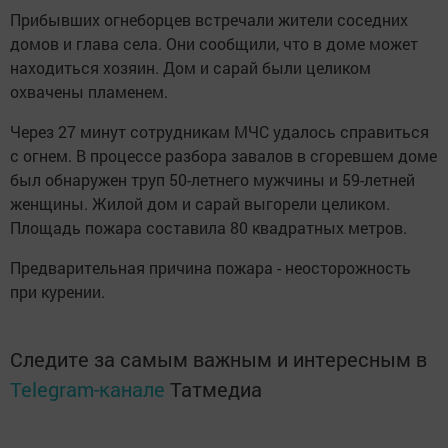
Прибывших огнеборцев встречали жители соседних
домов и глава села. Они сообщили, что в доме может
находиться хозяин. Дом и сарай были целиком
охвачены пламенем.
Через 27 минут сотрудникам МЧС удалось справиться
с огнем. В процессе разбора завалов в сгоревшем доме
был обнаружен труп 50-летнего мужчины и 59-летней
женщины. Жилой дом и сарай выгорели целиком.
Площадь пожара составила 80 квадратных метров.
Предварительная причина пожара - неосторожность
при курении.
Следите за самым важным и интересным в
Telegram-канале
Татмедиа