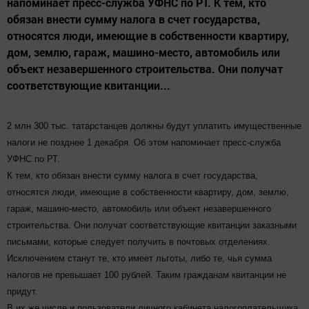
напоминает пресс-служба УФНС по РТ. К тем, кто
обязан внести сумму налога в счет государства,
относятся люди, имеющие в собственности квартиру,
дом, землю, гараж, машино-место, автомобиль или
объект незавершенного строительства. Они получат
соответствующие квитанции...
2 млн 300 тыс. татарстанцев должны будут уплатить имущественные
налоги не позднее 1 декабря. Об этом напоминает пресс-служба
УФНС по РТ.
К тем, кто обязан внести сумму налога в счет государства,
относятся люди, имеющие в собственности квартиру, дом, землю,
гараж, машино-место, автомобиль или объект незавершенного
строительства. Они получат соответствующие квитанции заказными
письмами, которые следует получить в почтовых отделениях.
Исключением станут те, кто имеет льготы, либо те, чья сумма
налогов не превышает 100 рублей. Таким гражданам квитанции не
придут.
В их же числе и пользователи личного кабинета налогоплательщика