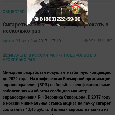
ОБЩЕСТВО
Сигареты в России могут подорожать в
несколько раз
автор,
21 октября 2017 - 07:19
1033
0
0
Минздрав разработал новую антитабачную концепцию
до 2022 года. На конференции Всемирной организации
здравоохранения (ВОЗ) по борьбе с неинфекционными
заболеваниями об этом сообщила министр
здравоохранения РФ Вероника Скворцова. В 2017 году
в России минимальная ставка акциза на пачку сигарет
составляет 42,46 рубля. В планах ведомства выйти на