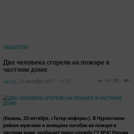
ОБЩЕСТВО
Два человека сгорели на пожаре в
частном доме
автор,
20 октября 2017 - 11:35
1159
0
0
(Казань, 20 октября, «Татар-информ»). В Нурлатском
районе мужчина и женщина погибли на пожаре в
частном доме, сообщает пресс-служба ГУ МЧС России