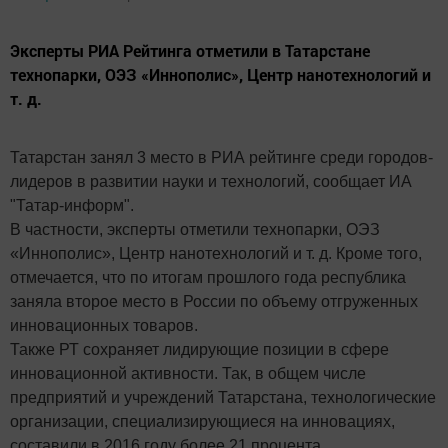
Эксперты РИА Рейтинга отметили в Татарстане
технопарки, ОЭЗ «Иннополис», Центр нанотехнологий и
т. д.
Татарстан занял 3 место в РИА рейтинге среди городов-
лидеров в развитии науки и технологий, сообщает ИА
"Татар-информ".
В частности, эксперты отметили технопарки, ОЭЗ
«Иннополис», Центр нанотехнологий и т. д. Кроме того,
отмечается, что по итогам прошлого года республика
заняла второе место в России по объему отгруженных
инновационных товаров.
Также РТ сохраняет лидирующие позиции в сфере
инновационной активности. Так, в общем числе
предприятий и учреждений Татарстана, технологические
организации, специализирующиеся на инновациях,
составили в 2016 году более 21 процента.