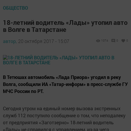
ОБЩЕСТВО
18-летний водитель «Лады» утопил авто
в Волге в Татарстане
автор,
20 октября 2017 - 15:07
1074
0
0
В Тетюшах автомобиль «Лада Приора» угодил в реку
Волга, сообщили ИА «Татар-информ» в пресс-службе ГУ
МЧС России по РТ.
Сегодня утром на единый номер вызова экстренных
служб 112 поступило сообщение о том, что неподалеку
от предприятия «Заготзерно» 18-летний водитель
«Лады» не справился с управлением, из-за чего