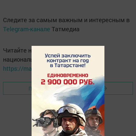
Следите за самым важным и интересным в
Telegram-канале
Татмедиа
Читайте новости Татарстана в
национальном мессенджере MАХ:
https://max.ru/tatmedia
Перейти на страницу новости